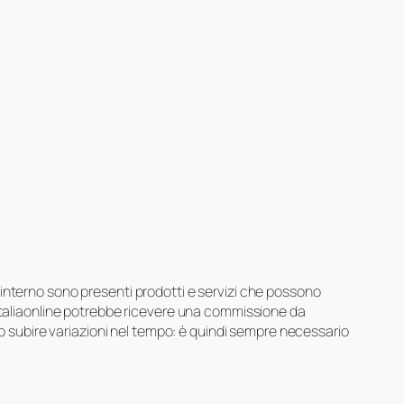
suo interno sono presenti prodotti e servizi che possono
 Italiaonline potrebbe ricevere una commissione da
ero subire variazioni nel tempo: è quindi sempre necessario