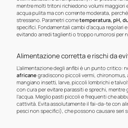
mentre molti tritoni richiedono volumi maggiori e
acqua pulita ma con corrente moderata, perché 
stressano. Parametri come
temperatura, pH, du
specifici. Fondamentali cambi d’acqua regolari e
evitando arredi taglienti o troppo rumorosi per n
Alimentazione corretta e rischi da evi
L’alimentazione degli anfibi è un punto critico:
africane
gradiscono piccoli vermi, chironomus, a
mangiano insetti, larve, piccoli lombrichi e talvolt
con cura per evitare parassiti e sprechi, mentre
l’acqua. Meglio pasti piccoli e frequenti che abbu
cattività. Evita assolutamente il fai-da-te con al
pesci non specifici), che possono causare seri squ