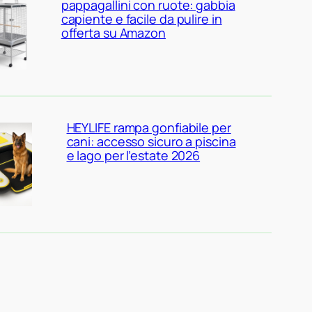
pappagallini con ruote: gabbia
capiente e facile da pulire in
offerta su Amazon
HEYLIFE rampa gonfiabile per
cani: accesso sicuro a piscina
e lago per l’estate 2026