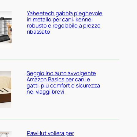
Yaheetech gabbia pieghevole
in metallo per cani: kennel
robusto e regolabile a prezzo
ribassato
Seggiolino auto avvolgente
Amazon Basics per cani e
gatti: più comfort e sicurezza
nei viaggi brevi
PawHut voliera per