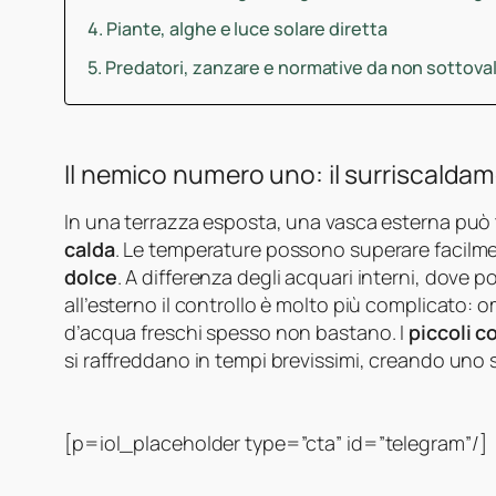
Piante, alghe e luce solare diretta
Predatori, zanzare e normative da non sottova
Il nemico numero uno: il surriscalda
In una terrazza esposta, una vasca esterna può 
calda
. Le temperature possono superare facilmen
dolce
. A differenza degli acquari interni, dove p
all’esterno il controllo è molto più complicato:
d’acqua freschi spesso non bastano. I
piccoli c
si raffreddano in tempi brevissimi, creando uno s
[p=iol_placeholder type=”cta” id=”telegram”/]