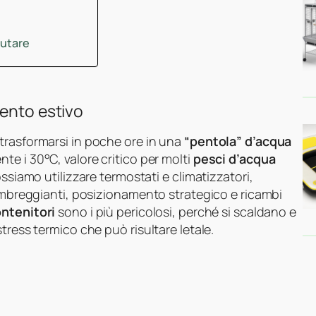
lutare
mento estivo
trasformarsi in poche ore in una
“pentola” d’acqua
te i 30°C, valore critico per molti
pesci d’acqua
ossiamo utilizzare termostati e climatizzatori,
 ombreggianti, posizionamento strategico e ricambi
ontenitori
sono i più pericolosi, perché si scaldano e
tress termico che può risultare letale.