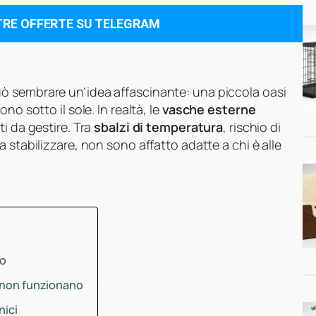
TRE OFFERTE SU TELEGRAM
uò sembrare un’idea affascinante: una piccola oasi
no sotto il sole. In realtà, le
vasche esterne
ti da gestire. Tra
sbalzi di temperatura
, rischio di
da stabilizzare, non sono affatto adatte a chi è alle
vo
e non funzionano
nici