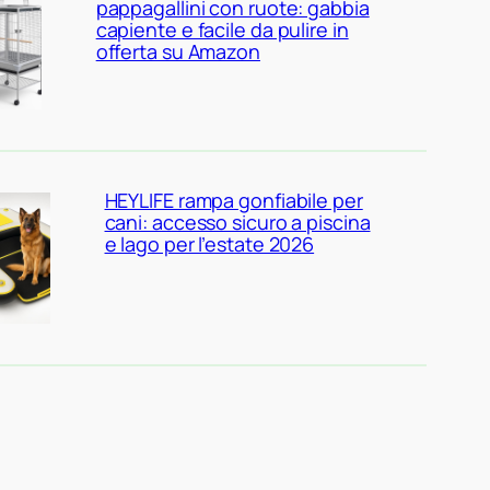
pappagallini con ruote: gabbia
capiente e facile da pulire in
offerta su Amazon
HEYLIFE rampa gonfiabile per
cani: accesso sicuro a piscina
e lago per l’estate 2026