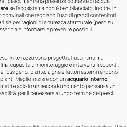
e i pesci, mentre la presenza costante di acqua
zare
se l’ecosistema non è ben bilanciato. Inoltre, in
 comunali che regolano l’uso di grandi contenitori
ri sia per ragioni di sicurezza strutturale (peso sul
 essenziale informarsi e prevenire possibili
sci in terrazza sono progetti affascinanti ma
fila
, capacità di monitoraggio e interventi frequenti.
ell’ossigeno, piante, alghe e fattori esterni rendono
pianti. Meglio iniziare con un
acquario interno
arametri e solo in un secondo momento pensare a un
bilità, per il benessere a lungo termine dei pesci.