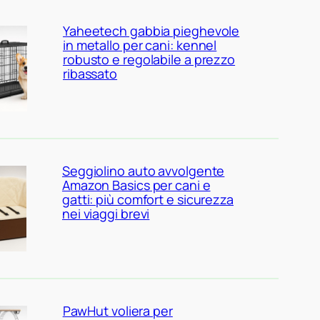
Yaheetech gabbia pieghevole
in metallo per cani: kennel
robusto e regolabile a prezzo
ribassato
Seggiolino auto avvolgente
Amazon Basics per cani e
gatti: più comfort e sicurezza
nei viaggi brevi
PawHut voliera per