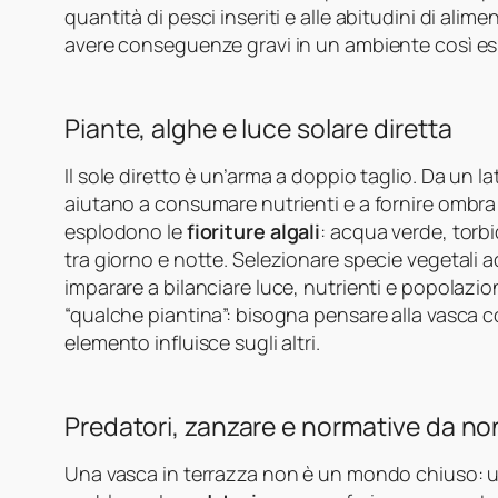
quantità di pesci inseriti e alle abitudini di ali
avere conseguenze gravi in un ambiente così esp
Piante, alghe e luce solare diretta
Il sole diretto è un’arma a doppio taglio. Da un la
aiutano a consumare nutrienti e a fornire ombra e r
esplodono le
fioriture algali
: acqua verde, torbi
tra giorno e notte. Selezionare specie vegetali 
imparare a bilanciare luce, nutrienti e popolazi
“qualche piantina”: bisogna pensare alla vasca
elemento influisce sugli altri.
Predatori, zanzare e normative da no
Una vasca in terrazza non è un mondo chiuso: uc