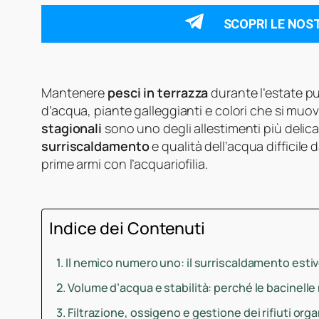
SCOPRI LE NOS
Mantenere
pesci in terrazza
durante l’estate p
d’acqua, piante galleggianti e colori che si muovo
stagionali
sono uno degli allestimenti più delica
surriscaldamento
e qualità dell’acqua difficile 
prime armi con l’acquariofilia.
Indice dei Contenuti
Il nemico numero uno: il surriscaldamento esti
Volume d’acqua e stabilità: perché le bacinell
Filtrazione, ossigeno e gestione dei rifiuti orga