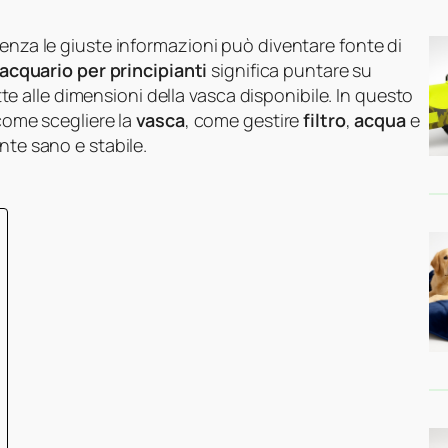
senza le giuste informazioni può diventare fonte di
acquario per principianti
significa puntare su
datte alle dimensioni della vasca disponibile. In questo
 come scegliere la
vasca
, come gestire
filtro
,
acqua
e
ente sano e stabile.