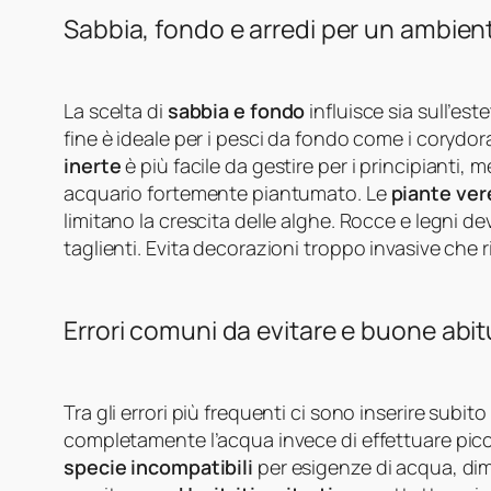
Sabbia, fondo e arredi per un ambien
La scelta di
sabbia e fondo
influisce sia sull’es
fine è ideale per i pesci da fondo come i corydora
inerte
è più facile da gestire per i principianti, m
acquario fortemente piantumato. Le
piante ver
limitano la crescita delle alghe. Rocce e legni dev
taglienti. Evita decorazioni troppo invasive che 
Errori comuni da evitare e buone abit
Tra gli errori più frequenti ci sono inserire subi
completamente l’acqua invece di effettuare picc
specie incompatibili
per esigenze di acqua, di