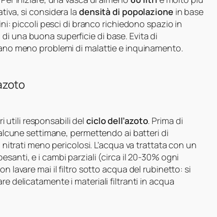
tiva, si considera la
densità di popolazione
in base
ini: piccoli pesci di branco richiedono spazio in
di una buona superficie di base. Evita di
icano meno problemi di malattie e inquinamento.
’azoto
ri utili responsabili del
ciclo dell’azoto
. Prima di
r alcune settimane, permettendo ai batteri di
n nitrati meno pericolosi. L’acqua va trattata con un
pesanti, e i cambi parziali (circa il 20-30% ogni
n lavare mai il filtro sotto acqua del rubinetto: si
re delicatamente i materiali filtranti in acqua