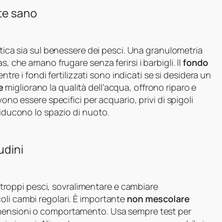
te sano
tetica sia sul benessere dei pesci. Una granulometria
s, che amano frugare senza ferirsi i barbigli. Il
fondo
entre i fondi fertilizzati sono indicati se si desidera un
e
migliorano la qualità dell’acqua, offrono riparo e
ono essere specifici per acquario, privi di spigoli
riducono lo spazio di nuoto.
udini
to troppi pesci, sovralimentare e cambiare
oli cambi regolari. È importante
non mescolare
mensioni o comportamento. Usa sempre test per