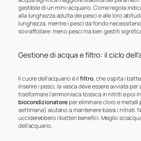
gestibile di un mini-acquario. Come regola indica
alla lunghezza adulta dei pesci e alle loro abitud
lunghezza, mentre i pesci da fondo necessitano 
sovraffollare: meno pesci ma ben gestiti signif
Gestione di acqua e filtro: il ciclo dell
Il cuore dell’acquario è il
filtro
, che ospita i batte
inserire i pesci, la vasca deve essere avviata pe
trasformare l’ammoniaca tossica in nitriti e poi i
biocondizionatore
per eliminare cloro e metalli 
settimana) aiutano a mantenere bassi i nitrati. No
ucciderebbero i batteri benefici. Meglio sciacqua
dell’acquario.