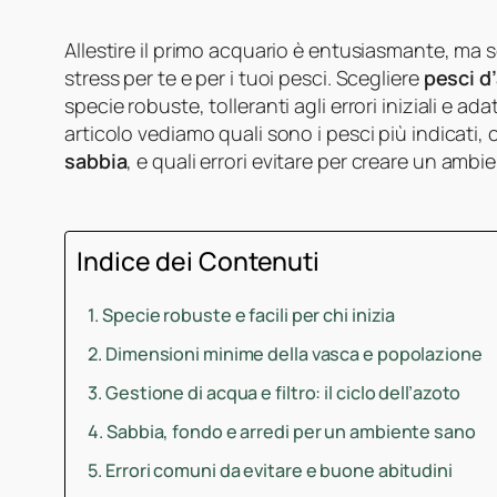
Allestire il primo acquario è entusiasmante, ma 
stress per te e per i tuoi pesci. Scegliere
pesci d’
specie robuste, tolleranti agli errori iniziali e a
articolo vediamo quali sono i pesci più indicati,
sabbia
, e quali errori evitare per creare un ambi
Indice dei Contenuti
Specie robuste e facili per chi inizia
Dimensioni minime della vasca e popolazione
Gestione di acqua e filtro: il ciclo dell’azoto
Sabbia, fondo e arredi per un ambiente sano
Errori comuni da evitare e buone abitudini