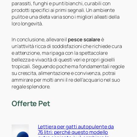
parassiti, funghi e punti bianchi, curabili con
prodotti specifici ai primi segnali. Un ambiente
pulito e una dieta varia sono i migliori alleati della
loro longevità.
In conclusione, allevare il
pesce scalare
è
un’attività ricca di soddisfazioni che richiede cura
e attenzione, ma ripaga con la spettacolare
bellezza e vivacità di questi veri e propri gioielli
tropicali. Seguendo poche ma fondamentali regole
su crescita, alimentazione e convivenza, potrai
ammirare per molti anni il re dell’acquario nel suo
regale splendore.
Offerte Pet
Lettiera per gatti autopulente da
76 litri: perché questo modello