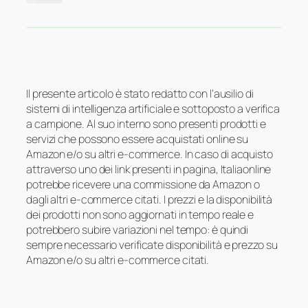
Il presente articolo è stato redatto con l’ausilio di
sistemi di intelligenza artificiale e sottoposto a verifica
a campione. Al suo interno sono presenti prodotti e
servizi che possono essere acquistati online su
Amazon e/o su altri e-commerce. In caso di acquisto
attraverso uno dei link presenti in pagina, Italiaonline
potrebbe ricevere una commissione da Amazon o
dagli altri e-commerce citati. I prezzi e la disponibilità
dei prodotti non sono aggiornati in tempo reale e
potrebbero subire variazioni nel tempo: è quindi
sempre necessario verificate disponibilità e prezzo su
Amazon e/o su altri e-commerce citati.