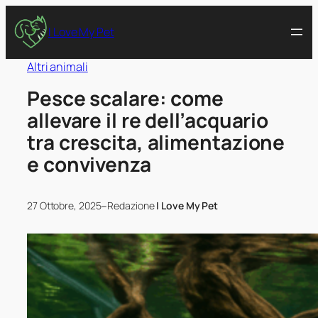
I Love My Pet
Altri animali
Pesce scalare: come
allevare il re dell’acquario
tra crescita, alimentazione
e convivenza
–
27 Ottobre, 2025
Redazione
I Love My Pet