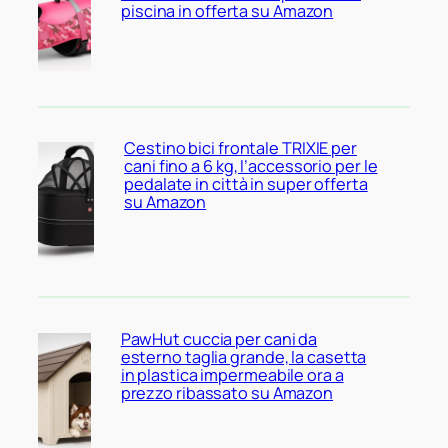
piscina in offerta su Amazon
Cestino bici frontale TRIXIE per
cani fino a 6 kg, l’accessorio per le
pedalate in città in super offerta
su Amazon
PawHut cuccia per cani da
esterno taglia grande, la casetta
in plastica impermeabile ora a
prezzo ribassato su Amazon