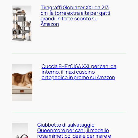
Tiragraffi Globlazer XXL da 213
cm, la torre extra alta per gatti
grandi in forte sconto su
Amazon
Cuccia EHEYCIGA XXL per cani da
interno, il maxi cuscino
ortopedico in promo su Amazon
Giubbotto di salvataggio
Queenmore per cani, il modello
rosa mimetico ideale per mare e