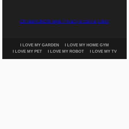
Chi siamo
Note legali
Privacy e cookie policy
I LOVE MY GARDEN
I LOVE MY HOME GYM
I LOVE MY PET
I LOVE MY ROBOT
I LOVE MY TV