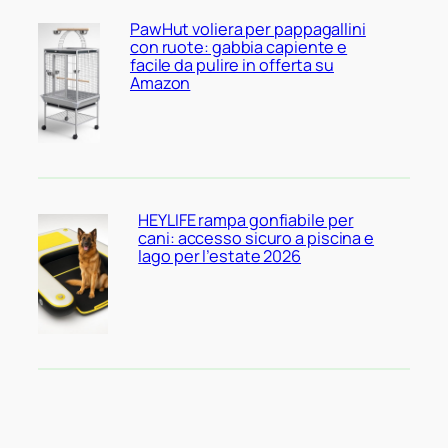
PawHut voliera per pappagallini
con ruote: gabbia capiente e
facile da pulire in offerta su
Amazon
HEYLIFE rampa gonfiabile per
cani: accesso sicuro a piscina e
lago per l’estate 2026