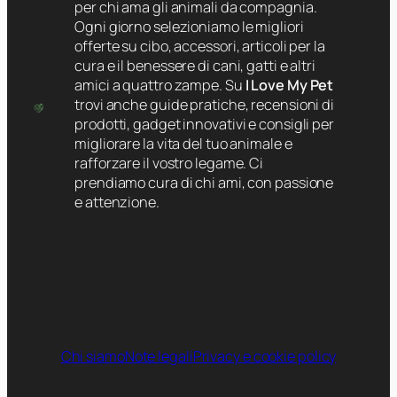
per chi ama gli animali da compagnia.
Ogni giorno selezioniamo le migliori
offerte su cibo, accessori, articoli per la
cura e il benessere di cani, gatti e altri
amici a quattro zampe. Su
I Love My Pet
trovi anche guide pratiche, recensioni di
prodotti, gadget innovativi e consigli per
migliorare la vita del tuo animale e
rafforzare il vostro legame. Ci
prendiamo cura di chi ami, con passione
e attenzione.
Chi siamo
Note legali
Privacy e cookie policy