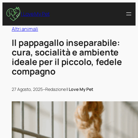
I Love My Pet
Altri animali
Il pappagallo inseparabile:
cura, socialità e ambiente
ideale per il piccolo, fedele
compagno
–
27 Agosto, 2025
Redazione
I Love My Pet