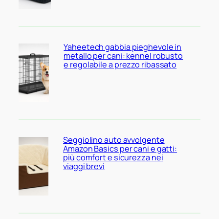
Yaheetech gabbia pieghevole in
metallo per cani: kennel robusto
e regolabile a prezzo ribassato
Seggiolino auto avvolgente
Amazon Basics per cani e gatti:
più comfort e sicurezza nei
viaggi brevi