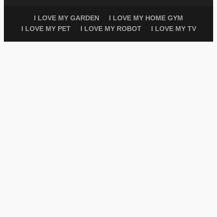
I LOVE MY GARDEN
I LOVE MY HOME GYM
I LOVE MY PET
I LOVE MY ROBOT
I LOVE MY TV