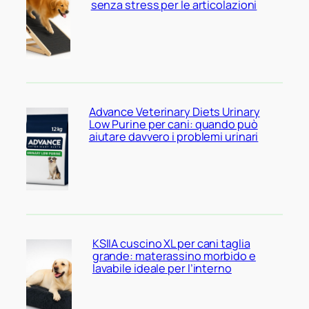
senza stress per le articolazioni
Advance Veterinary Diets Urinary
Low Purine per cani: quando può
aiutare davvero i problemi urinari
KSIIA cuscino XL per cani taglia
grande: materassino morbido e
lavabile ideale per l’interno