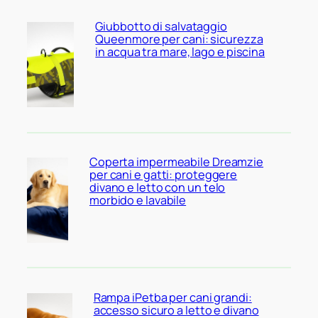
Giubbotto di salvataggio
Queenmore per cani: sicurezza
in acqua tra mare, lago e piscina
Coperta impermeabile Dreamzie
per cani e gatti: proteggere
divano e letto con un telo
morbido e lavabile
Rampa iPetba per cani grandi:
accesso sicuro a letto e divano