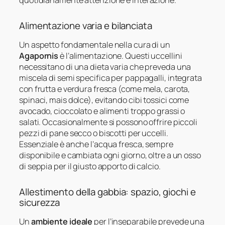
Alimentazione varia e bilanciata
Un aspetto fondamentale nella cura di un
Agapornis
è l’alimentazione. Questi uccellini
necessitano di una dieta varia che preveda una
miscela di semi specifica per pappagalli, integrata
con frutta e verdura fresca (come mela, carota,
spinaci, mais dolce), evitando cibi tossici come
avocado, cioccolato e alimenti troppo grassi o
salati. Occasionalmente si possono offrire piccoli
pezzi di pane secco o biscotti per uccelli.
Essenziale è anche l’acqua fresca, sempre
disponibile e cambiata ogni giorno, oltre a un osso
di seppia per il giusto apporto di calcio.
Allestimento della gabbia: spazio, giochi e
sicurezza
Un
ambiente ideale
per l’inseparabile prevede una