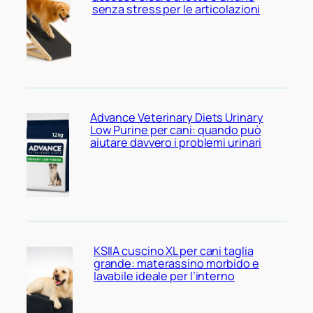
senza stress per le articolazioni
Advance Veterinary Diets Urinary
Low Purine per cani: quando può
aiutare davvero i problemi urinari
KSIIA cuscino XL per cani taglia
grande: materassino morbido e
lavabile ideale per l’interno