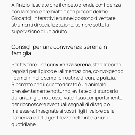
All’inizio, lasciate che il criceto prenda confidenza
con la mano e premiatelo con piccole delizie.
Giocattoli interattivi e tunnel possono diventare
strumenti di socializzazione, sempre sotto la
supervisione di un adulto.
Consigli per una convivenza serena in
famiglia
Per favorire una
convivenza serena
, stabilite orari
regolari per il gioco e l’alimentazione, coinvolgendo
i bambini nelle semplici routine di cura e pulizia.
Ricordate che il criceto dorato è un animale
prevalentemente notturno: evitate di disturbarlo
durante il giorno e osservate il suo comportamento
per riconoscere eventuali segnali di disagio o
malessere. Insegnate ai vostri figli il valore della
pazienza e della gentilezza nelle interazioni
quotidiane.