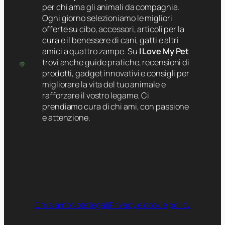
per chi ama gli animali da compagnia.
Ogni giorno selezioniamo le migliori
offerte su cibo, accessori, articoli per la
cura e il benessere di cani, gatti e altri
amici a quattro zampe. Su
I Love My Pet
trovi anche guide pratiche, recensioni di
prodotti, gadget innovativi e consigli per
migliorare la vita del tuo animale e
rafforzare il vostro legame. Ci
prendiamo cura di chi ami, con passione
e attenzione.
Chi siamo
Note legali
Privacy e cookie policy