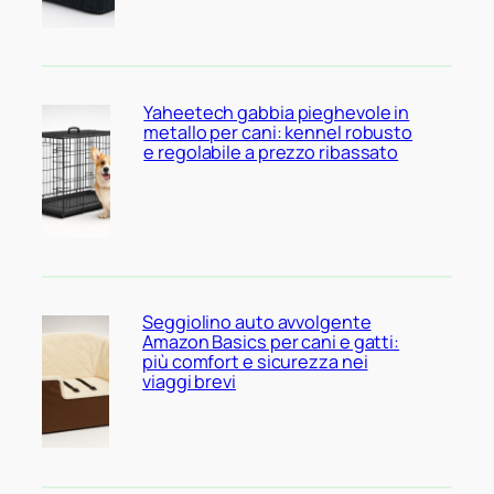
Yaheetech gabbia pieghevole in
metallo per cani: kennel robusto
e regolabile a prezzo ribassato
Seggiolino auto avvolgente
Amazon Basics per cani e gatti:
più comfort e sicurezza nei
viaggi brevi