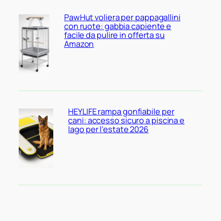
PawHut voliera per pappagallini
con ruote: gabbia capiente e
facile da pulire in offerta su
Amazon
HEYLIFE rampa gonfiabile per
cani: accesso sicuro a piscina e
lago per l’estate 2026