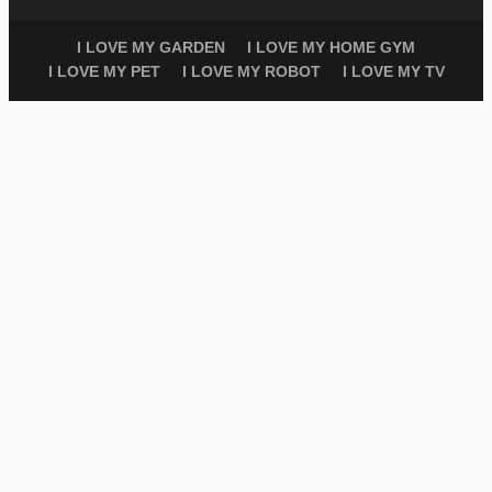
I LOVE MY GARDEN
I LOVE MY HOME GYM
I LOVE MY PET
I LOVE MY ROBOT
I LOVE MY TV