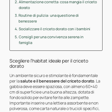
Alimentazione corretta: cosa mangia il criceto
dorato
Routine di pulizia: una questione di
benessere
Socializzare il criceto dorato con i bambini
Consigli per una convivenza serena in
famiglia
Scegliere l’habitat ideale per il criceto
dorato
Un ambiente sicuro e stimolante è fondamentale
per la
salute e il benessere del criceto dorato
. La
gabbia deve essere spaziosa, con almeno 60×40
cm di superficie e una buona altezza, dotata di
fondo solido per evitare ferite alle zampette.
Importante inserire una lettiera assorbente e non
polverosa, come carta naturale o trucioli specifici,