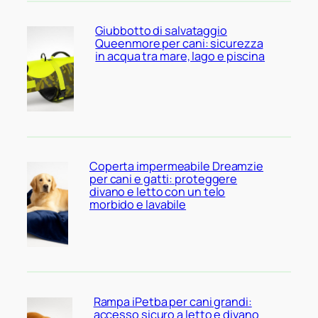
Giubbotto di salvataggio
Queenmore per cani: sicurezza
in acqua tra mare, lago e piscina
Coperta impermeabile Dreamzie
per cani e gatti: proteggere
divano e letto con un telo
morbido e lavabile
Rampa iPetba per cani grandi:
accesso sicuro a letto e divano