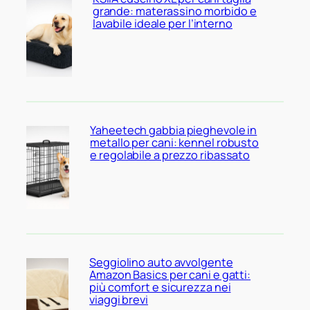
grande: materassino morbido e
lavabile ideale per l’interno
Yaheetech gabbia pieghevole in
metallo per cani: kennel robusto
e regolabile a prezzo ribassato
Seggiolino auto avvolgente
Amazon Basics per cani e gatti:
più comfort e sicurezza nei
viaggi brevi