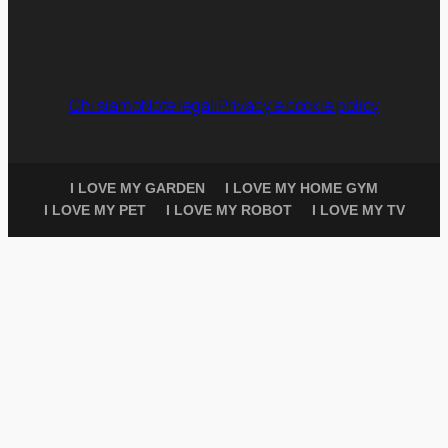
Chi siamo
Note legali
Privacy e cookie policy
I LOVE MY GARDEN
I LOVE MY HOME GYM
I LOVE MY PET
I LOVE MY ROBOT
I LOVE MY TV