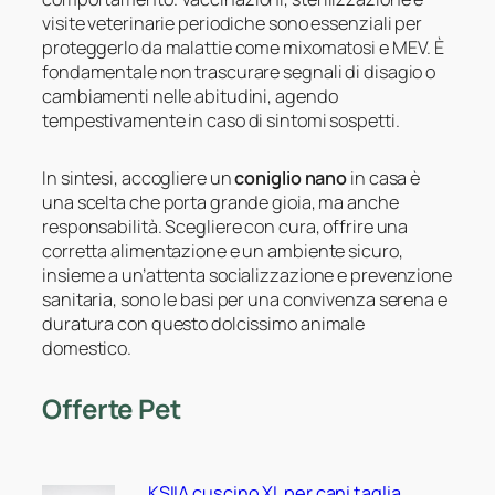
visite veterinarie periodiche sono essenziali per
proteggerlo da malattie come mixomatosi e MEV. È
fondamentale non trascurare segnali di disagio o
cambiamenti nelle abitudini, agendo
tempestivamente in caso di sintomi sospetti.
In sintesi, accogliere un
coniglio nano
in casa è
una scelta che porta grande gioia, ma anche
responsabilità. Scegliere con cura, offrire una
corretta alimentazione e un ambiente sicuro,
insieme a un’attenta socializzazione e prevenzione
sanitaria, sono le basi per una convivenza serena e
duratura con questo dolcissimo animale
domestico.
Offerte Pet
KSIIA cuscino XL per cani taglia