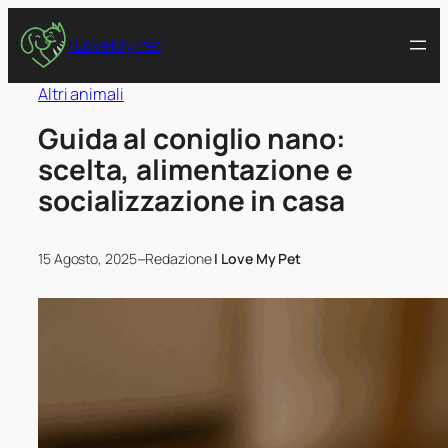
I Love My Pet
Altri animali
Guida al coniglio nano:
scelta, alimentazione e
socializzazione in casa
–
15 Agosto, 2025
Redazione
I Love My Pet