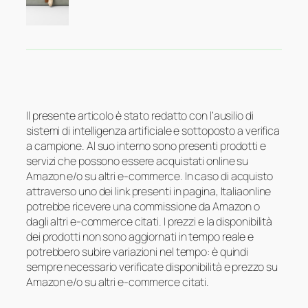
Il presente articolo è stato redatto con l’ausilio di
sistemi di intelligenza artificiale e sottoposto a verifica
a campione. Al suo interno sono presenti prodotti e
servizi che possono essere acquistati online su
Amazon e/o su altri e-commerce. In caso di acquisto
attraverso uno dei link presenti in pagina, Italiaonline
potrebbe ricevere una commissione da Amazon o
dagli altri e-commerce citati. I prezzi e la disponibilità
dei prodotti non sono aggiornati in tempo reale e
potrebbero subire variazioni nel tempo: è quindi
sempre necessario verificate disponibilità e prezzo su
Amazon e/o su altri e-commerce citati.