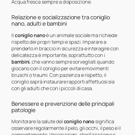
Acqua fresca sempre a disposizione.
Relazione e socializzazione tra coniglio
nano, adulti e bambini
Il
coniglio nano
è un animale sociale ma richiede
rispetto dei propri tempi e spazi. Imparare a
prenderlo in braccio in sicurezza e interagire con
delicatezza è importante, soprattutto con i
bambini
, che vanno sempre sorvegliati quando
giocano con il coniglio per evitare movimenti
bruschi o traumi. Con pazienza e rispetto, il
coniglio saprà instaurare rapporti affettuosi sia
con gli adulti che con i piccoli di casa.
Benessere e prevenzione delle principali
patologie
Monitorare la salute del
coniglio nano
significa
osservare regolarmente il pelo, gli occhi, il peso e il
comportamento. Vaccinazioni, sterilizzazione e