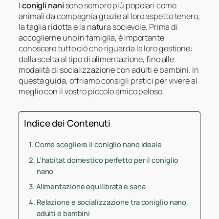
I
conigli nani
sono sempre più popolari come
animali da compagnia grazie al loro aspetto tenero,
la taglia ridotta e la natura socievole. Prima di
accoglierne uno in famiglia, è importante
conoscere tutto ciò che riguarda la loro gestione:
dalla scelta al tipo di alimentazione, fino alle
modalità di socializzazione con adulti e bambini. In
questa guida, offriamo consigli pratici per vivere al
meglio con il vostro piccolo amico peloso.
Indice dei Contenuti
Come scegliere il coniglio nano ideale
L’habitat domestico perfetto per il coniglio
nano
Alimentazione equilibrata e sana
Relazione e socializzazione tra coniglio nano,
adulti e bambini