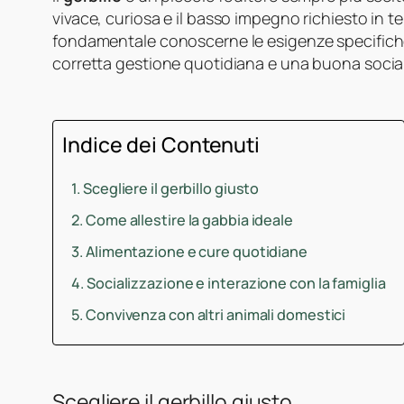
vivace, curiosa e il basso impegno richiesto in te
fondamentale conoscerne le esigenze specifiche 
corretta gestione quotidiana e una buona social
Indice dei Contenuti
Scegliere il gerbillo giusto
Come allestire la gabbia ideale
Alimentazione e cure quotidiane
Socializzazione e interazione con la famiglia
Convivenza con altri animali domestici
Scegliere il gerbillo giusto