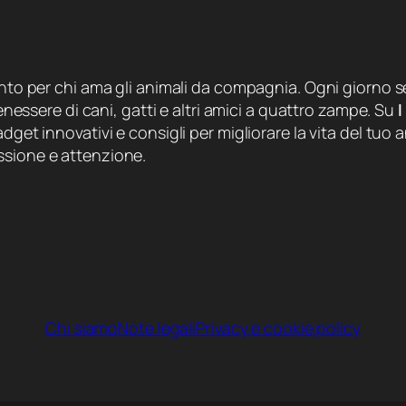
ento per chi ama gli animali da compagnia. Ogni giorno se
 benessere di cani, gatti e altri amici a quattro zampe. Su
I
dget innovativi e consigli per migliorare la vita del tuo a
ssione e attenzione.
Chi siamo
Note legali
Privacy e cookie policy