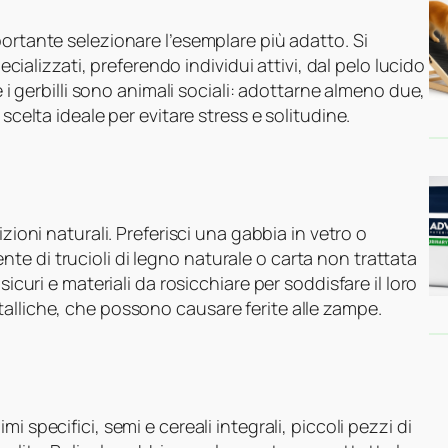
portante selezionare l’esemplare più adatto. Si
pecializzati, preferendo individui attivi, dal pelo lucido
e i gerbilli sono animali sociali: adottarne almeno due,
scelta ideale per evitare stress e solitudine.
izioni naturali. Preferisci una gabbia in vetro o
e di trucioli di legno naturale o carta non trattata
sicuri e materiali da rosicchiare per soddisfare il loro
alliche, che possono causare ferite alle zampe.
mi specifici, semi e cereali integrali, piccoli pezzi di