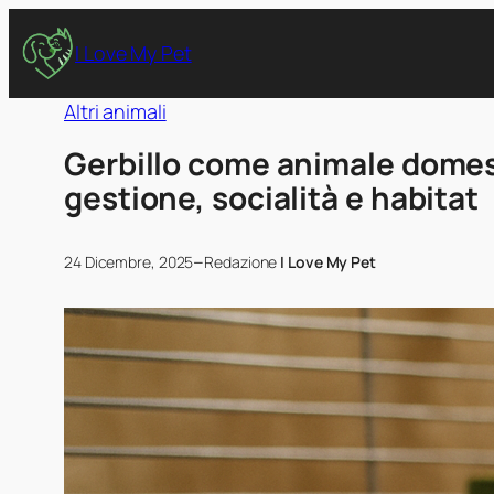
I Love My Pet
Altri animali
Gerbillo come animale domest
gestione, socialità e habitat
–
24 Dicembre, 2025
Redazione
I Love My Pet