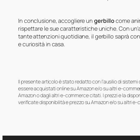
In conclusione, accogliere un
gerbillo
come anim
rispettare le sue caratteristiche uniche. Con un
tante attenzioni quotidiane, il gerbillo saprà con
e curiosità in casa.
Il presente articolo è stato redatto con l’ausilio di sistem
essere acquistati online su Amazon e/o su altri e-commerc
Amazon o dagli altri e-commerce citati. I prezzi e la disp
verificate disponibilità e prezzo su Amazon e/o su altri e