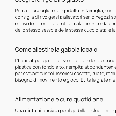
Prima di accogliere un
gerbillo in famiglia
, è im
consiglia di rivolgersi a allevatori seri o negozi s
e privi di sintomi evidenti di malattie. Ricorda ch
dello stesso sesso e della stessa cucciolata, è la 
Come allestire la gabbia ideale
L’
habitat
per gerbilli deve riprodurre le loro cond
plastica con fondo alto, riempita abbondantement
per scavare tunnel. Inserisci casette, ruote, rami 
bisogno di movimento e gioco. Evita le grate met
Alimentazione e cure quotidiane
Una
dieta bilanciata
per il gerbillo include mangi