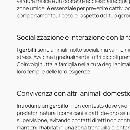
verdura fresca e un costante accesso all’acqua p
zone umide, è essenziale per prevenire cattivi odo
comportamento, il peso e l’aspetto del tuo gerb
Socializzazione e interazione con la f
I
gerbilli
sono animali molto sociali, ma vanno ma
stress. Avvicinali gradualmente, offri piccoli prem
Coinvolgi tutta la famiglia nella cura degli animal
loro tempi e delle loro esigenze.
Convivenza con altri animali domesti
Introdurre un
gerbillo
in un contesto dove vivono
predatori naturali come cani e gatti devono sem
supervisione, evitando contatti diretti non control
mantieni l’habitat in una zona tranquilla e lontan