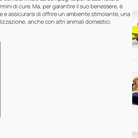
rmini di cure. Ma, per garantire il suo benessere, è
e assicurarsi di offrire un ambiente stimolante, una
izzazione, anche con altri animali domestici.