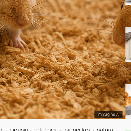
Immagine AI
to come animale da compagnia per la sua natura