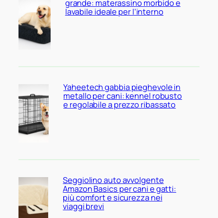
grande: materassino morbido e
lavabile ideale per l’interno
Yaheetech gabbia pieghevole in
metallo per cani: kennel robusto
e regolabile a prezzo ribassato
Seggiolino auto avvolgente
Amazon Basics per cani e gatti:
più comfort e sicurezza nei
viaggi brevi