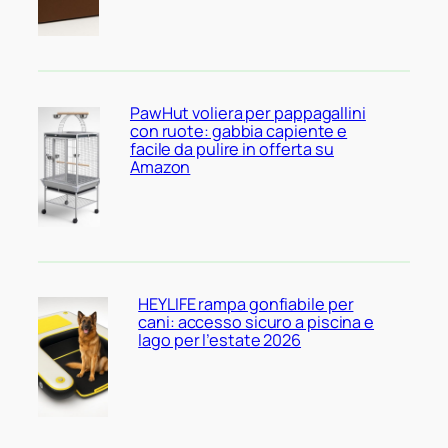
PawHut voliera per pappagallini
con ruote: gabbia capiente e
facile da pulire in offerta su
Amazon
HEYLIFE rampa gonfiabile per
cani: accesso sicuro a piscina e
lago per l’estate 2026