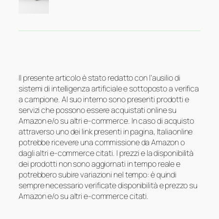
Il presente articolo è stato redatto con l’ausilio di
sistemi di intelligenza artificiale e sottoposto a verifica
a campione. Al suo interno sono presenti prodotti e
servizi che possono essere acquistati online su
Amazon e/o su altri e-commerce. In caso di acquisto
attraverso uno dei link presenti in pagina, Italiaonline
potrebbe ricevere una commissione da Amazon o
dagli altri e-commerce citati. I prezzi e la disponibilità
dei prodotti non sono aggiornati in tempo reale e
potrebbero subire variazioni nel tempo: è quindi
sempre necessario verificate disponibilità e prezzo su
Amazon e/o su altri e-commerce citati.