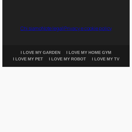
Chi siamo
Note legali
Privacy e cookie policy
I LOVE MY GARDEN
I LOVE MY HOME GYM
I LOVE MY PET
I LOVE MY ROBOT
I LOVE MY TV