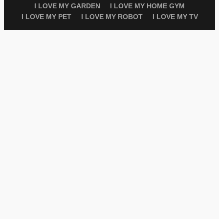
I LOVE MY GARDEN
I LOVE MY HOME GYM
I LOVE MY PET
I LOVE MY ROBOT
I LOVE MY TV