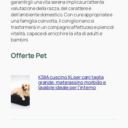
garantirgli una vita serena implica un’attenta
valutazione della razza, del carattere e
dell’ambiente domestico. Con cure appropriate e
una famiglia coinvolta, il coniglio nano si
trasformerà in un compagno affettuoso e pieno di
vitalità, capace di arricchire la vita di adulti e
bambini.
Offerte Pet
KSIIA cuscino XL per cani taglia
grande: materassino morbido e
lavabile ideale per l’interno