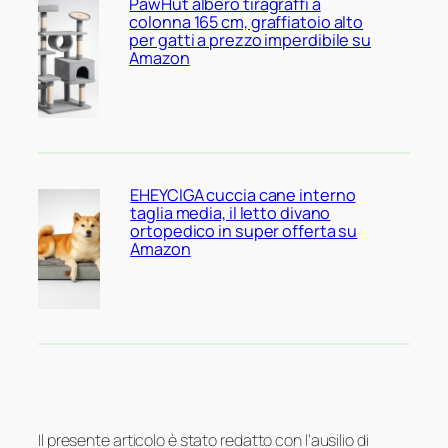
PawHut albero tiragraffi a
colonna 165 cm, graffiatoio alto
per gatti a prezzo imperdibile su
Amazon
EHEYCIGA cuccia cane interno
taglia media, il letto divano
ortopedico in super offerta su
Amazon
Il presente articolo è stato redatto con l’ausilio di