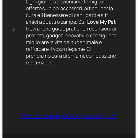
Ogni giorno selezioniamo le migliori
offerte su cibo, accessori, articoli per la
cura e il benessere di cani, gatti e altri
amici a quattro zampe. Su
I Love My Pet
trovi anche guide pratiche, recensioni di
prodotti, gadget innovativi e consigli per
migliorare la vita del tuo animale e
rafforzare il vostro legame. Ci
prendiamo cura di chi ami, con passione
e attenzione.
Chi siamo
Note legali
Privacy e cookie policy