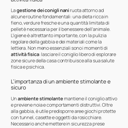
La
gestione dei conigli nani
ruota attorno ad
alcune routine fondamentali: una dieta ricca in
fieno, verdure fresche e una quantità limitata di
pellet è necessaria per il benessere dell’animale.
L’igiene è altrettanto importante, con la pulizia
regolare della gabbia e dei materiali come la
lettiera. Non meno essenziali sono i momenti di
attività fisica
: lasciare il coniglio libero di esplorare
zone sicure della casa contribuisce alla sua salute
fisica e psichica.
L’importanza di un ambiente stimolante e
sicuro
Un
ambiente stimolante
mantiene il coniglio attivo
e previene noia e comportamenti distruttivi. Oltre
alla gabbia, è utile predisporre aree giochi protette
con tunnel, casette e oggetti da rosicchiare.
Necessario anche mettere in sicurezza prese