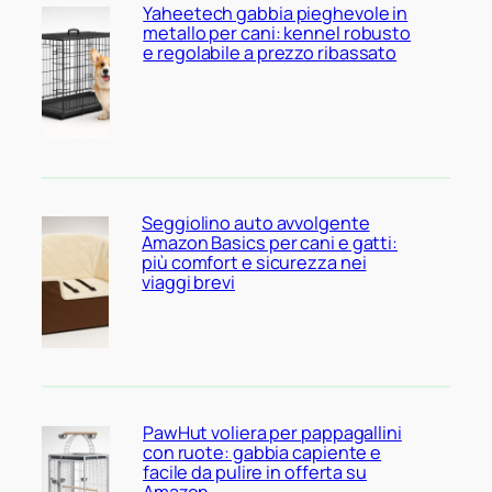
Yaheetech gabbia pieghevole in
metallo per cani: kennel robusto
e regolabile a prezzo ribassato
Seggiolino auto avvolgente
Amazon Basics per cani e gatti:
più comfort e sicurezza nei
viaggi brevi
PawHut voliera per pappagallini
con ruote: gabbia capiente e
facile da pulire in offerta su