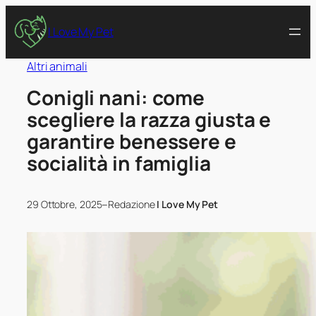
I Love My Pet
Altri animali
Conigli nani: come
scegliere la razza giusta e
garantire benessere e
socialità in famiglia
–
29 Ottobre, 2025
Redazione
I Love My Pet