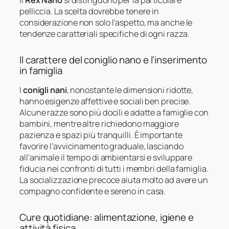
pelliccia. La scelta dovrebbe tenere in
considerazione non solo l’aspetto, ma anche le
tendenze caratteriali specifiche di ogni razza.
Il carattere del coniglio nano e l’inserimento
in famiglia
I
conigli nani
, nonostante le dimensioni ridotte,
hanno esigenze affettive e sociali ben precise.
Alcune razze sono più docili e adatte a famiglie con
bambini, mentre altre richiedono maggiore
pazienza e spazi più tranquilli. È importante
favorire l’avvicinamento graduale, lasciando
all’animale il tempo di ambientarsi e sviluppare
fiducia nei confronti di tutti i membri della famiglia.
La socializzazione precoce aiuta molto ad avere un
compagno confidente e sereno in casa.
Cure quotidiane: alimentazione, igiene e
attività fisica