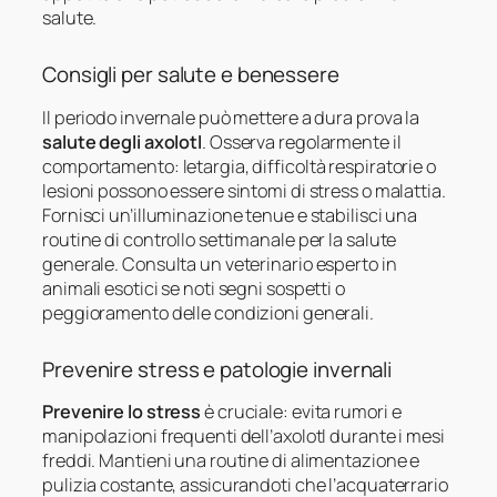
salute.
Consigli per salute e benessere
Il periodo invernale può mettere a dura prova la
salute degli axolotl
. Osserva regolarmente il
comportamento: letargia, difficoltà respiratorie o
lesioni possono essere sintomi di stress o malattia.
Fornisci un’illuminazione tenue e stabilisci una
routine di controllo settimanale per la salute
generale. Consulta un veterinario esperto in
animali esotici se noti segni sospetti o
peggioramento delle condizioni generali.
Prevenire stress e patologie invernali
Prevenire lo stress
è cruciale: evita rumori e
manipolazioni frequenti dell’axolotl durante i mesi
freddi. Mantieni una routine di alimentazione e
pulizia costante, assicurandoti che l’acquaterrario