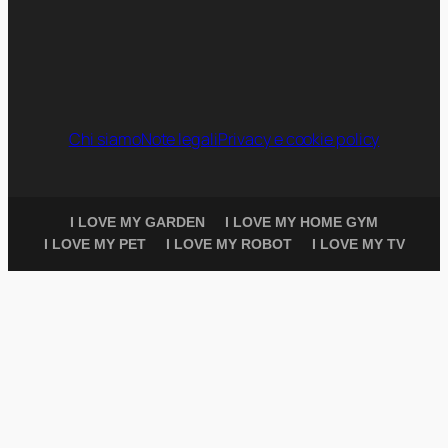
Chi siamo
Note legali
Privacy e cookie policy
I LOVE MY GARDEN
I LOVE MY HOME GYM
I LOVE MY PET
I LOVE MY ROBOT
I LOVE MY TV