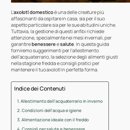
L’
axolotl domestico
è una delle creature più
affascinanti da ospitare in casa, sia per il suo
aspetto particolare sia per le sue abitudini uniche.
Tuttavia, la gestione di questi anfibi richiede
attenzione, specialmente nei mesi invernali, per
garantire
benessere
e
salute
. In questa guida
forniremo suggerimenti per l’allestimento
dell’acquaterrario, la selezione degli alimenti giusti
nella stagione fredda e consigli pratici per
mantenere il tuo axolotl in perfetta forma.
Indice dei Contenuti
Allestimento dell’acquaterrario in inverno
Condizioni dell’acqua e igiene
Alimentazione ideale con il freddo
Consigli per salute e benessere