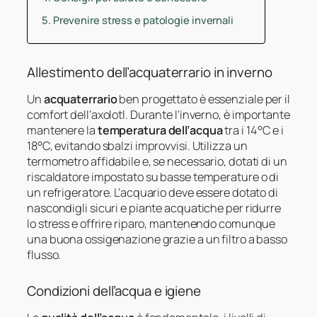
Prevenire stress e patologie invernali
Allestimento dell’acquaterrario in inverno
Un
acquaterrario
ben progettato è essenziale per il
comfort dell’axolotl. Durante l’inverno, è importante
mantenere la
temperatura dell’acqua
tra i 14°C e i
18°C, evitando sbalzi improvvisi. Utilizza un
termometro affidabile e, se necessario, dotati di un
riscaldatore impostato su basse temperature o di
un refrigeratore. L’acquario deve essere dotato di
nascondigli sicuri e piante acquatiche per ridurre
lo stress e offrire riparo, mantenendo comunque
una buona ossigenazione grazie a un filtro a basso
flusso.
Condizioni dell’acqua e igiene