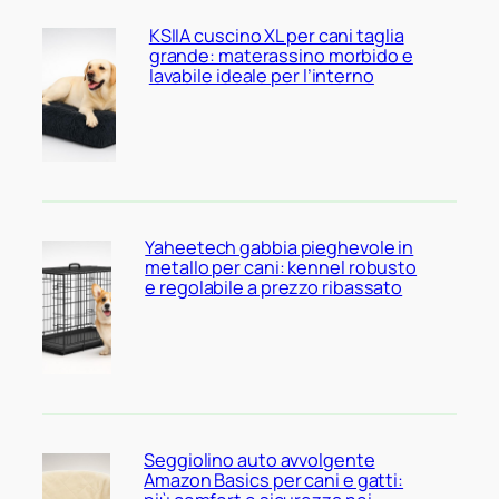
KSIIA cuscino XL per cani taglia
grande: materassino morbido e
lavabile ideale per l’interno
Yaheetech gabbia pieghevole in
metallo per cani: kennel robusto
e regolabile a prezzo ribassato
Seggiolino auto avvolgente
Amazon Basics per cani e gatti: