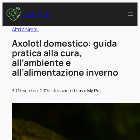
I Love My Pet
Altri animali
Axolotl domestico: guida
pratica alla cura,
all’ambiente e
all’alimentazione inverno
–
30 Novembre, 2025
Redazione
I Love My Pet