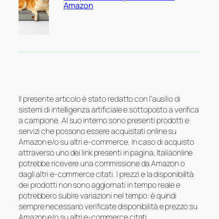
Amazon
Il presente articolo è stato redatto con l’ausilio di
sistemi di intelligenza artificiale e sottoposto a verifica
a campione. Al suo interno sono presenti prodotti e
servizi che possono essere acquistati online su
Amazon e/o su altri e-commerce. In caso di acquisto
attraverso uno dei link presenti in pagina, Italiaonline
potrebbe ricevere una commissione da Amazon o
dagli altri e-commerce citati. I prezzi e la disponibilità
dei prodotti non sono aggiornati in tempo reale e
potrebbero subire variazioni nel tempo: è quindi
sempre necessario verificate disponibilità e prezzo su
Amazon e/o su altri e-commerce citati.