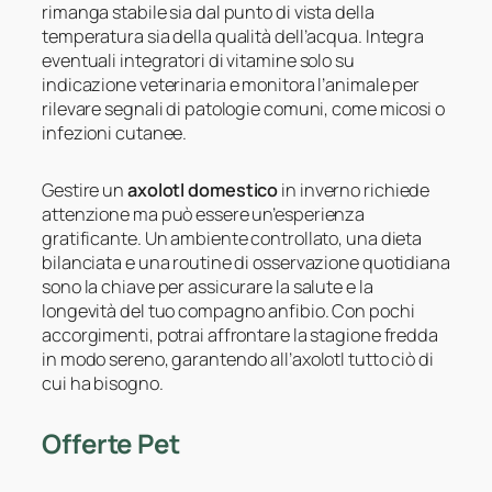
rimanga stabile sia dal punto di vista della
temperatura sia della qualità dell’acqua. Integra
eventuali integratori di vitamine solo su
indicazione veterinaria e monitora l’animale per
rilevare segnali di patologie comuni, come micosi o
infezioni cutanee.
Gestire un
axolotl domestico
in inverno richiede
attenzione ma può essere un’esperienza
gratificante. Un ambiente controllato, una dieta
bilanciata e una routine di osservazione quotidiana
sono la chiave per assicurare la salute e la
longevità del tuo compagno anfibio. Con pochi
accorgimenti, potrai affrontare la stagione fredda
in modo sereno, garantendo all’axolotl tutto ciò di
cui ha bisogno.
Offerte Pet