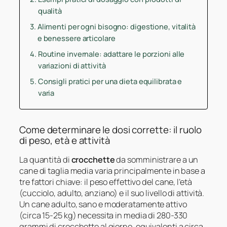
qualità
Alimenti per ogni bisogno: digestione, vitalità
e benessere articolare
Routine invernale: adattare le porzioni alle
variazioni di attività
Consigli pratici per una dieta equilibrata e
varia
Come determinare le dosi corrette: il ruolo
di peso, età e attività
La quantità di
crocchette
da somministrare a un
cane di taglia media varia principalmente in base a
tre fattori chiave: il peso effettivo del cane, l’età
(cucciolo, adulto, anziano) e il suo livello di attività.
Un cane adulto, sano e moderatamente attivo
(circa 15-25 kg) necessita in media di 280-330
grammi di crocchette al giorno, equivalenti a circa