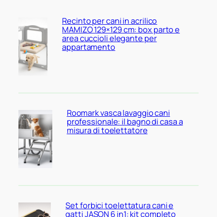
Recinto per cani in acrilico
MAMIZO 129×129 cm: box parto e
area cuccioli elegante per
appartamento
Roomark vasca lavaggio cani
professionale: il bagno di casa a
misura di toelettatore
Set forbici toelettatura cani e
gatti JASON 6 in1: kit completo