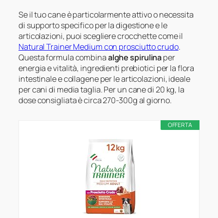
Se il tuo cane è particolarmente attivo o necessita
di supporto specifico per la digestione e le
articolazioni, puoi scegliere crocchette come il
Natural Trainer Medium con prosciutto crudo
.
Questa formula combina
alghe spirulina
per
energia e vitalità, ingredienti prebiotici per la flora
intestinale e collagene per le articolazioni, ideale
per cani di media taglia. Per un cane di 20 kg, la
dose consigliata è circa 270-300g al giorno.
OFFERTA