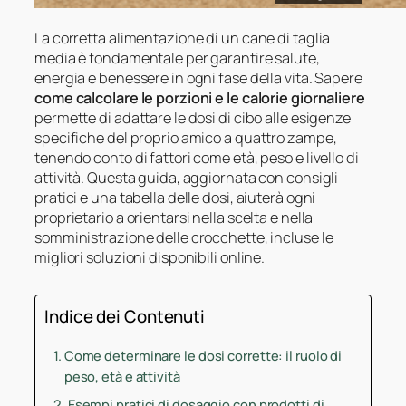
La corretta alimentazione di un cane di taglia
media è fondamentale per garantire salute,
energia e benessere in ogni fase della vita. Sapere
come calcolare le porzioni e le calorie giornaliere
permette di adattare le dosi di cibo alle esigenze
specifiche del proprio amico a quattro zampe,
tenendo conto di fattori come età, peso e livello di
attività. Questa guida, aggiornata con consigli
pratici e una tabella delle dosi, aiuterà ogni
proprietario a orientarsi nella scelta e nella
somministrazione delle crocchette, incluse le
migliori soluzioni disponibili online.
Indice dei Contenuti
Come determinare le dosi corrette: il ruolo di
peso, età e attività
Esempi pratici di dosaggio con prodotti di