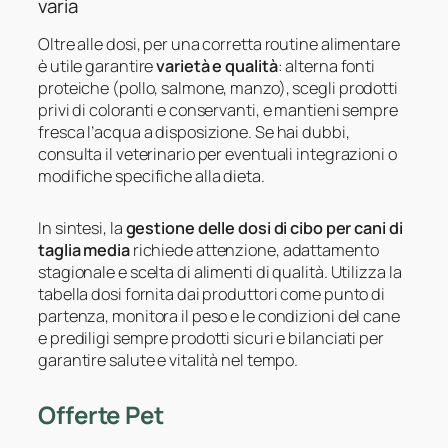
varia
Oltre alle dosi, per una corretta routine alimentare
è utile garantire
varietà e qualità
: alterna fonti
proteiche (pollo, salmone, manzo), scegli prodotti
privi di coloranti e conservanti, e mantieni sempre
fresca l’acqua a disposizione. Se hai dubbi,
consulta il veterinario per eventuali integrazioni o
modifiche specifiche alla dieta.
In sintesi, la
gestione delle dosi di cibo per cani di
taglia media
richiede attenzione, adattamento
stagionale e scelta di alimenti di qualità. Utilizza la
tabella dosi fornita dai produttori come punto di
partenza, monitora il peso e le condizioni del cane
e prediligi sempre prodotti sicuri e bilanciati per
garantire salute e vitalità nel tempo.
Offerte Pet