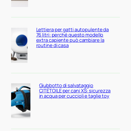
Lettiera per gatti autopulente da
76 litri: perché questo modello
extra capiente può cambiare la
routine di casa
Giubbotto di salvataggio
CITÉTOILE per cani XS: sicurezza
in acqua per cuccioli e taglie toy