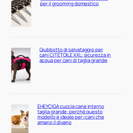
per il grooming domestico
Giubbotto di salvataggio per
cani CITÉTOILE XXL: sicurezza in
acqua per cani di taglia grande
EHEYCIGA cuccia cane interno
taglia grande: perché questo
modello è ideale per i cani che
amano il divano