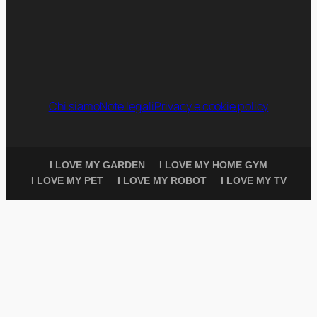
Chi siamo
Note legali
Privacy e cookie policy
I LOVE MY GARDEN
I LOVE MY HOME GYM
I LOVE MY PET
I LOVE MY ROBOT
I LOVE MY TV