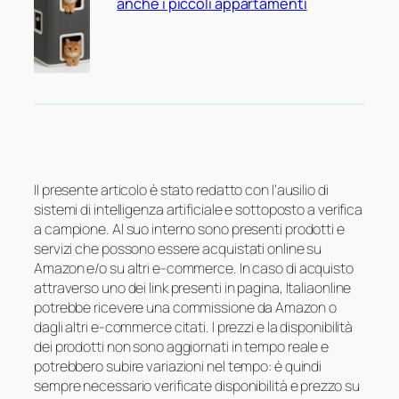
anche i piccoli appartamenti
Il presente articolo è stato redatto con l’ausilio di
sistemi di intelligenza artificiale e sottoposto a verifica
a campione. Al suo interno sono presenti prodotti e
servizi che possono essere acquistati online su
Amazon e/o su altri e-commerce. In caso di acquisto
attraverso uno dei link presenti in pagina, Italiaonline
potrebbe ricevere una commissione da Amazon o
dagli altri e-commerce citati. I prezzi e la disponibilità
dei prodotti non sono aggiornati in tempo reale e
potrebbero subire variazioni nel tempo: è quindi
sempre necessario verificate disponibilità e prezzo su