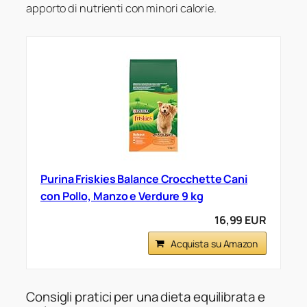
apporto di nutrienti con minori calorie.
Purina Friskies Balance Crocchette Cani
con Pollo, Manzo e Verdure 9 kg
16,99 EUR
Acquista su Amazon
Consigli pratici per una dieta equilibrata e