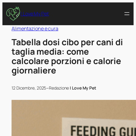
I Love My Pet
Alimentazione e cura
Tabella dosi cibo per cani di
taglia media: come
calcolare porzioni e calorie
giornaliere
–
12 Dicembre, 2025
Redazione
I Love My Pet