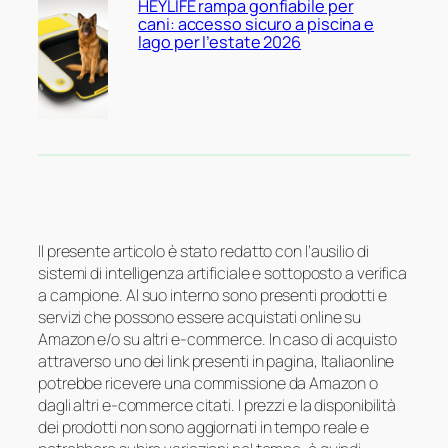
HEYLIFE rampa gonfiabile per
cani: accesso sicuro a piscina e
lago per l’estate 2026
Il presente articolo è stato redatto con l’ausilio di
sistemi di intelligenza artificiale e sottoposto a verifica
a campione. Al suo interno sono presenti prodotti e
servizi che possono essere acquistati online su
Amazon e/o su altri e-commerce. In caso di acquisto
attraverso uno dei link presenti in pagina, Italiaonline
potrebbe ricevere una commissione da Amazon o
dagli altri e-commerce citati. I prezzi e la disponibilità
dei prodotti non sono aggiornati in tempo reale e