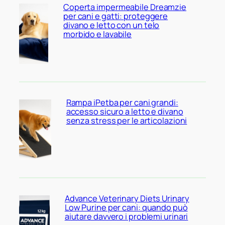
Coperta impermeabile Dreamzie
per cani e gatti: proteggere
divano e letto con un telo
morbido e lavabile
Rampa iPetba per cani grandi:
accesso sicuro a letto e divano
senza stress per le articolazioni
Advance Veterinary Diets Urinary
Low Purine per cani: quando può
aiutare davvero i problemi urinari