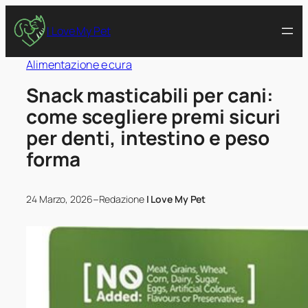
I Love My Pet
Alimentazione e cura
Snack masticabili per cani:
come scegliere premi sicuri
per denti, intestino e peso
forma
–
24 Marzo, 2026
Redazione
I Love My Pet