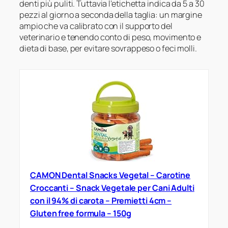
denti più puliti. Tuttavia l’etichetta indica da 5 a 30
pezzi al giorno a seconda della taglia: un margine
ampio che va calibrato con il supporto del
veterinario e tenendo conto di peso, movimento e
dieta di base, per evitare sovrappeso o feci molli.
CAMON Dental Snacks Vegetal – Carotine
Croccanti – Snack Vegetale per Cani Adulti
con il 94% di carota – Premietti 4cm –
Gluten free formula – 150g