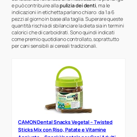
e può contribuire alla
pulizia dei denti
, ma le
indicazioni in etichetta parlano chiaro: da 1 a 6
pezzi al giorno in base alla taglia. Superare queste
quantità rischia di sbilanciare la dieta sia in termini
calorici che di carboidrati. Sono quindi indicati
come premio quotidiano controllato, soprattutto
per cani sensibili ai cereali tradizionali.
CAMON Dental Snacks Vegetal – Twisted
Sticks Mix con Riso, Patate e Vitamine