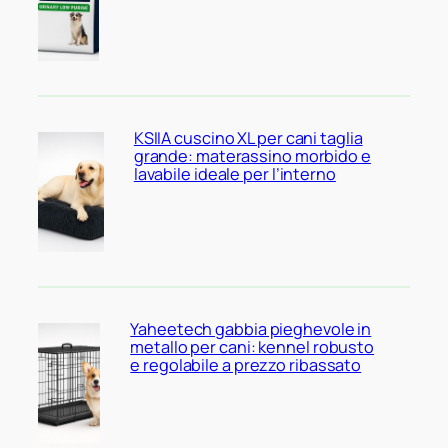
KSIIA cuscino XL per cani taglia
grande: materassino morbido e
lavabile ideale per l’interno
Yaheetech gabbia pieghevole in
metallo per cani: kennel robusto
e regolabile a prezzo ribassato