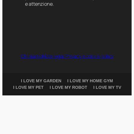
e attenzione.
Chi siamo
Note legali
Privacy e cookie policy
I LOVE MY GARDEN
I LOVE MY HOME GYM
I LOVE MY PET
I LOVE MY ROBOT
I LOVE MY TV