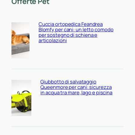
Offerte Pet
Cuccia ortopedica Feandrea
Blomfy per cani: un letto comodo
per sostegno di schiena e
articolazioni
Giubbotto di salvataggio
Queenmore per cani: sicurezza
in acqua tra mare, lago e piscina