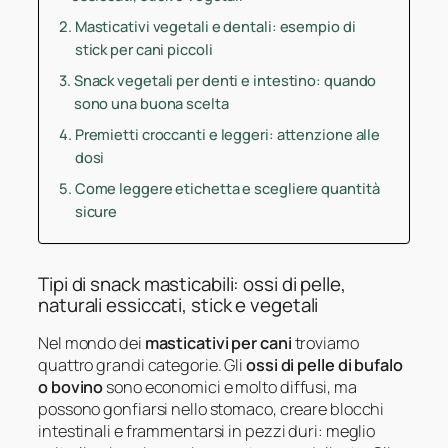
Masticativi vegetali e dentali: esempio di
stick per cani piccoli
Snack vegetali per denti e intestino: quando
sono una buona scelta
Premietti croccanti e leggeri: attenzione alle
dosi
Come leggere etichetta e scegliere quantità
sicure
Tipi di snack masticabili: ossi di pelle,
naturali essiccati, stick e vegetali
Nel mondo dei
masticativi per cani
troviamo
quattro grandi categorie. Gli
ossi di pelle di bufalo
o bovino
sono economici e molto diffusi, ma
possono gonfiarsi nello stomaco, creare blocchi
intestinali e frammentarsi in pezzi duri: meglio