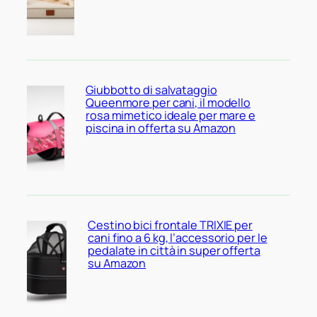
Giubbotto di salvataggio
Queenmore per cani, il modello
rosa mimetico ideale per mare e
piscina in offerta su Amazon
Cestino bici frontale TRIXIE per
cani fino a 6 kg, l’accessorio per le
pedalate in città in super offerta
su Amazon