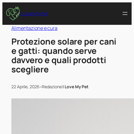
I Love My Pet
Alimentazione e cura
Protezione solare per cani
e gatti: quando serve
davvero e quali prodotti
scegliere
–
22 Aprile, 2026
Redazione
I Love My Pet