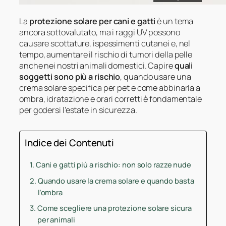
La
protezione solare per cani e gatti
è un tema
ancora sottovalutato, ma i raggi UV possono
causare scottature, ispessimenti cutanei e, nel
tempo, aumentare il rischio di tumori della pelle
anche nei nostri animali domestici. Capire
quali
soggetti sono più a rischio
, quando usare una
crema solare specifica per pet e come abbinarla a
ombra, idratazione e orari corretti è fondamentale
per godersi l’estate in sicurezza.
Indice dei Contenuti
Cani e gatti più a rischio: non solo razze nude
Quando usare la crema solare e quando basta
l’ombra
Come scegliere una protezione solare sicura
per animali