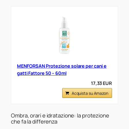
MENFORSAN Protezione solare per cani e
gatti Fattore 50 – 60ml
17,33 EUR
Acquista su Amazon
Ombra, orari e idratazione: la protezione
che fa la differenza