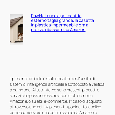
PawHut cuccia per cani da
esterno taglia grande, la casetta
in plastica impermeabile ora a
prezzo ribassato su Amazon
Il presente articolo è stato redatto con l’ausilio di
sistemi di intelligenza artificiale e sottoposto a verifica
a campione. Al suo interno sono presenti prodotti e
servizi che possono essere acquistati online su
Amazon e/o su altri e-commerce. In caso di acquisto
attraverso uno dei link presenti in pagina, Italiaonline
potrebbe ricevere una commissione da Amazon o