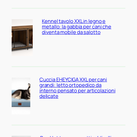
Kennel tavolo XXL in legno e
metallo: la gabbia per cani che
diventa mobile da salotto
Cuccia EHEYCIGA XXL per cani
grandi: letto ortopedico da
interno pensato per articolazioni
delicate