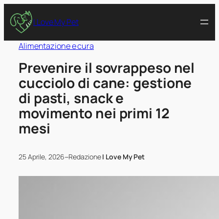
I Love My Pet
Alimentazione e cura
Prevenire il sovrappeso nel
cucciolo di cane: gestione
di pasti, snack e
movimento nei primi 12
mesi
–
25 Aprile, 2026
Redazione
I Love My Pet