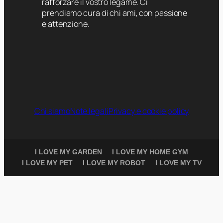
rafforzare il vostro legame. Ci
prendiamo cura di chi ami, con passione
e attenzione.
Chi siamo
Note legali
Privacy e cookie policy
I LOVE MY GARDEN
I LOVE MY HOME GYM
I LOVE MY PET
I LOVE MY ROBOT
I LOVE MY TV