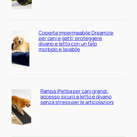
Coperta impermeabile Dreamzie
per cani e gatti: proteggere
divano e letto con un telo
morbido e lavabile
Rampa iPetba per cani grandi:
accesso sicuro a letto e divano
senza stress per le articolazioni