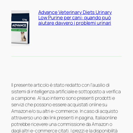
Advance Veterinary Diets Urinary
Low Purine per cani: quando può
aiutare davvero i problemi urinari
Il presente articolo è stato redatto con l’ausilio di
sistemi di intelligenza artificiale e sottoposto a verifica
a campione. Al suo interno sono presenti prodotti e
servizi che possono essere acquistati online su
Amazon e/o su altri e-commerce. In caso di acquisto
attraverso uno dei link presenti in pagina, Italiaonline
potrebbe ricevere una commissione da Amazon o
dagli altri e-commerce citati. I prezzi e la disponibilità