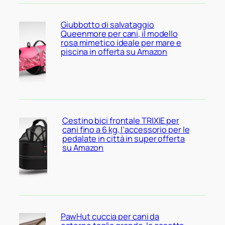
Giubbotto di salvataggio
Queenmore per cani, il modello
rosa mimetico ideale per mare e
piscina in offerta su Amazon
Cestino bici frontale TRIXIE per
cani fino a 6 kg, l’accessorio per le
pedalate in città in super offerta
su Amazon
PawHut cuccia per cani da