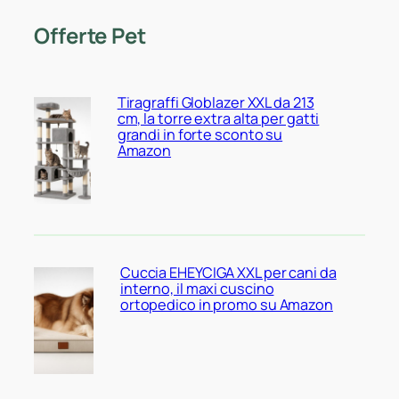
Offerte Pet
Tiragraffi Globlazer XXL da 213
cm, la torre extra alta per gatti
grandi in forte sconto su
Amazon
Cuccia EHEYCIGA XXL per cani da
interno, il maxi cuscino
ortopedico in promo su Amazon