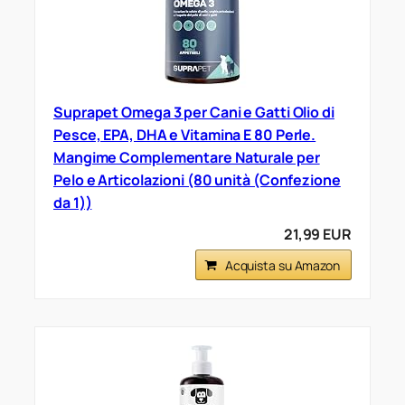
Suprapet Omega 3 per Cani e Gatti Olio di
Pesce, EPA, DHA e Vitamina E 80 Perle.
Mangime Complementare Naturale per
Pelo e Articolazioni (80 unità (Confezione
da 1))
21,99 EUR
Acquista su Amazon