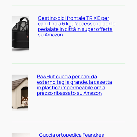
Cestino bici frontale TRIXIE per
cani fino a 6 kg, l’accessorio per le
pedalate in città in super offerta
su Amazon
PawHut cuccia per cani da
esterno taglia grande, la casetta
in plastica impermeabile ora a
prezzo ribassato su Amazon
Cuccia ortopedica Feandrea