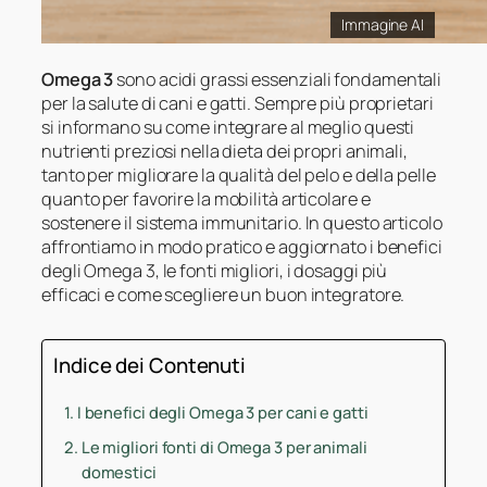
Immagine AI
Omega 3
sono acidi grassi essenziali fondamentali
per la salute di cani e gatti. Sempre più proprietari
si informano su come integrare al meglio questi
nutrienti preziosi nella dieta dei propri animali,
tanto per migliorare la qualità del pelo e della pelle
quanto per favorire la mobilità articolare e
sostenere il sistema immunitario. In questo articolo
affrontiamo in modo pratico e aggiornato i benefici
degli Omega 3, le fonti migliori, i dosaggi più
efficaci e come scegliere un buon integratore.
Indice dei Contenuti
I benefici degli Omega 3 per cani e gatti
Le migliori fonti di Omega 3 per animali
domestici