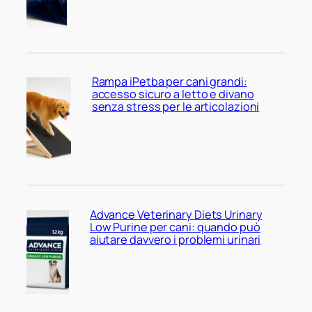
Rampa iPetba per cani grandi:
accesso sicuro a letto e divano
senza stress per le articolazioni
Advance Veterinary Diets Urinary
Low Purine per cani: quando può
aiutare davvero i problemi urinari