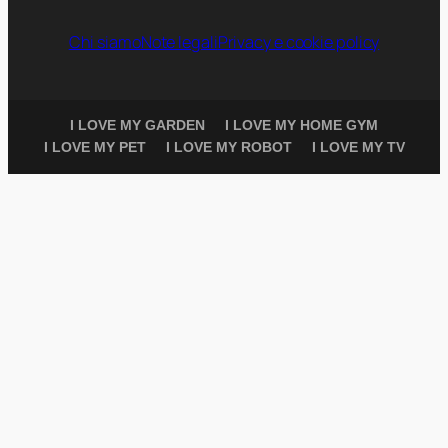
Chi siamo
Note legali
Privacy e cookie policy
I LOVE MY GARDEN
I LOVE MY HOME GYM
I LOVE MY PET
I LOVE MY ROBOT
I LOVE MY TV