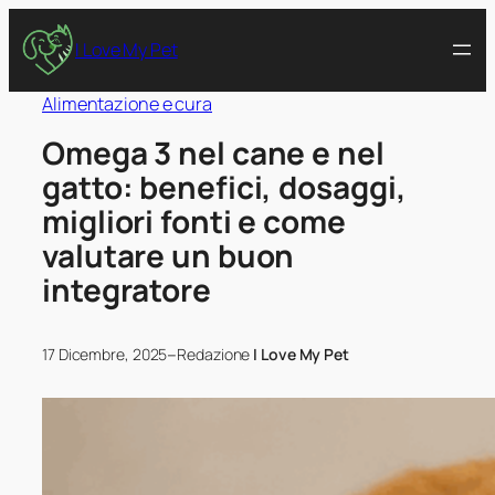
I Love My Pet
Alimentazione e cura
Omega 3 nel cane e nel
gatto: benefici, dosaggi,
migliori fonti e come
valutare un buon
integratore
–
17 Dicembre, 2025
Redazione
I Love My Pet