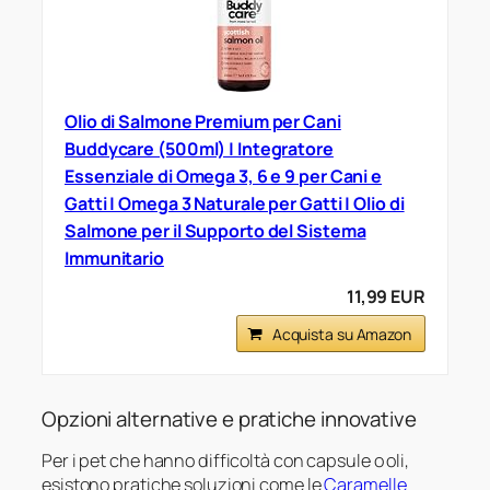
Olio di Salmone Premium per Cani
Buddycare (500ml) | Integratore
Essenziale di Omega 3, 6 e 9 per Cani e
Gatti | Omega 3 Naturale per Gatti | Olio di
Salmone per il Supporto del Sistema
Immunitario
11,99 EUR
Acquista su Amazon
Opzioni alternative e pratiche innovative
Per i pet che hanno difficoltà con capsule o oli,
esistono pratiche soluzioni come le
Caramelle