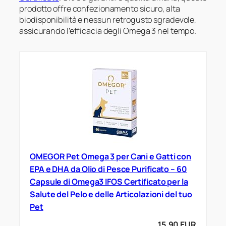
prodotto offre confezionamento sicuro, alta
biodisponibilità e nessun retrogusto sgradevole,
assicurando l’efficacia degli Omega 3 nel tempo.
OMEGOR Pet Omega 3 per Cani e Gatti con
EPA e DHA da Olio di Pesce Purificato – 60
Capsule di Omega3 IFOS Certificato per la
Salute del Pelo e delle Articolazioni del tuo
Pet
15,90 EUR