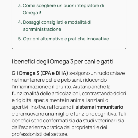
Come scegliere un buon integratore di
Omega 3
Dosaggi consigliati e modalità di
somministrazione
Opzioni alternative e pratiche innovative
I benefici degli Omega 3 per cani e gatti
Gli Omega 3 (EPA e DHA)
svolgono un ruolo chiave
nel mantenere pelle e pelo sani, riducendo
l’infiammazione e il prurito. Aiutano anche la
funzionalità delle articolazioni, contrastando dolori
e rigidità, specialmente in animali anziani o
sportivi. Inoltre, rafforzano il
sistema immunitario
e promuovono una migliore funzione cognitiva. Tali
benefici sono confermati sia da studi veterinari sia
dall’esperienza pratica dei proprietari e dei
professionisti del settore.