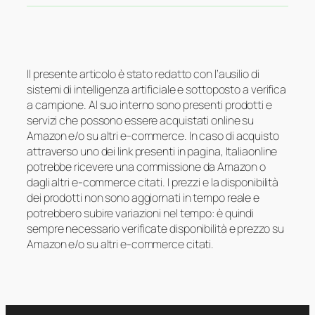
Il presente articolo è stato redatto con l’ausilio di
sistemi di intelligenza artificiale e sottoposto a verifica
a campione. Al suo interno sono presenti prodotti e
servizi che possono essere acquistati online su
Amazon e/o su altri e-commerce. In caso di acquisto
attraverso uno dei link presenti in pagina, Italiaonline
potrebbe ricevere una commissione da Amazon o
dagli altri e-commerce citati. I prezzi e la disponibilità
dei prodotti non sono aggiornati in tempo reale e
potrebbero subire variazioni nel tempo: è quindi
sempre necessario verificate disponibilità e prezzo su
Amazon e/o su altri e-commerce citati.