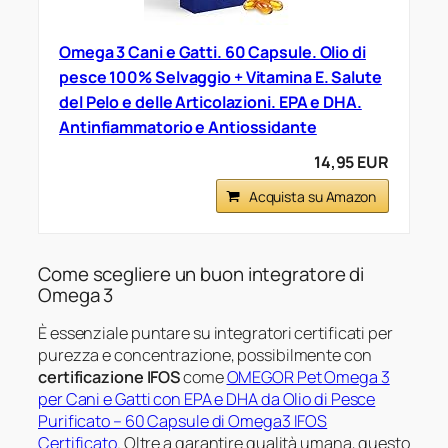
Omega 3 Cani e Gatti. 60 Capsule. Olio di
pesce 100% Selvaggio + Vitamina E. Salute
del Pelo e delle Articolazioni. EPA e DHA.
Antinfiammatorio e Antiossidante
14,95 EUR
Acquista su Amazon
Come scegliere un buon integratore di
Omega 3
È essenziale puntare su integratori certificati per
purezza e concentrazione, possibilmente con
certificazione IFOS
come
OMEGOR Pet Omega 3
per Cani e Gatti con EPA e DHA da Olio di Pesce
Purificato – 60 Capsule di Omega3 IFOS
Certificato
. Oltre a garantire qualità umana, questo