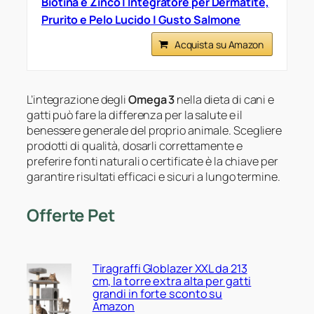
Biotina e Zinco | Integratore per Dermatite,
Prurito e Pelo Lucido | Gusto Salmone
Acquista su Amazon
L’integrazione degli
Omega 3
nella dieta di cani e
gatti può fare la differenza per la salute e il
benessere generale del proprio animale. Scegliere
prodotti di qualità, dosarli correttamente e
preferire fonti naturali o certificate è la chiave per
garantire risultati efficaci e sicuri a lungo termine.
Offerte Pet
Tiragraffi Globlazer XXL da 213
cm, la torre extra alta per gatti
grandi in forte sconto su
Amazon