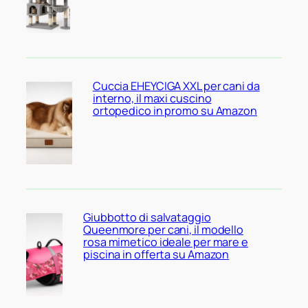
Cuccia EHEYCIGA XXL per cani da
interno, il maxi cuscino
ortopedico in promo su Amazon
Giubbotto di salvataggio
Queenmore per cani, il modello
rosa mimetico ideale per mare e
piscina in offerta su Amazon