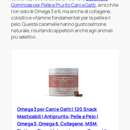
Gommose per Pelle e Prurito Cani e Gatti
, arricchite
non solo di Omega 3 e 6, ma anche di collagene,
colostro e vitamine fondamentali per la pelle e il
pelo. Queste caramelle hanno gusto salmone
naturale, risultando appetibili anche agli animali
più selettivi.
Omega 3 per Cani e Gatti | 120 Snack
Masticabili | Antiprurito, Pelle e Pelo |
Omega 3, Omega 6, Collagene, MSM,