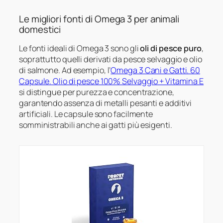
Le migliori fonti di Omega 3 per animali
domestici
Le fonti ideali di Omega 3 sono gli
oli di pesce puro
,
soprattutto quelli derivati da pesce selvaggio e olio
di salmone. Ad esempio, l’
Omega 3 Cani e Gatti. 60
Capsule. Olio di pesce 100% Selvaggio + Vitamina E
si distingue per purezza e concentrazione,
garantendo assenza di metalli pesanti e additivi
artificiali. Le capsule sono facilmente
somministrabili anche ai gatti più esigenti.