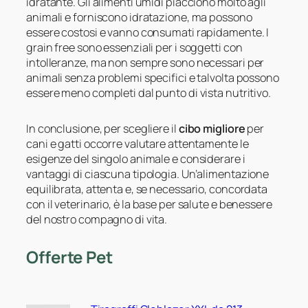
idratante. Gli alimenti umidi piacciono molto agli
animali e forniscono idratazione, ma possono
essere costosi e vanno consumati rapidamente. I
grain free sono essenziali per i soggetti con
intolleranze, ma non sempre sono necessari per
animali senza problemi specifici e talvolta possono
essere meno completi dal punto di vista nutritivo.
In conclusione, per scegliere il
cibo migliore
per
cani e gatti occorre valutare attentamente le
esigenze del singolo animale e considerare i
vantaggi di ciascuna tipologia. Un’alimentazione
equilibrata, attenta e, se necessario, concordata
con il veterinario, è la base per salute e benessere
del nostro compagno di vita.
Offerte Pet