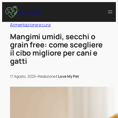
I Love My Pet
Alimentazione e cura
Mangimi umidi, secchi o
grain free: come scegliere
il cibo migliore per cani e
gatti
–
17 Agosto, 2025
Redazione
I Love My Pet