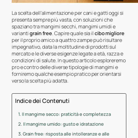
La scelta dell’alimentazione per cani e gatti oggi si
presenta sempre più vasta, con soluzioni che
spaziano tra mangimi secchi, mangimi umidi e
varianti
grain free
. Capire quale sia il
cibo migliore
per il proprio amico a quattro zampe può risultare
impegnativo, data la moltitudine di prodotti sul
mercato e le diverse esigenze legate a età, razza e
condizioni di salute. In questo articolo esploreremo
pro e contro delle diverse tipologie di mangimi e
forniremo qualche esempio pratico per orientarsi
verso la scelta più adatta.
Indice dei Contenuti
Il mangime secco: praticità e completezza
Il mangime umido: gusto e idratazione
Grain free: risposta alle intolleranze e alle