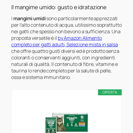
Il mangime umido: gusto e idratazione
I
mangimi umidi
sono particolarmente apprezzati
per l’alto contenuto di acqua, utilissimo soprattutto
nei gatti che spesso non bevono a sufficienza. Una
proposta versatile è il
by Amazon Alimento
completo per gatti adulti, Selezione mista in salsa
che offre quattro gusti diversi ed è prodotto senza
coloranti o conservanti aggiunti, con ingredienti
naturali di qualità. Il contenuto di fibre, vitamine e
taurina lo rende completo per la salute di pelle,
ossa e sistema immunitario.
OFFERTA