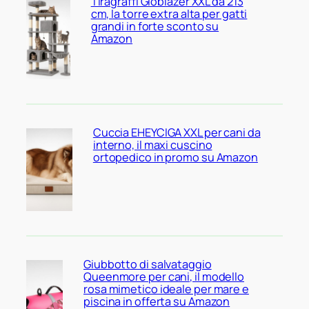
Tiragraffi Globlazer XXL da 213
cm, la torre extra alta per gatti
grandi in forte sconto su
Amazon
Cuccia EHEYCIGA XXL per cani da
interno, il maxi cuscino
ortopedico in promo su Amazon
Giubbotto di salvataggio
Queenmore per cani, il modello
rosa mimetico ideale per mare e
piscina in offerta su Amazon