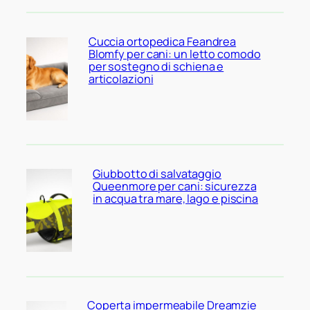
Cuccia ortopedica Feandrea
Blomfy per cani: un letto comodo
per sostegno di schiena e
articolazioni
Giubbotto di salvataggio
Queenmore per cani: sicurezza
in acqua tra mare, lago e piscina
Coperta impermeabile Dreamzie