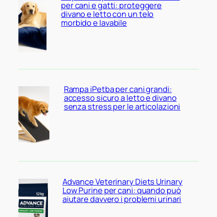
per cani e gatti: proteggere
divano e letto con un telo
morbido e lavabile
Rampa iPetba per cani grandi:
accesso sicuro a letto e divano
senza stress per le articolazioni
Advance Veterinary Diets Urinary
Low Purine per cani: quando può
aiutare davvero i problemi urinari