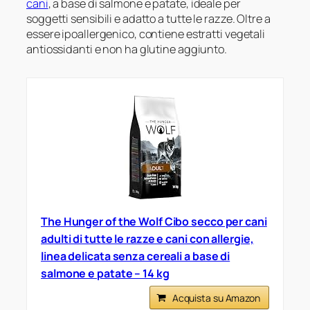
cani
, a base di salmone e patate, ideale per
soggetti sensibili e adatto a tutte le razze. Oltre a
essere ipoallergenico, contiene estratti vegetali
antiossidanti e non ha glutine aggiunto.
The Hunger of the Wolf Cibo secco per cani
adulti di tutte le razze e cani con allergie,
linea delicata senza cereali a base di
salmone e patate – 14 kg
Acquista su Amazon