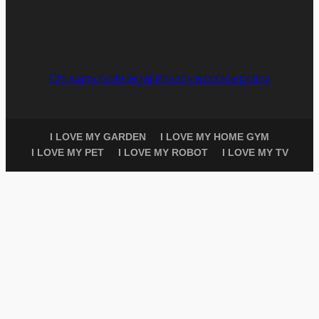
Chi siamo
Note legali
Privacy e cookie policy
I LOVE MY GARDEN
I LOVE MY HOME GYM
I LOVE MY PET
I LOVE MY ROBOT
I LOVE MY TV