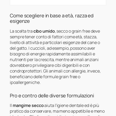
Come scegliere in base a età, razza ed
esigenze
La scelta tra
cibo umido
, secco o grain free deve
sempre tener conto di fattori come età, stazza,
livello di attività e particolari esigenze del cane o
del gatto. I cuccioli, ad esempio, possono aver
bisogno di energie rapidamente assimilabili e
nutrienti per la crescita, mentre animali anziani
dovrebbero privilegiare cibi digeribili e con
condroprotettori. Gli animali con allergie, invece,
beneficiano delle formule grain free o
ipoallergeniche.
Pro e contro delle diverse formulazioni
Il
mangime secco
aiuta l’igiene dentale ed è più
pratico da conservare, ma meno appetibile e meno