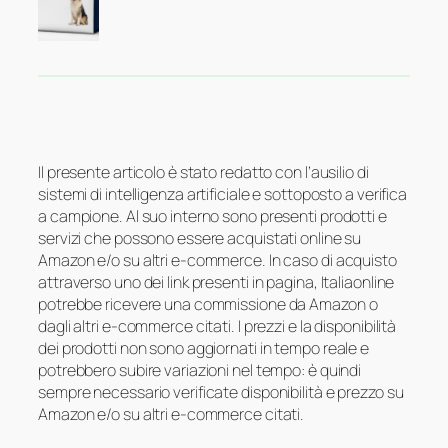
Il presente articolo è stato redatto con l’ausilio di
sistemi di intelligenza artificiale e sottoposto a verifica
a campione. Al suo interno sono presenti prodotti e
servizi che possono essere acquistati online su
Amazon e/o su altri e-commerce. In caso di acquisto
attraverso uno dei link presenti in pagina, Italiaonline
potrebbe ricevere una commissione da Amazon o
dagli altri e-commerce citati. I prezzi e la disponibilità
dei prodotti non sono aggiornati in tempo reale e
potrebbero subire variazioni nel tempo: è quindi
sempre necessario verificate disponibilità e prezzo su
Amazon e/o su altri e-commerce citati.