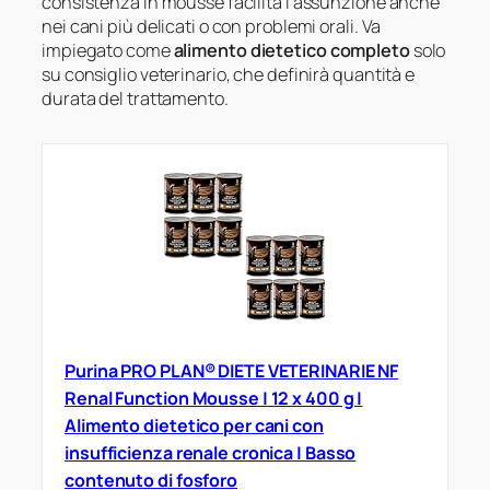
consistenza in mousse facilita l’assunzione anche
nei cani più delicati o con problemi orali. Va
impiegato come
alimento dietetico completo
solo
su consiglio veterinario, che definirà quantità e
durata del trattamento.
Purina PRO PLAN® DIETE VETERINARIE NF
Renal Function Mousse | 12 x 400 g |
Alimento dietetico per cani con
insufficienza renale cronica | Basso
contenuto di fosforo