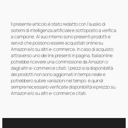
Il presente articolo è stato redatto con l’ausilio di
sistemi di intelligenza artificiale e sottoposto a verifica
a campione. Al suo interno sono presenti prodotti e
servizi che possono essere acquistati online su
Amazon e/o su altri e-commerce. In caso di acquisto
attraverso uno dei link presenti in pagina, Italiaonline
potrebbe ricevere una commissione da Amazon o
dagli altri e-commerce citati. I prezzi e la disponibilità
dei prodotti non sono aggiornati in tempo reale e
potrebbero subire variazioni nel tempo: è quindi
sempre necessario verificate disponibilità e prezzo su
Amazon e/o su altri e-commerce citati.