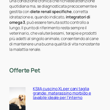
una condizione cronica che richiede attenzione
quotidiana ma, se diagnosticata precocemente e
gestita con
diete renali specifiche
, corretta
idratazione e, quando indicato,
integratori di
omega 3
, può essere tenuta sotto controllo a
lungo. Il punto di riferimento resta sempre il
veterinario, che valuterà esami, terapie e prodotti
più adatti al singolo animale, consentendo al cane
di mantenere una buona qualità di vita nonostante
la malattia renale.
Offerte Pet
KSIIA cuscino XL per cani taglia
grande: materassino morbido e
lavabile ideale per l’interno