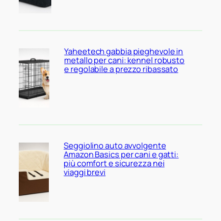
Yaheetech gabbia pieghevole in
metallo per cani: kennel robusto
e regolabile a prezzo ribassato
Seggiolino auto avvolgente
Amazon Basics per cani e gatti:
più comfort e sicurezza nei
viaggi brevi