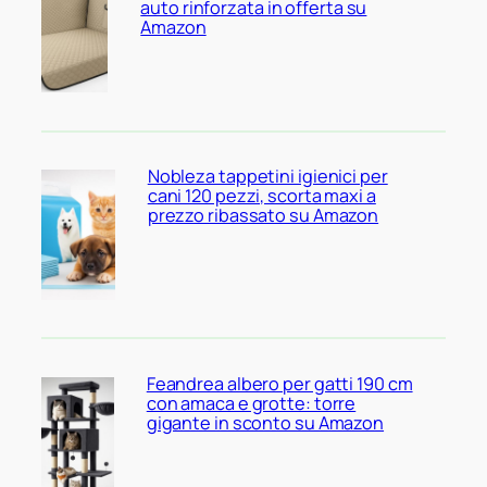
auto rinforzata in offerta su
Amazon
Nobleza tappetini igienici per
cani 120 pezzi, scorta maxi a
prezzo ribassato su Amazon
Feandrea albero per gatti 190 cm
con amaca e grotte: torre
gigante in sconto su Amazon