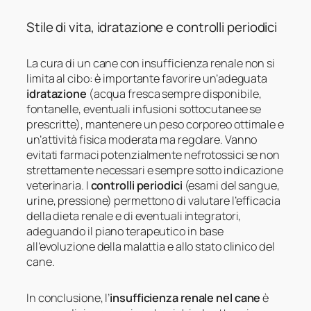
Stile di vita, idratazione e controlli periodici
La cura di un cane con insufficienza renale non si
limita al cibo: è importante favorire un’adeguata
idratazione
(acqua fresca sempre disponibile,
fontanelle, eventuali infusioni sottocutanee se
prescritte), mantenere un peso corporeo ottimale e
un’attività fisica moderata ma regolare. Vanno
evitati farmaci potenzialmente nefrotossici se non
strettamente necessari e sempre sotto indicazione
veterinaria. I
controlli periodici
(esami del sangue,
urine, pressione) permettono di valutare l’efficacia
della dieta renale e di eventuali integratori,
adeguando il piano terapeutico in base
all’evoluzione della malattia e allo stato clinico del
cane.
In conclusione, l’
insufficienza renale nel cane
è