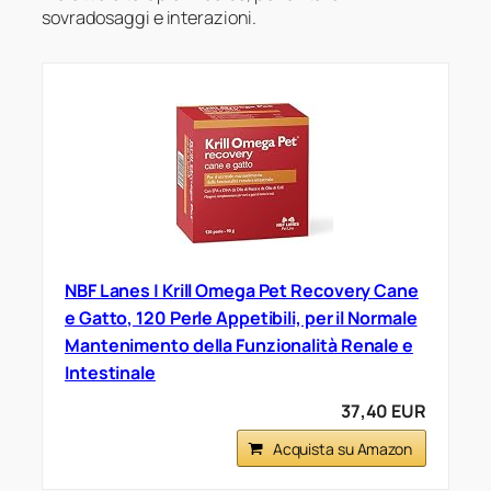
sovradosaggi e interazioni.
NBF Lanes | Krill Omega Pet Recovery Cane
e Gatto, 120 Perle Appetibili, per il Normale
Mantenimento della Funzionalità Renale e
Intestinale
37,40 EUR
Acquista su Amazon