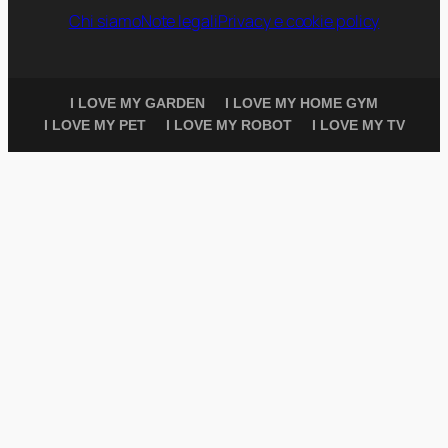
Chi siamo
Note legali
Privacy e cookie policy
I LOVE MY GARDEN
I LOVE MY HOME GYM
I LOVE MY PET
I LOVE MY ROBOT
I LOVE MY TV