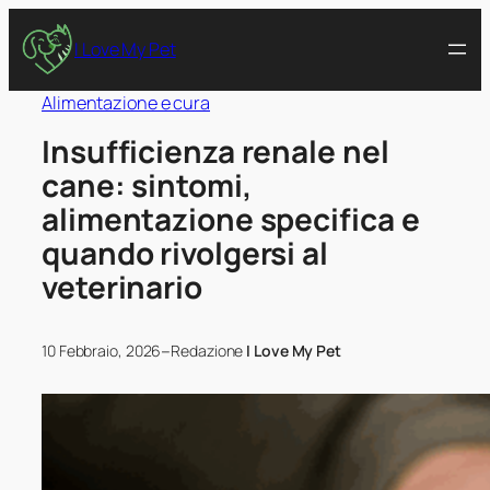
I Love My Pet
Alimentazione e cura
Insufficienza renale nel
cane: sintomi,
alimentazione specifica e
quando rivolgersi al
veterinario
–
10 Febbraio, 2026
Redazione
I Love My Pet