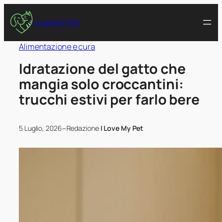
I Love My Pet
Alimentazione e cura
Idratazione del gatto che
mangia solo croccantini:
trucchi estivi per farlo bere
–
5 Luglio, 2026
Redazione
I Love My Pet