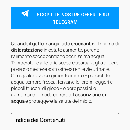
SCOPRI LE NOSTRE OFFERTE SU
TELEGRAM
Quando il gatto mangia solo
croccantini
il rischio di
disidratazione
in estate aumenta, perché
l’alimento secco contiene pochissima acqua.
Temperature alte, aria secca e scarsa voglia di bere
possono mettere sotto stress reni e vie urinarie.
Con qualche accorgimento mirato – più ciotole,
acqua sempre fresca, fontanelle, aromi leggeri e
piccoli trucchi di gioco – è però possibile
aumentare in modo concreto l’
assunzione di
acqua
e proteggere la salute del micio.
Indice dei Contenuti