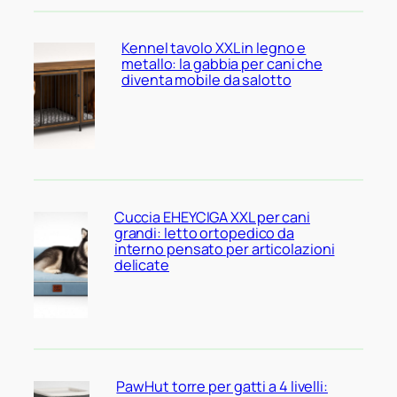
Kennel tavolo XXL in legno e
metallo: la gabbia per cani che
diventa mobile da salotto
Cuccia EHEYCIGA XXL per cani
grandi: letto ortopedico da
interno pensato per articolazioni
delicate
PawHut torre per gatti a 4 livelli: