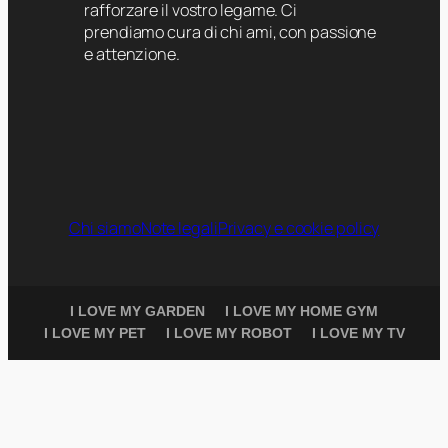
rafforzare il vostro legame. Ci
prendiamo cura di chi ami, con passione
e attenzione.
Chi siamo
Note legali
Privacy e cookie policy
I LOVE MY GARDEN
I LOVE MY HOME GYM
I LOVE MY PET
I LOVE MY ROBOT
I LOVE MY TV