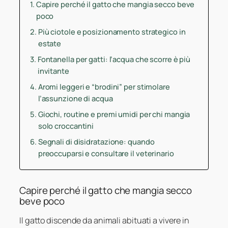
Capire perché il gatto che mangia secco beve
poco
Più ciotole e posizionamento strategico in
estate
Fontanella per gatti: l’acqua che scorre è più
invitante
Aromi leggeri e “brodini” per stimolare
l’assunzione di acqua
Giochi, routine e premi umidi per chi mangia
solo croccantini
Segnali di disidratazione: quando
preoccuparsi e consultare il veterinario
Capire perché il gatto che mangia secco
beve poco
Il gatto discende da animali abituati a vivere in