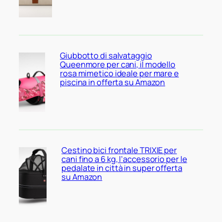
Giubbotto di salvataggio
Queenmore per cani, il modello
rosa mimetico ideale per mare e
piscina in offerta su Amazon
Cestino bici frontale TRIXIE per
cani fino a 6 kg, l’accessorio per le
pedalate in città in super offerta
su Amazon