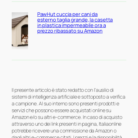
PawHut cuccia per cani da
esterno taglia grande, la casetta
in plastica impermeabile ora a
prezzo ribassato su Amazon
Il presente articolo è stato redatto con l’ausilio di
sistemi di intelligenza artificiale e sottoposto a verifica
a campione. Al suo interno sono presenti prodotti e
servizi che possono essere acquistati online su
Amazon e/o su altri e-commerce. In caso di acquisto
attraverso uno dei link presenti in pagina, Italiaonline
potrebbe ricevere una commissione da Amazon o
dagli altri e-commerce citati. I prezzi e la disponibilità