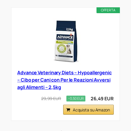
OFFERTA
Advance Veterinary Diets – Hypoallergenic
– Cibo per Cani con Per le Reazioni Avversi
agli Alimenti – 2,5kg
26,49 EUR
29,99 EUR
−3,50 EUR
Acquista su Amazon