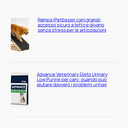
Rampa iPetba per cani grandi:
accesso sicuro a letto e divano
senza stress per le articolazioni
Advance Veterinary Diets Urinary
Low Purine per cani: quando può
aiutare davvero i problemi urinari