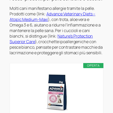
Molti cani manifestano allergie tramite la pelle.
Prodotti come (link:
Advance Veterinary Diets –
Atopic Medium-Maxi
), con trota, aloe vera e
Omega 3 e 6, aiutano a ridurre l’infiammazione e a
mantenere la pelle sana. Per i cuccioli e cani
bianchi, si distingue (link:
Nature’s Protection
Superior Care
), crocchette ipoallergeniche con
pesce bianco, pensate per contrastare macchie da
lacrimazione e proteggere gli stomaci più sensibili.
OFFERTA