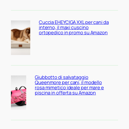
Cuccia EHEYCIGA XXL per cani da
interno, il maxi cuscino
ortopedico in promo su Amazon
Giubbotto di salvataggio
Queenmore per cani, il modello
rosa mimetico ideale per mare e
piscina in offerta su Amazon