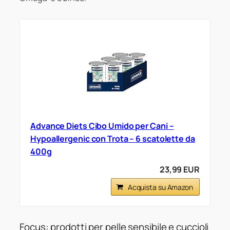
Advance Diets Cibo Umido per Cani –
Hypoallergenic con Trota – 6 scatolette da
400g
23,99 EUR
Acquista su Amazon
Focus: prodotti per pelle sensibile e cuccioli