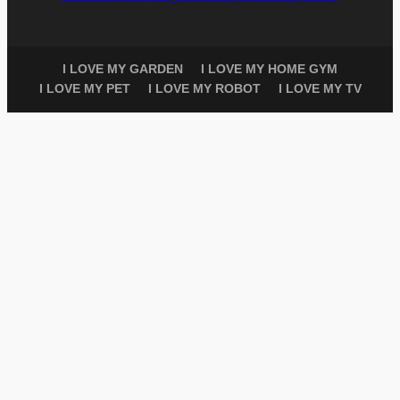
I LOVE MY GARDEN
I LOVE MY HOME GYM
I LOVE MY PET
I LOVE MY ROBOT
I LOVE MY TV