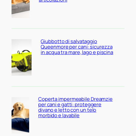
Giubbotto di salvataggio
Queenmore per cani: sicurezza
in acqua tra mare, lago e piscina
Coperta impermeabile Dreamzie
per cani e gatti: proteggere
divano e letto con un telo
morbido e lavabile