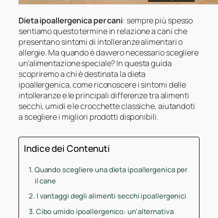
Dieta ipoallergenica per cani
: sempre più spesso
sentiamo questo termine in relazione a cani che
presentano sintomi di intolleranze alimentari o
allergie. Ma quando è davvero necessario scegliere
un’alimentazione speciale? In questa guida
scopriremo a chi è destinata la dieta
ipoallergenica, come riconoscere i sintomi delle
intolleranze e le principali differenze tra alimenti
secchi, umidi e le crocchette classiche, aiutandoti
a scegliere i migliori prodotti disponibili.
Indice dei Contenuti
Quando scegliere una dieta ipoallergenica per
il cane
I vantaggi degli alimenti secchi ipoallergenici
Cibo umido ipoallergenico: un’alternativa