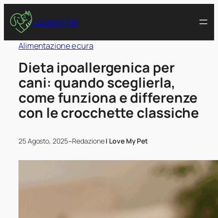
I Love My Pet
Alimentazione e cura
Dieta ipoallergenica per
cani: quando sceglierla,
come funziona e differenze
con le crocchette classiche
–
25 Agosto, 2025
Redazione
I Love My Pet