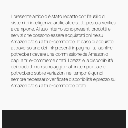
Il presente articolo è stato redatto con l’ausilio di
sistemi di intelligenza artificiale e sottoposto a verifica
a campione. Al suo interno sono presenti prodotti e
servizi che possono essere acquistati online su
Amazon e/o su altri e-commerce. In caso di acquisto
attraverso uno dei link presenti in pagina, Italiaonline
potrebbe ricevere una commissione da Amazon o
dagli altri e-commerce citati. I prezzi e la disponibilità
dei prodotti non sono aggiornati in tempo reale e
potrebbero subire variazioni nel tempo: è quindi
sempre necessario verificate disponibilità e prezzo su
Amazon e/o su altri e-commerce citati.