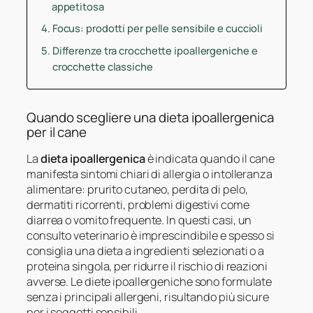
appetitosa
Focus: prodotti per pelle sensibile e cuccioli
Differenze tra crocchette ipoallergeniche e
crocchette classiche
Quando scegliere una dieta ipoallergenica
per il cane
La
dieta ipoallergenica
è indicata quando il cane
manifesta sintomi chiari di allergia o intolleranza
alimentare: prurito cutaneo, perdita di pelo,
dermatiti ricorrenti, problemi digestivi come
diarrea o vomito frequente. In questi casi, un
consulto veterinario è imprescindibile e spesso si
consiglia una dieta a ingredienti selezionati o a
proteina singola, per ridurre il rischio di reazioni
avverse. Le diete ipoallergeniche sono formulate
senza i principali allergeni, risultando più sicure
per i soggetti sensibili.