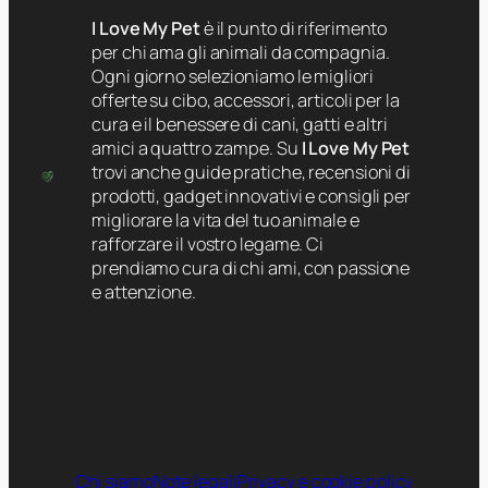
I Love My Pet
è il punto di riferimento
per chi ama gli animali da compagnia.
Ogni giorno selezioniamo le migliori
offerte su cibo, accessori, articoli per la
cura e il benessere di cani, gatti e altri
amici a quattro zampe. Su
I Love My Pet
trovi anche guide pratiche, recensioni di
prodotti, gadget innovativi e consigli per
migliorare la vita del tuo animale e
rafforzare il vostro legame. Ci
prendiamo cura di chi ami, con passione
e attenzione.
Chi siamo
Note legali
Privacy e cookie policy