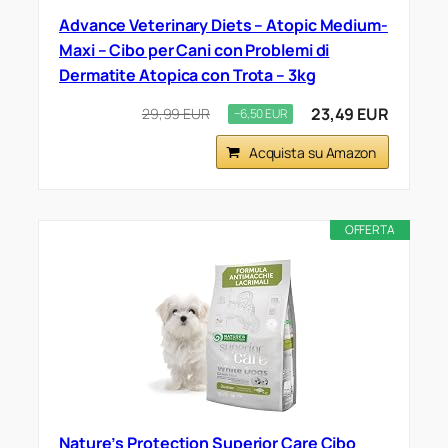
Advance Veterinary Diets – Atopic Medium-
Maxi – Cibo per Cani con Problemi di
Dermatite Atopica con Trota – 3kg
23,49 EUR
29,99 EUR
−6,50 EUR
Acquista su Amazon
OFFERTA
Nature’s Protection Superior Care Cibo