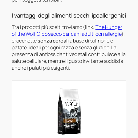
I vantaggi degli alimenti secchi ipoallergenici
Tra i prodotti più scelti troviamo (link:
The Hunger
of the Wolf Cibo secco per cani adulti con allergie
),
crocchette
senza cereali
a base di salmone e
patate, ideali per ogni razza e senza glutine. La
presenza di antiossidanti vegetali contribuisce alla
salute cellulare, mentre il gusto invitante soddisfa
anche i palati più esigenti.