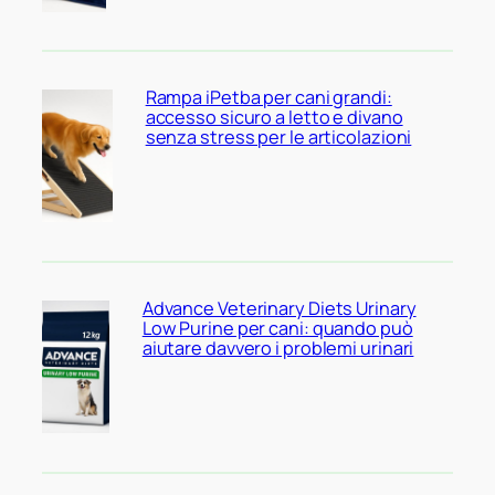
Rampa iPetba per cani grandi:
accesso sicuro a letto e divano
senza stress per le articolazioni
Advance Veterinary Diets Urinary
Low Purine per cani: quando può
aiutare davvero i problemi urinari