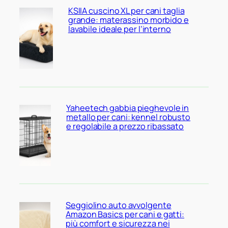
KSIIA cuscino XL per cani taglia
grande: materassino morbido e
lavabile ideale per l’interno
Yaheetech gabbia pieghevole in
metallo per cani: kennel robusto
e regolabile a prezzo ribassato
Seggiolino auto avvolgente
Amazon Basics per cani e gatti:
più comfort e sicurezza nei