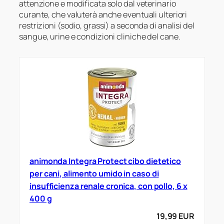
attenzione e modificata solo dal veterinario
curante, che valuterà anche eventuali ulteriori
restrizioni (sodio, grassi) a seconda di analisi del
sangue, urine e condizioni cliniche del cane.
animonda Integra Protect cibo dietetico
per cani, alimento umido in caso di
insufficienza renale cronica, con pollo, 6 x
400 g
19,99 EUR