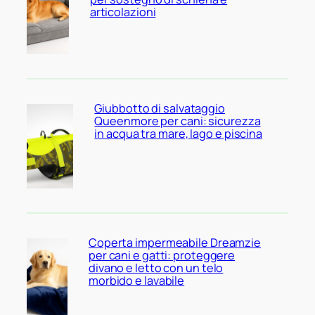
articolazioni
Giubbotto di salvataggio
Queenmore per cani: sicurezza
in acqua tra mare, lago e piscina
Coperta impermeabile Dreamzie
per cani e gatti: proteggere
divano e letto con un telo
morbido e lavabile