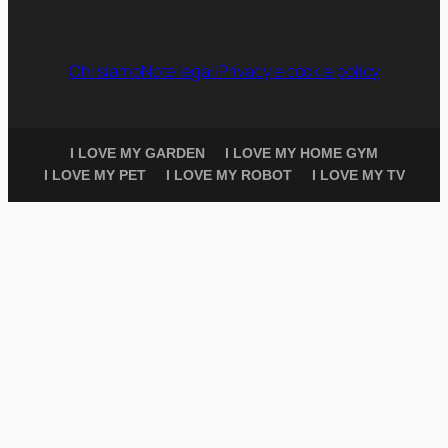
Chi siamo
Note legali
Privacy e cookie policy
I LOVE MY GARDEN
I LOVE MY HOME GYM
I LOVE MY PET
I LOVE MY ROBOT
I LOVE MY TV