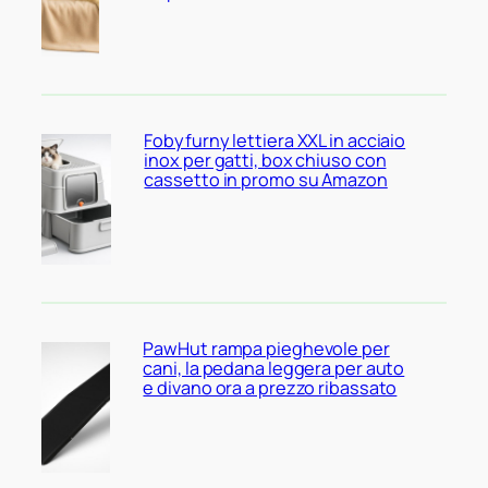
Fobyfurny lettiera XXL in acciaio
inox per gatti, box chiuso con
cassetto in promo su Amazon
PawHut rampa pieghevole per
cani, la pedana leggera per auto
e divano ora a prezzo ribassato