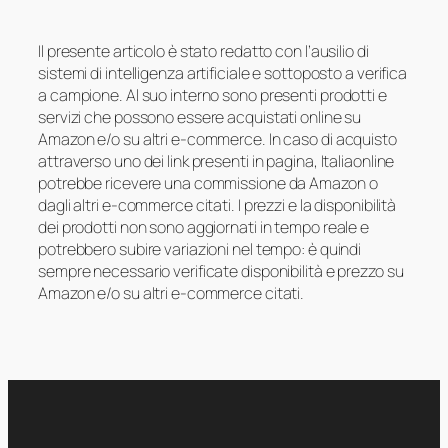
Il presente articolo è stato redatto con l’ausilio di
sistemi di intelligenza artificiale e sottoposto a verifica
a campione. Al suo interno sono presenti prodotti e
servizi che possono essere acquistati online su
Amazon e/o su altri e-commerce. In caso di acquisto
attraverso uno dei link presenti in pagina, Italiaonline
potrebbe ricevere una commissione da Amazon o
dagli altri e-commerce citati. I prezzi e la disponibilità
dei prodotti non sono aggiornati in tempo reale e
potrebbero subire variazioni nel tempo: è quindi
sempre necessario verificate disponibilità e prezzo su
Amazon e/o su altri e-commerce citati.