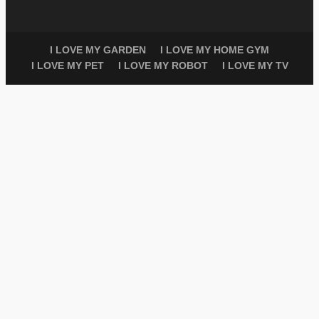
I LOVE MY GARDEN
I LOVE MY HOME GYM
I LOVE MY PET
I LOVE MY ROBOT
I LOVE MY TV