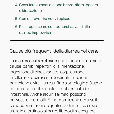
Cosa fare a casa: digiuno breve, dieta leggera
e idratazione
Come prevenire nuovi episodi
Riepilogo: come comportarsi davanti alla
diarrea improvvisa
Cause più frequenti della diarrea nel cane
La
diarrea acuta nel cane
può dipendere da molte
cause: cambi repentini di alimentazione,
ingestione di cibo avariato, corpi estranei,
intolleranze, parassiti intestinali, infezioni
batteriche o virali, stress, fino a patologie più serie
come pancreatite o malattie infiammatorie
intestinali. Anche alcuni farmaci possono
provocare feci molli. È importante chiedersi se il
cane abbia mangiato qualcosa di insolito, se sia
stato in giardino o al parco libero di raccogliere