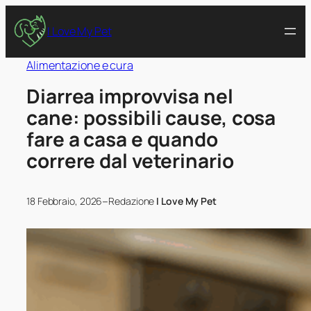
I Love My Pet
Alimentazione e cura
Diarrea improvvisa nel
cane: possibili cause, cosa
fare a casa e quando
correre dal veterinario
–
18 Febbraio, 2026
Redazione
I Love My Pet