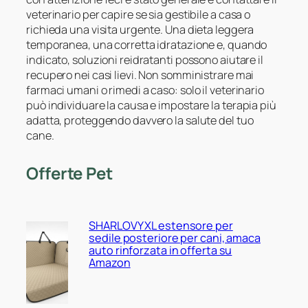
veterinario per capire se sia gestibile a casa o
richieda una visita urgente. Una dieta leggera
temporanea, una corretta idratazione e, quando
indicato, soluzioni reidratanti possono aiutare il
recupero nei casi lievi. Non somministrare mai
farmaci umani o rimedi a caso: solo il veterinario
può individuare la causa e impostare la terapia più
adatta, proteggendo davvero la salute del tuo
cane.
Offerte Pet
SHARLOVY XL estensore per
sedile posteriore per cani, amaca
auto rinforzata in offerta su
Amazon