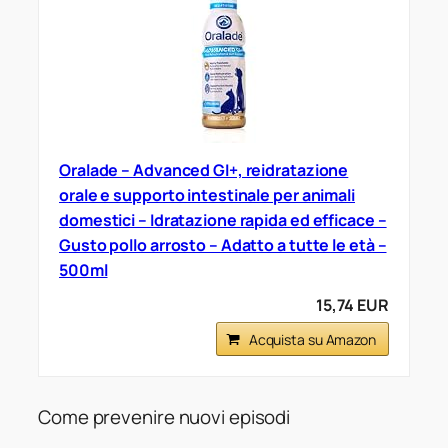
Oralade – Advanced GI+, reidratazione
orale e supporto intestinale per animali
domestici – Idratazione rapida ed efficace –
Gusto pollo arrosto – Adatto a tutte le età –
500ml
15,74 EUR
Acquista su Amazon
Come prevenire nuovi episodi