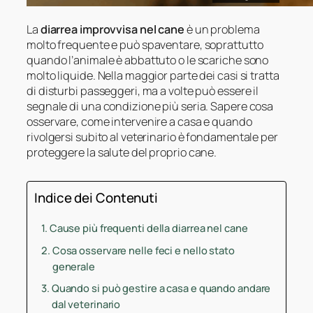
La
diarrea improvvisa nel cane
è un problema
molto frequente e può spaventare, soprattutto
quando l’animale è abbattuto o le scariche sono
molto liquide. Nella maggior parte dei casi si tratta
di disturbi passeggeri, ma a volte può essere il
segnale di una condizione più seria. Sapere cosa
osservare, come intervenire a casa e quando
rivolgersi subito al veterinario è fondamentale per
proteggere la salute del proprio cane.
Indice dei Contenuti
Cause più frequenti della diarrea nel cane
Cosa osservare nelle feci e nello stato
generale
Quando si può gestire a casa e quando andare
dal veterinario