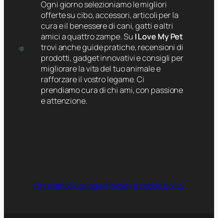
Ogni giorno selezioniamo le migliori
offerte su cibo, accessori, articoli per la
cura e il benessere di cani, gatti e altri
amici a quattro zampe. Su
I Love My Pet
trovi anche guide pratiche, recensioni di
prodotti, gadget innovativi e consigli per
migliorare la vita del tuo animale e
rafforzare il vostro legame. Ci
prendiamo cura di chi ami, con passione
e attenzione.
Chi siamo
Note legali
Privacy e cookie policy