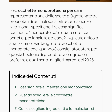
Le
crocchette monoproteiche per cani
rappresentano una delle scelte più gettonate tra i
proprietari di animali sensibili o con esigenze
nutrizionali specifiche. Ma cosa significa
realmente “monoproteico” e quali sono i reali
benefici per la salute del cane? In questo articolo
analizziamo i vantaggi delle crocchette
monoproteiche, quando è consigliato optare per
questa tipologia di prodotto, che ingredienti
preferire e quali sono i migliori marchi del 2025.
Indice dei Contenuti
Cosa significa alimentazione monoproteica
Quando scegliere le crocchette
monoproteiche
Come scegliere ingredienti e formulazioni di