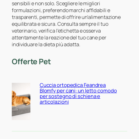
sensibili e non solo. Scegliere le migliori
formulazioni, preferendo marchi affidabili e
trasparenti, permette di offrire un’alimentazione
equilibrata e sicura. Consulta sempre il tuo
veterinario, verifica l’etichetta e osserva
attentamente la reazione del tuo cane per
individuare la dieta più adatta.
Offerte Pet
Cuccia ortopedica Feandrea
Blomfy per cani: un letto comodo
per sostegno di schiena e
articolazioni