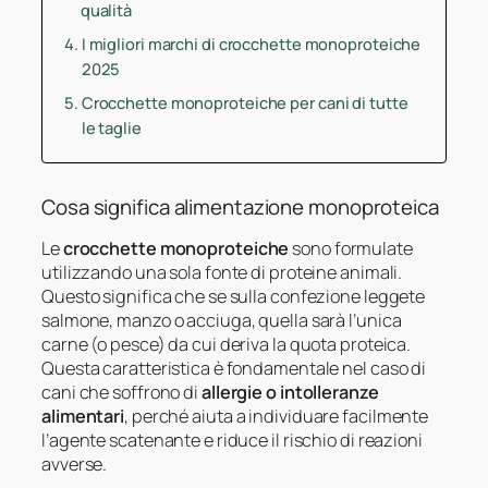
qualità
I migliori marchi di crocchette monoproteiche
2025
Crocchette monoproteiche per cani di tutte
le taglie
Cosa significa alimentazione monoproteica
Le
crocchette monoproteiche
sono formulate
utilizzando una sola fonte di proteine animali.
Questo significa che se sulla confezione leggete
salmone, manzo o acciuga, quella sarà l’unica
carne (o pesce) da cui deriva la quota proteica.
Questa caratteristica è fondamentale nel caso di
cani che soffrono di
allergie o intolleranze
alimentari
, perché aiuta a individuare facilmente
l’agente scatenante e riduce il rischio di reazioni
avverse.