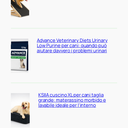
Advance Veterinary Diets Urinary
Low Purine per cani: quando può
aiutare davvero i problemi urinari
KSIIA cuscino XL per cani taglia
grande: materassino morbido e
lavabile ideale per l’interno