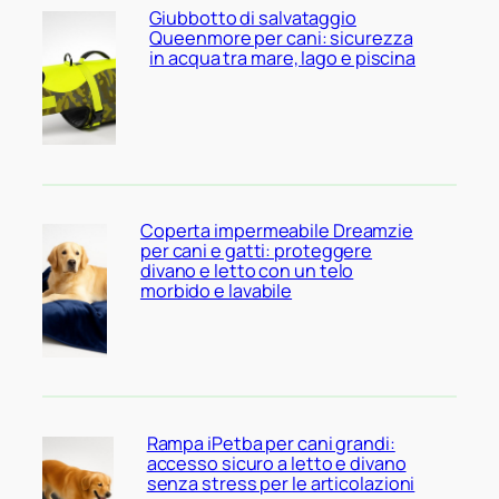
Giubbotto di salvataggio
Queenmore per cani: sicurezza
in acqua tra mare, lago e piscina
Coperta impermeabile Dreamzie
per cani e gatti: proteggere
divano e letto con un telo
morbido e lavabile
Rampa iPetba per cani grandi:
accesso sicuro a letto e divano
senza stress per le articolazioni