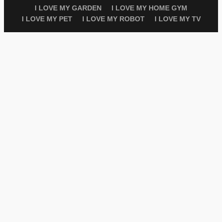
I LOVE MY GARDEN
I LOVE MY HOME GYM
I LOVE MY PET
I LOVE MY ROBOT
I LOVE MY TV