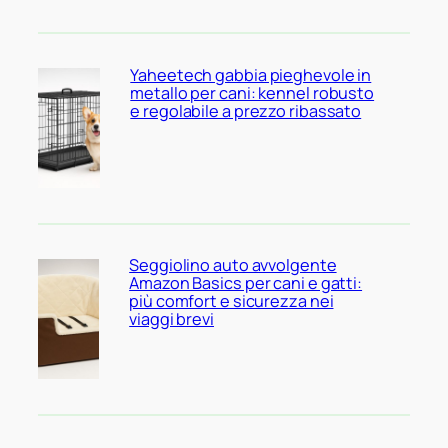
Yaheetech gabbia pieghevole in
metallo per cani: kennel robusto
e regolabile a prezzo ribassato
Seggiolino auto avvolgente
Amazon Basics per cani e gatti:
più comfort e sicurezza nei
viaggi brevi