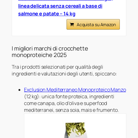
linea delicata senza cereali a base di
salmone e patate – 14 kg
Acquista su Amazon
I migliori marchi di crocchette
monoproteiche 2025
Tra i prodotti selezionati per qualità degli
ingredienti e valutazioni degli utenti, spiccano:
Exclusion Mediterraneo Monoproteico Manzo
(12 kg): unica fonte proteica, ingredienti
come canapa, olio d’oliva e superfood
mediterranei, senza soia, mais e frumento.