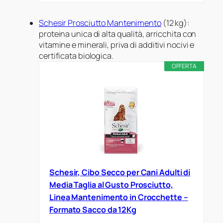
Schesir Prosciutto Mantenimento
(12 kg):
proteina unica di alta qualità, arricchita con
vitamine e minerali, priva di additivi nocivi e
certificata biologica.
OFFERTA
Schesir, Cibo Secco per Cani Adulti di
Media Taglia al Gusto Prosciutto,
Linea Mantenimento in Crocchette –
Formato Sacco da 12Kg