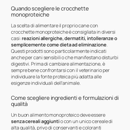
Quando scegliere le crocchette
monoproteiche
La scelta di alimentare il proprio cane con
crocchette monoproteiche è consigliata in diversi
casi:
reazioni allergiche, dermatiti, intolleranze o
semplicemente come dieta ad eliminazione
.
Questi prodotti sono particolarmente indicati
anche per cani sensibili o che manifestano disturbi
digestivi. Prima di cambiare alimentazione, è
sempre bene confrontarsi con il veterinario per
individuare la fonte proteica più adatta alle
esigenze individuali dell’animale.
Come scegliere ingredienti e formulazioni di
qualità
Un buon alimento monoproteico deve essere
senza cereali aggiunti
o con un unico cereale di
alta qualità, privo di conservanti e coloranti