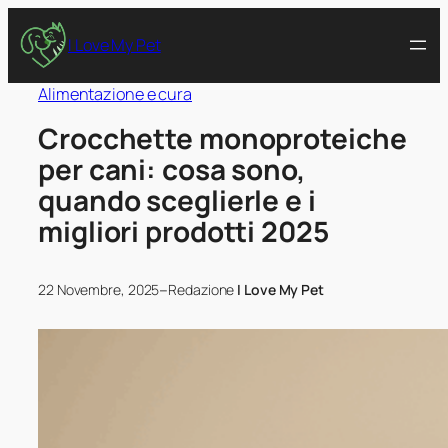
I Love My Pet
Alimentazione e cura
Crocchette monoproteiche
per cani: cosa sono,
quando sceglierle e i
migliori prodotti 2025
–
22 Novembre, 2025
Redazione
I Love My Pet