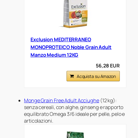
Exclusion MEDITERRANEO
MONOPROTEICO Noble Grain Adult
Manzo Medium 12KG
56,28 EUR
Acquista su Amazon
Monge Grain Free Adult Acciughe
(12 kg):
senza cereali, con alghe, ginseng e rapporto
equilibrato Omega 3/6 ideale per pelle, pelo e
articolazioni.