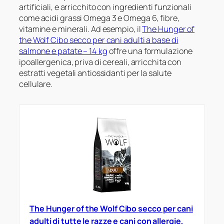
artificiali, e arricchito con ingredienti funzionali
come acidi grassi Omega 3 e Omega 6, fibre,
vitamine e minerali. Ad esempio, il
The Hunger of
the Wolf Cibo secco per cani adulti a base di
salmone e patate – 14 kg
offre una formulazione
ipoallergenica, priva di cereali, arricchita con
estratti vegetali antiossidanti per la salute
cellulare.
The Hunger of the Wolf Cibo secco per cani
adulti di tutte le razze e cani con allergie,