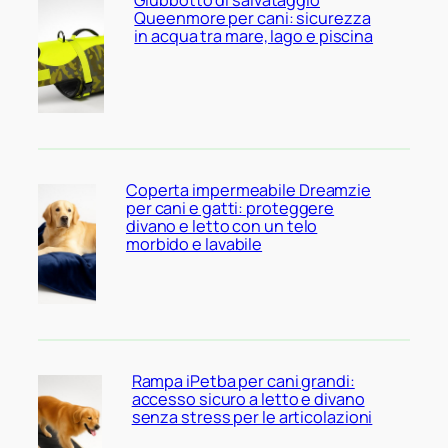
Queenmore per cani: sicurezza
in acqua tra mare, lago e piscina
Coperta impermeabile Dreamzie
per cani e gatti: proteggere
divano e letto con un telo
morbido e lavabile
Rampa iPetba per cani grandi:
accesso sicuro a letto e divano
senza stress per le articolazioni