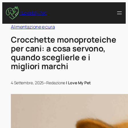
I Love My Pet
Alimentazione e cura
Crocchette monoproteiche
per cani: a cosa servono,
quando sceglierle e i
migliori marchi
–
4 Settembre, 2025
Redazione
I Love My Pet