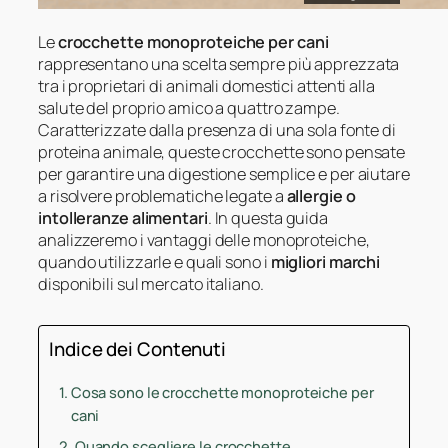
Le
crocchette monoproteiche per cani
rappresentano una scelta sempre più apprezzata
tra i proprietari di animali domestici attenti alla
salute del proprio amico a quattro zampe.
Caratterizzate dalla presenza di una sola fonte di
proteina animale, queste crocchette sono pensate
per garantire una digestione semplice e per aiutare
a risolvere problematiche legate a
allergie o
intolleranze alimentari
. In questa guida
analizzeremo i vantaggi delle monoproteiche,
quando utilizzarle e quali sono i
migliori marchi
disponibili sul mercato italiano.
Indice dei Contenuti
Cosa sono le crocchette monoproteiche per
cani
Quando scegliere le crocchette