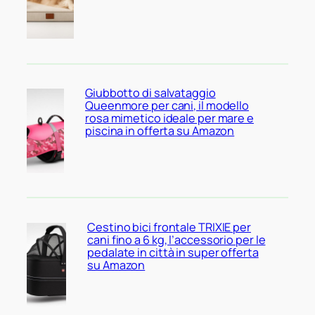
Giubbotto di salvataggio
Queenmore per cani, il modello
rosa mimetico ideale per mare e
piscina in offerta su Amazon
Cestino bici frontale TRIXIE per
cani fino a 6 kg, l’accessorio per le
pedalate in città in super offerta
su Amazon