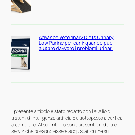
Advance Veterinary Diets Urinary
Low Purine per cani: quando può
aiutare davvero i problemi urinari
Il presente articolo è stato redatto con l’ausilio di
sistemi di intelligenza artificiale e sottoposto a verifica
a campione. Al suo interno sono presenti prodotti e
servizi che possono essere acquistati online su