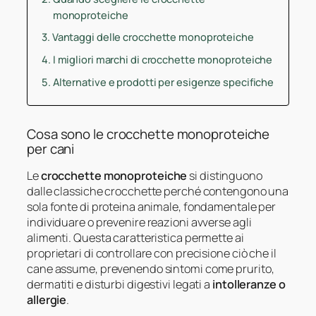
monoproteiche
Vantaggi delle crocchette monoproteiche
I migliori marchi di crocchette monoproteiche
Alternative e prodotti per esigenze specifiche
Cosa sono le crocchette monoproteiche
per cani
Le
crocchette monoproteiche
si distinguono
dalle classiche crocchette perché contengono una
sola fonte di proteina animale, fondamentale per
individuare o prevenire reazioni avverse agli
alimenti. Questa caratteristica permette ai
proprietari di controllare con precisione ciò che il
cane assume, prevenendo sintomi come prurito,
dermatiti e disturbi digestivi legati a
intolleranze o
allergie
.