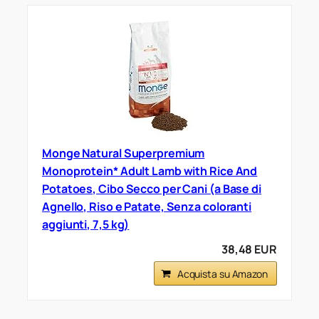
Monge Natural Superpremium
Monoprotein* Adult Lamb with Rice And
Potatoes, Cibo Secco per Cani (a Base di
Agnello, Riso e Patate, Senza coloranti
aggiunti, 7,5 kg)
38,48 EUR
Acquista su Amazon