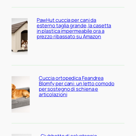
PawHut cuccia per cani da
esterno taglia grande, la casetta
in plastica impermeabile ora a
prezzo ribassato su Amazon
Cuccia ortopedica Feandrea
Blomfy per cani: un letto comodo
per sostegno di schiena e
articolazioni
Giubbotto di salvataggio