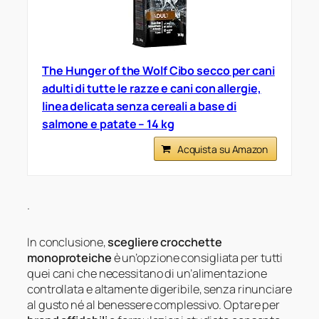
The Hunger of the Wolf Cibo secco per cani
adulti di tutte le razze e cani con allergie,
linea delicata senza cereali a base di
salmone e patate – 14 kg
Acquista su Amazon
.
In conclusione,
scegliere crocchette
monoproteiche
è un’opzione consigliata per tutti
quei cani che necessitano di un’alimentazione
controllata e altamente digeribile, senza rinunciare
al gusto né al benessere complessivo. Optare per