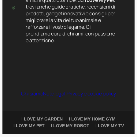
trovi anche guide pratiche, recensioni di
prodotti, gadget innovativi e consigli per
migliorare la vita del tuo animale e
rafforzare il vostro legame. Ci
prendiamo cura di chi ami, con passione
e attenzione.
Chi siamo
Note legali
Privacy e cookie policy
I LOVE MY GARDEN
I LOVE MY HOME GYM
I LOVE MY PET
I LOVE MY ROBOT
I LOVE MY TV