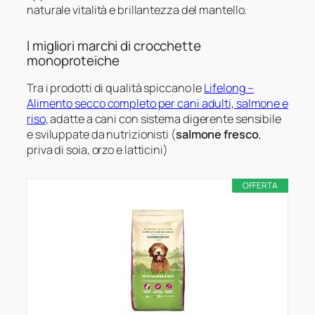
naturale vitalità e brillantezza del mantello.
I migliori marchi di crocchette
monoproteiche
Tra i prodotti di qualità spiccano le
Lifelong –
Alimento secco completo per cani adulti, salmone e
riso
, adatte a cani con sistema digerente sensibile
e sviluppate da nutrizionisti (
salmone fresco
,
priva di soia, orzo e latticini)
OFFERTA