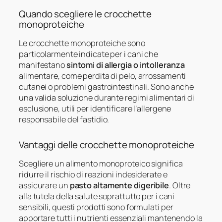
Quando scegliere le crocchette
monoproteiche
Le crocchette monoproteiche sono
particolarmente indicate per i cani che
manifestano
sintomi di allergia o intolleranza
alimentare, come perdita di pelo, arrossamenti
cutanei o problemi gastrointestinali. Sono anche
una valida soluzione durante regimi alimentari di
esclusione, utili per identificare l’allergene
responsabile del fastidio.
Vantaggi delle crocchette monoproteiche
Scegliere un alimento monoproteico significa
ridurre il rischio di reazioni indesiderate e
assicurare un
pasto altamente digeribile
. Oltre
alla tutela della salute soprattutto per i cani
sensibili, questi prodotti sono formulati per
apportare tutti i nutrienti essenziali mantenendo la