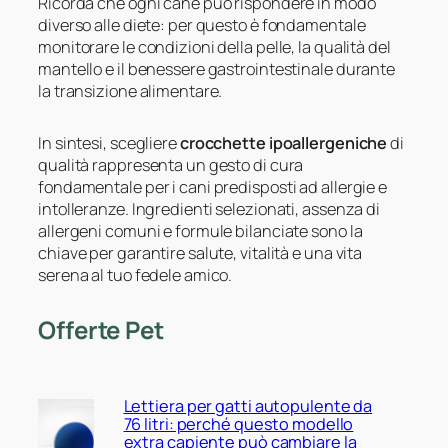
Ricorda che ogni cane può rispondere in modo
diverso alle diete: per questo è fondamentale
monitorare le condizioni della pelle, la qualità del
mantello e il benessere gastrointestinale durante
la transizione alimentare.
In sintesi, scegliere
crocchette ipoallergeniche
di
qualità rappresenta un gesto di cura
fondamentale per i cani predisposti ad allergie e
intolleranze. Ingredienti selezionati, assenza di
allergeni comuni e formule bilanciate sono la
chiave per garantire salute, vitalità e una vita
serena al tuo fedele amico.
Offerte Pet
Lettiera per gatti autopulente da
76 litri: perché questo modello
extra capiente può cambiare la