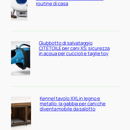
routine di casa
Giubbotto di salvataggio
CITÉTOILE per cani XS: sicurezza
in acqua per cuccioli e taglie toy
Kennel tavolo XXL in legno e
metallo: la gabbia per cani che
diventa mobile da salotto