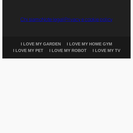
Chi siamo
Note legali
Privacy e cookie policy
I LOVE MY GARDEN
I LOVE MY HOME GYM
I LOVE MY PET
I LOVE MY ROBOT
I LOVE MY TV