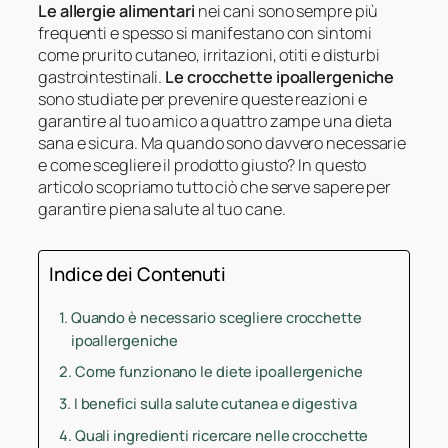
Le allergie alimentari
nei cani sono sempre più
frequenti e spesso si manifestano con sintomi
come prurito cutaneo, irritazioni, otiti e disturbi
gastrointestinali.
Le crocchette ipoallergeniche
sono studiate per prevenire queste reazioni e
garantire al tuo amico a quattro zampe una dieta
sana e sicura. Ma quando sono davvero necessarie
e come scegliere il prodotto giusto? In questo
articolo scopriamo tutto ciò che serve sapere per
garantire piena salute al tuo cane.
Indice dei Contenuti
Quando è necessario scegliere crocchette
ipoallergeniche
Come funzionano le diete ipoallergeniche
I benefici sulla salute cutanea e digestiva
Quali ingredienti ricercare nelle crocchette