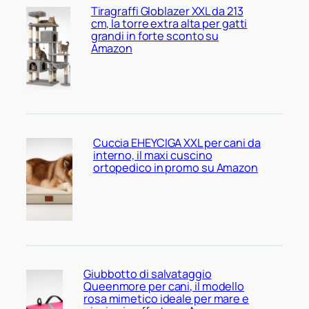
Tiragraffi Globlazer XXL da 213
cm, la torre extra alta per gatti
grandi in forte sconto su
Amazon
Cuccia EHEYCIGA XXL per cani da
interno, il maxi cuscino
ortopedico in promo su Amazon
Giubbotto di salvataggio
Queenmore per cani, il modello
rosa mimetico ideale per mare e