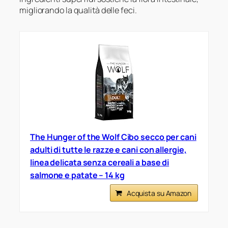
migliorando la qualità delle feci.
The Hunger of the Wolf Cibo secco per cani
adulti di tutte le razze e cani con allergie,
linea delicata senza cereali a base di
salmone e patate – 14 kg
Acquista su Amazon