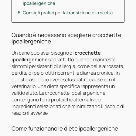
ipoallergeniche
Consigli pratici per la transizione e la scelta
Quando è necessario scegliere crocchette
ipoallergeniche
Un cane può aver bisogno di
crocchette
ipoallergeniche
soprattutto quando manifesta
sintomi persistenti di allergia, come pelle arrossata,
perdita di pelo, otiti ricorrenti e diarrea cronica. In
questi casi, dopo aver escluso altre cause con il
veterinario, una dieta specifica rappresenta un
valido aiuto. Le crocchette ipoallergeniche
contengono fonti proteiche alternative e
ingredienti selezionati che minimizzano il rischio di
reazioni avverse.
Come funzionano le diete ipoallergeniche