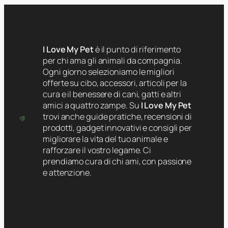
I Love My Pet
è il punto di riferimento
per chi ama gli animali da compagnia.
Ogni giorno selezioniamo le migliori
offerte su cibo, accessori, articoli per la
cura e il benessere di cani, gatti e altri
amici a quattro zampe. Su
I Love My Pet
trovi anche guide pratiche, recensioni di
prodotti, gadget innovativi e consigli per
migliorare la vita del tuo animale e
rafforzare il vostro legame. Ci
prendiamo cura di chi ami, con passione
e attenzione.