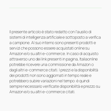
Il presente articolo è stato redatto con l’ausilio di
sistemi di intelligenza artificiale e sottoposto a verifica
a campione. Al suo interno sono presenti prodotti e
servizi che possono essere acquistati online su
Amazon e/o su altri e-commerce. In caso di acquisto
attraverso uno dei link presenti in pagina, Italiaonline
potrebbe ricevere una commissione da Amazon o
dagli altri e-commerce citati. I prezzi e la disponibilità
dei prodotti non sono aggiornati in tempo reale e
potrebbero subire variazioni nel tempo: è quindi
sempre necessario verificate disponibilità e prezzo su
Amazon e/o su altri e-commerce citati.