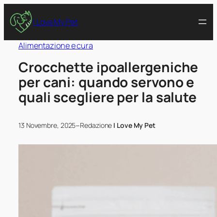
I Love My Pet
Alimentazione e cura
Crocchette ipoallergeniche
per cani: quando servono e
quali scegliere per la salute
–
13 Novembre, 2025
Redazione
I Love My Pet