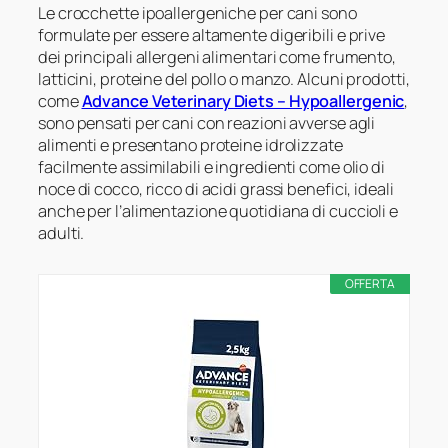
Le crocchette ipoallergeniche per cani sono
formulate per essere altamente digeribili e prive
dei principali allergeni alimentari come frumento,
latticini, proteine del pollo o manzo. Alcuni prodotti,
come
Advance Veterinary Diets – Hypoallergenic
,
sono pensati per cani con reazioni avverse agli
alimenti e presentano proteine idrolizzate
facilmente assimilabili e ingredienti come olio di
noce di cocco, ricco di acidi grassi benefici, ideali
anche per l’alimentazione quotidiana di cuccioli e
adulti.
OFFERTA