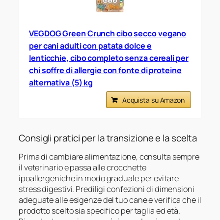
VEGDOG Green Crunch cibo secco vegano
per cani adulti con patata dolce e
lenticchie, cibo completo senza cereali per
chi soffre di allergie con fonte di proteine
alternativa (5) kg
Acquista su Amazon
Consigli pratici per la transizione e la scelta
Prima di cambiare alimentazione, consulta sempre
il veterinario e passa alle crocchette
ipoallergeniche in modo graduale per evitare
stress digestivi. Prediligi confezioni di dimensioni
adeguate alle esigenze del tuo cane e verifica che il
prodotto scelto sia specifico per taglia ed età.