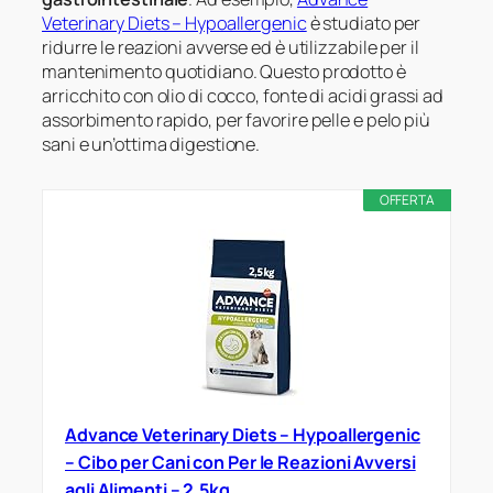
Veterinary Diets – Hypoallergenic
è studiato per
ridurre le reazioni avverse ed è utilizzabile per il
mantenimento quotidiano. Questo prodotto è
arricchito con olio di cocco, fonte di acidi grassi ad
assorbimento rapido, per favorire pelle e pelo più
sani e un’ottima digestione.
OFFERTA
Advance Veterinary Diets – Hypoallergenic
– Cibo per Cani con Per le Reazioni Avversi
agli Alimenti – 2,5kg