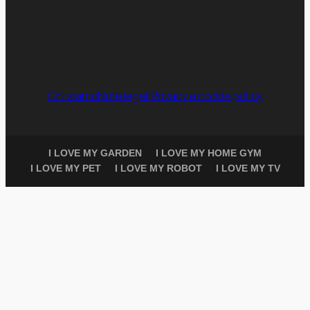
Chi siamo
Note legali
Privacy e cookie policy
I LOVE MY GARDEN
I LOVE MY HOME GYM
I LOVE MY PET
I LOVE MY ROBOT
I LOVE MY TV