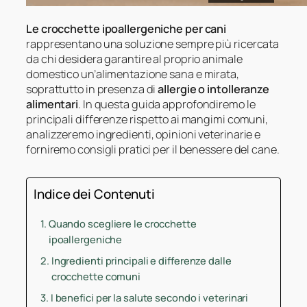
Le crocchette ipoallergeniche per cani
rappresentano una soluzione sempre più ricercata
da chi desidera garantire al proprio animale
domestico un’alimentazione sana e mirata,
soprattutto in presenza di
allergie o intolleranze
alimentari
. In questa guida approfondiremo le
principali differenze rispetto ai mangimi comuni,
analizzeremo ingredienti, opinioni veterinarie e
forniremo consigli pratici per il benessere del cane.
Indice dei Contenuti
Quando scegliere le crocchette
ipoallergeniche
Ingredienti principali e differenze dalle
crocchette comuni
I benefici per la salute secondo i veterinari