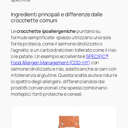
Ingredienti principali e differenze dalle
crocchette comuni
Le
crocchette ipoallergeniche
puntano su
formule semplificate: spesso utilizzano una sola
fonte proteica, come il salmone idrolizzato o
l’agnello, e un carboidrato ben tollerato come il riso
o le patate. Un esempio eccellente è
SPECIFIC®
Food Allergen Management (CDD-HY)
con
salmone idrolizzato e riso, adatto anche ai cani con
intolleranza al glutine. Questa scelta aiuta a ridurre
lo spettro degli allergeni, differenziandosi dai
prodotti convenzionali che spesso combinano
molteplici fonti proteiche e cereali.