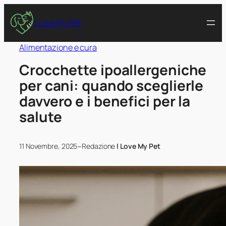
I Love My Pet
Alimentazione e cura
Crocchette ipoallergeniche
per cani: quando sceglierle
davvero e i benefici per la
salute
–
11 Novembre, 2025
Redazione
I Love My Pet