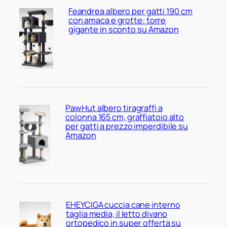
Feandrea albero per gatti 190 cm
con amaca e grotte: torre
gigante in sconto su Amazon
PawHut albero tiragraffi a
colonna 165 cm, graffiatoio alto
per gatti a prezzo imperdibile su
Amazon
EHEYCIGA cuccia cane interno
taglia media, il letto divano
ortopedico in super offerta su