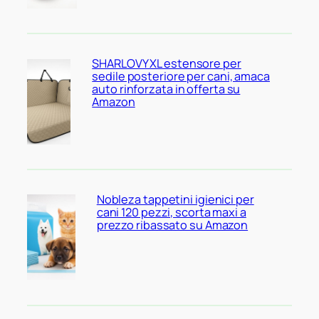
SHARLOVY XL estensore per
sedile posteriore per cani, amaca
auto rinforzata in offerta su
Amazon
Nobleza tappetini igienici per
cani 120 pezzi, scorta maxi a
prezzo ribassato su Amazon