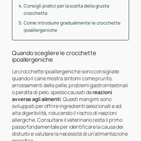
Consigli pratici per la scelta della giusta
crocchetta
Come introdurre gradualmente le crocchette
ipoallergeniche
Quando scegliere le crocchette
ipoallergeniche
Le crocchette ipoallergeniche sono consigliate
quando il cane mostra sintomi come prurito,
arrossamenti della pelle, problemi gastrointestinali
o perdita di pelo, spesso causati da
reazioni
avverse agli alimenti
. Questi mangimi sono
sviluppati per offrire ingredienti selezionati e ad
alta digeribilità, riducendo il rischio di reazioni
allergiche. Consultare il veterinario resta il primo
passo fondamentale per identificare la causa dei
disturbi e valutare la necessità di un’alimentazione
specifica.