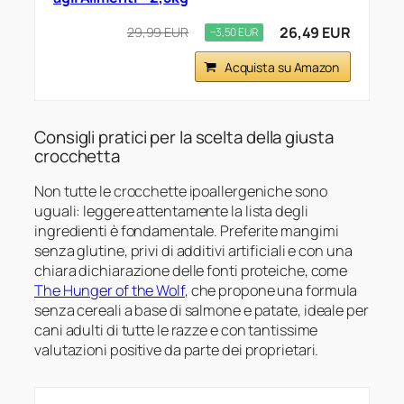
26,49 EUR
29,99 EUR
−3,50 EUR
Acquista su Amazon
Consigli pratici per la scelta della giusta
crocchetta
Non tutte le crocchette ipoallergeniche sono
uguali: leggere attentamente la lista degli
ingredienti è fondamentale. Preferite mangimi
senza glutine, privi di additivi artificiali e con una
chiara dichiarazione delle fonti proteiche, come
The Hunger of the Wolf
, che propone una formula
senza cereali a base di salmone e patate, ideale per
cani adulti di tutte le razze e con tantissime
valutazioni positive da parte dei proprietari.