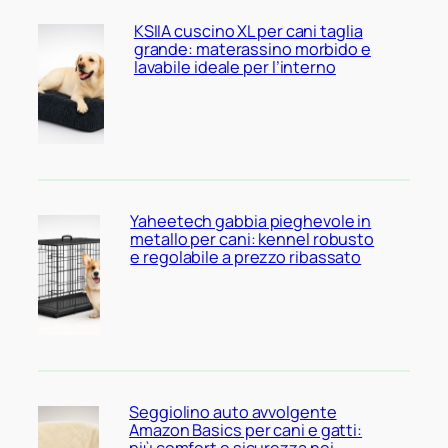
KSIIA cuscino XL per cani taglia
grande: materassino morbido e
lavabile ideale per l’interno
Yaheetech gabbia pieghevole in
metallo per cani: kennel robusto
e regolabile a prezzo ribassato
Seggiolino auto avvolgente
Amazon Basics per cani e gatti: