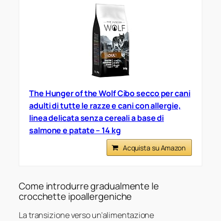
The Hunger of the Wolf Cibo secco per cani
adulti di tutte le razze e cani con allergie,
linea delicata senza cereali a base di
salmone e patate – 14 kg
Acquista su Amazon
Come introdurre gradualmente le
crocchette ipoallergeniche
La transizione verso un’alimentazione