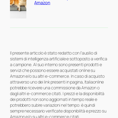
Amazon
Il presente articolo è stato redatto con l’ausilio di
sistemi di intelligenza artificiale e sottoposto a verifica
a campione. Al suo interno sono presenti prodotti e
servizi che possono essere acquistati online su
Amazon e/o su altri e-commerce. In caso di acquisto
attraverso uno dei link presenti in pagina, Italiaonline
potrebbe ricevere una commissione da Amazon o
dagli altri e-commerce citati. I prezzi e la disponibilità
dei prodotti non sono aggiornati in tempo reale e
potrebbero subire variazioni nel tempo: è quindi
sempre necessario verificate disponibilità e prezzo su
Amazon e/o su altri e-commerce citati.