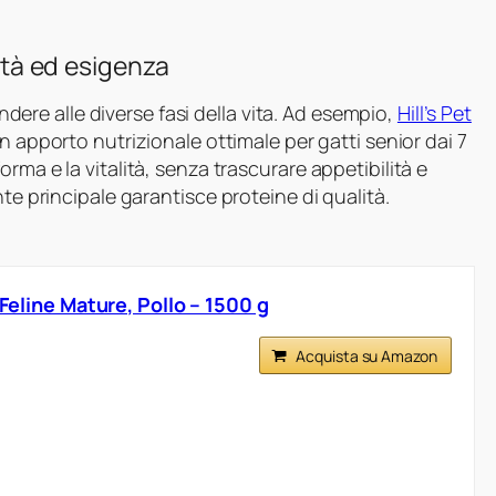
 età ed esigenza
ondere alle diverse fasi della vita. Ad esempio,
Hill’s Pet
n apporto nutrizionale ottimale per gatti senior dai 7
rma e la vitalità, senza trascurare appetibilità e
nte principale garantisce proteine di qualità.
 Feline Mature, Pollo – 1500 g
Acquista su Amazon