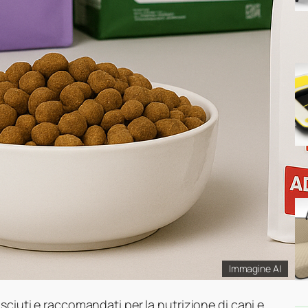
Immagine AI
sciuti e raccomandati per la nutrizione di cani e