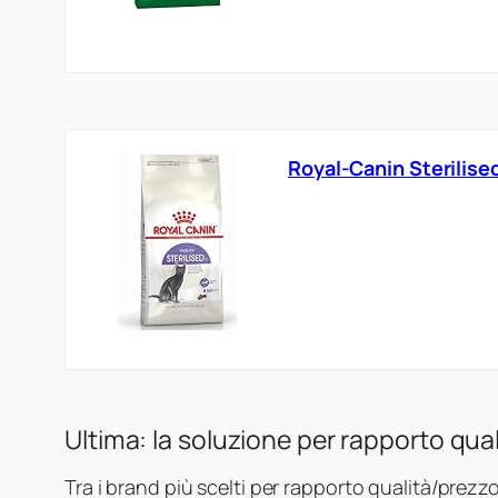
Royal-Canin Sterilised
Ultima: la soluzione per rapporto qua
Tra i brand più scelti per rapporto qualità/prezz