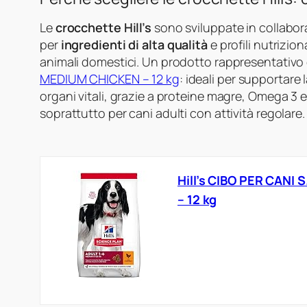
Le
crocchette Hill’s
sono sviluppate in collabora
per
ingredienti di alta qualità
e profili nutrizio
animali domestici. Un prodotto rappresentativo
MEDIUM CHICKEN – 12 kg
: ideali per supportare
organi vitali, grazie a proteine magre, Omega 3 e
soprattutto per cani adulti con attività regolare.
Hill’s CIBO PER CAN
– 12 kg