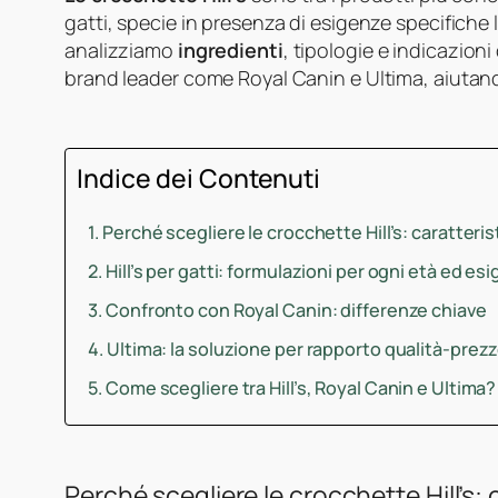
gatti, specie in presenza di esigenze specifiche le
analizziamo
ingredienti
, tipologie e indicazioni 
brand leader come Royal Canin e Ultima, aiutandot
Indice dei Contenuti
Perché scegliere le crocchette Hill’s: caratteris
Hill’s per gatti: formulazioni per ogni età ed es
Confronto con Royal Canin: differenze chiave
Ultima: la soluzione per rapporto qualità-prez
Come scegliere tra Hill’s, Royal Canin e Ultima?
Perché scegliere le crocchette Hill’s: 