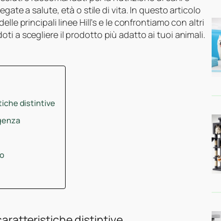
gate a salute, età o stile di vita. In questo articolo
delle principali linee Hill’s e le confrontiamo con altri
i a scegliere il prodotto più adatto ai tuoi animali.
tiche distintive
igenza
zo
caratteristiche distintive