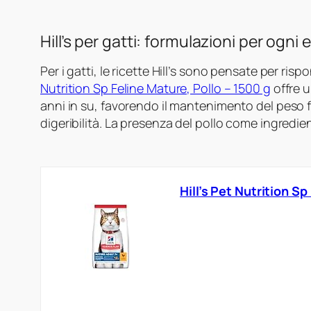
Hill’s per gatti: formulazioni per ogni
Per i gatti, le ricette Hill’s sono pensate per risp
Nutrition Sp Feline Mature, Pollo – 1500 g
offre u
anni in su, favorendo il mantenimento del peso fo
digeribilità. La presenza del pollo come ingredie
Hill’s Pet Nutrition Sp