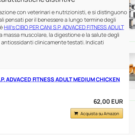
zione con veterinari e nutrizionisti, e si distinguono
nali pensati per il benessere a lungo termine degli
 è
Hill’s CIBO PER CANI S.P. ADVACED FITNESS ADULT
 la massa muscolare, la digestione e la salute degli
 antiossidanti clinicamente testati. Indicati
I S.P. ADVACED FITNESS ADULT MEDIUM CHICKEN
62,00 EUR
Acquista su Amazon