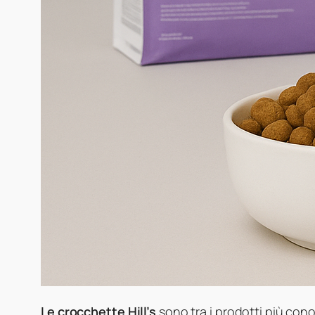
Le crocchette Hill’s
sono tra i prodotti più cono