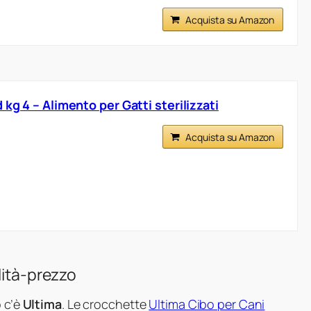
Acquista su Amazon
 kg 4 – Alimento per Gatti sterilizzati
Acquista su Amazon
lità-prezzo
o c’è
Ultima
. Le crocchette
Ultima Cibo per Cani