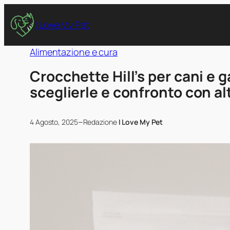
I Love My Pet
Alimentazione e cura
Crocchette Hill’s per cani e g
sceglierle e confronto con al
–
4 Agosto, 2025
Redazione
I Love My Pet