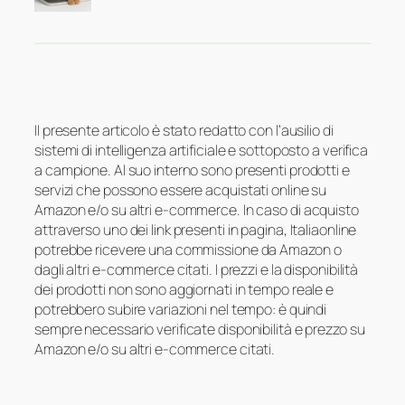
Il presente articolo è stato redatto con l’ausilio di
sistemi di intelligenza artificiale e sottoposto a verifica
a campione. Al suo interno sono presenti prodotti e
servizi che possono essere acquistati online su
Amazon e/o su altri e-commerce. In caso di acquisto
attraverso uno dei link presenti in pagina, Italiaonline
potrebbe ricevere una commissione da Amazon o
dagli altri e-commerce citati. I prezzi e la disponibilità
dei prodotti non sono aggiornati in tempo reale e
potrebbero subire variazioni nel tempo: è quindi
sempre necessario verificate disponibilità e prezzo su
Amazon e/o su altri e-commerce citati.