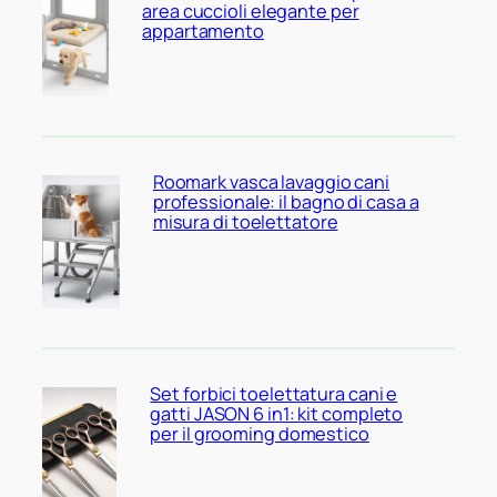
area cuccioli elegante per
appartamento
Roomark vasca lavaggio cani
professionale: il bagno di casa a
misura di toelettatore
Set forbici toelettatura cani e
gatti JASON 6 in1: kit completo
per il grooming domestico