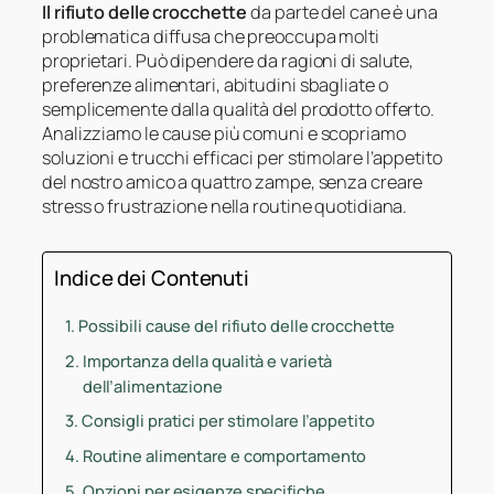
Il rifiuto delle crocchette
da parte del cane è una
problematica diffusa che preoccupa molti
proprietari. Può dipendere da ragioni di salute,
preferenze alimentari, abitudini sbagliate o
semplicemente dalla qualità del prodotto offerto.
Analizziamo le cause più comuni e scopriamo
soluzioni e trucchi efficaci per stimolare l’appetito
del nostro amico a quattro zampe, senza creare
stress o frustrazione nella routine quotidiana.
Indice dei Contenuti
Possibili cause del rifiuto delle crocchette
Importanza della qualità e varietà
dell’alimentazione
Consigli pratici per stimolare l’appetito
Routine alimentare e comportamento
Opzioni per esigenze specifiche