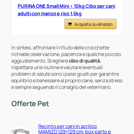
PURINA ONE Small Mini < 10kg Cibo per cani
adulti con manzo e riso 1,5kg
Acquista su Amazon
In sintesi, affrontare il rifiuto delle crocchette
richiede osservazione, pazienza e qualche piccolo
aggiustamento. Scegliere
cibo di qualità
,
rispettare una routine e valutare eventuali
problemi di salute sono i passi giusti per garantire
equilibrio e benessere al proprio cane, senza stress
e sempre seguendo il consiglio del veterinario.
Offerte Pet
Recinto per cani in acrilico
MAMIZO 129×129 cm: box parto e