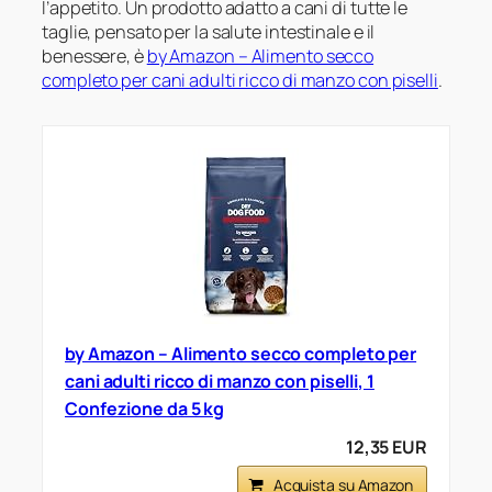
l’appetito. Un prodotto adatto a cani di tutte le
taglie, pensato per la salute intestinale e il
benessere, è
by Amazon – Alimento secco
completo per cani adulti ricco di manzo con piselli
.
by Amazon – Alimento secco completo per
cani adulti ricco di manzo con piselli, 1
Confezione da 5 kg
12,35 EUR
Acquista su Amazon