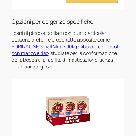
Opzioni per esigenze specifiche
I cani di piccola taglia o con gusti particolari
possono preferire crocchette apposite come
PURINA ONE Small Mini < 10kg Cibo per cani adulti
con manzo e riso
, studiate per la conformazione
della bocca e la facilità di masticazione, senza
rinunciare al gusto.