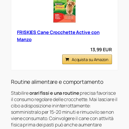
FRISKIES Cane Crocchette Active con
Manzo
13,99 EUR
Acquista su Amazon
Routine alimentare e comportamento
Stabilire
orari fissi e una routine
precisa favorisce
il consumo regolare delle crocchette. Mai lasciare il
cibo a disposizione ininterrottamente:
somministralo per 15-20 minuti e rimuovilo se non
viene consumato. Coinvolgere il cane con attività
fisica prima dei pasti può anche aumentare