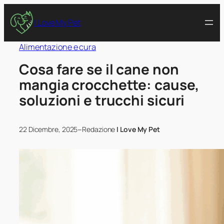
I Love My Pet
Alimentazione e cura
Cosa fare se il cane non
mangia crocchette: cause,
soluzioni e trucchi sicuri
–
22 Dicembre, 2025
Redazione
I Love My Pet