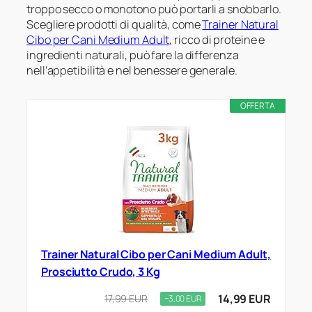
troppo secco o monotono può portarli a snobbarlo.
Scegliere prodotti di qualità, come
Trainer Natural
Cibo per Cani Medium Adult
, ricco di proteine e
ingredienti naturali, può fare la differenza
nell’appetibilità e nel benessere generale.
OFFERTA
Trainer Natural Cibo per Cani Medium Adult,
Prosciutto Crudo, 3 Kg
14,99 EUR
17,99 EUR
−3,00 EUR