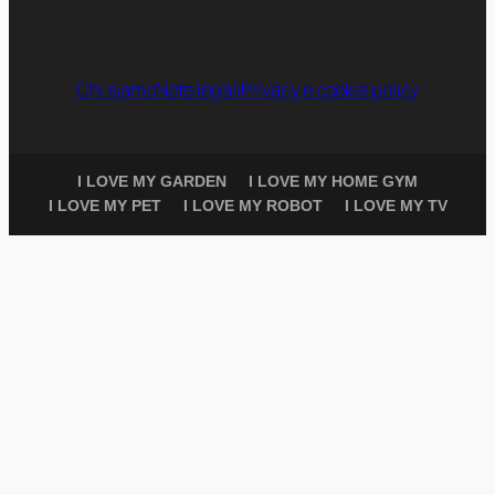
Chi siamo
Note legali
Privacy e cookie policy
I LOVE MY GARDEN
I LOVE MY HOME GYM
I LOVE MY PET
I LOVE MY ROBOT
I LOVE MY TV