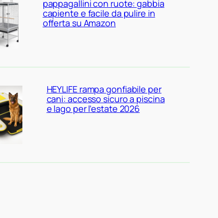
pappagallini con ruote: gabbia
capiente e facile da pulire in
offerta su Amazon
HEYLIFE rampa gonfiabile per
cani: accesso sicuro a piscina
e lago per l’estate 2026