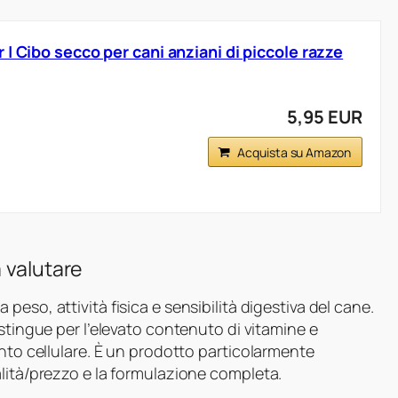
| Cibo secco per cani anziani di piccole razze
5,95 EUR
Acquista su Amazon
 valutare
peso, attività fisica e sensibilità digestiva del cane.
istingue per l’elevato contenuto di vitamine e
ento cellulare. È un prodotto particolarmente
alità/prezzo e la formulazione completa.