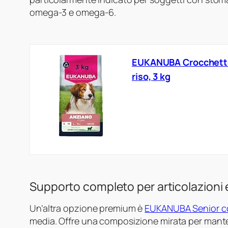
omega-3 e omega-6.
EUKANUBA Crocchette c
riso, 3 kg
Supporto completo per articolazioni 
Un’altra opzione premium è
EUKANUBA Senior co
media. Offre una composizione mirata per mante