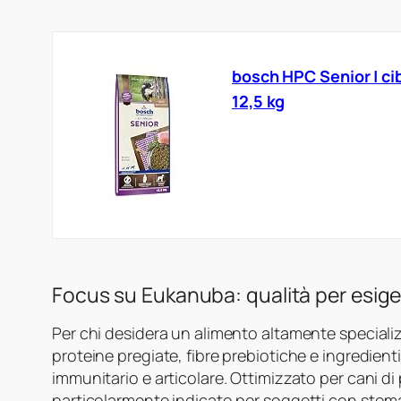
bosch HPC Senior | cibo
12,5 kg
Focus su Eukanuba: qualità per esig
Per chi desidera un alimento altamente speciali
proteine pregiate, fibre prebiotiche e ingredient
immunitario e articolare. Ottimizzato per cani di p
particolarmente indicato per soggetti con stoma