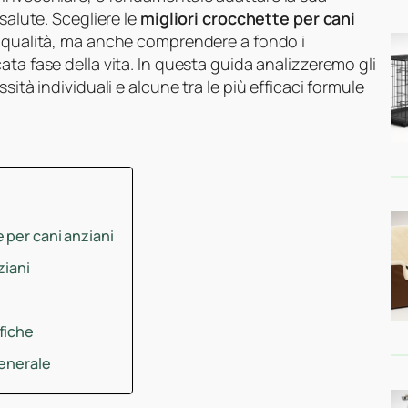
salute. Scegliere le
migliori crocchette per cani
i qualità, ma anche comprendere a fondo i
ata fase della vita. In questa guida analizzeremo gli
sità individuali e alcune tra le più efficaci formule
 per cani anziani
ziani
fiche
generale