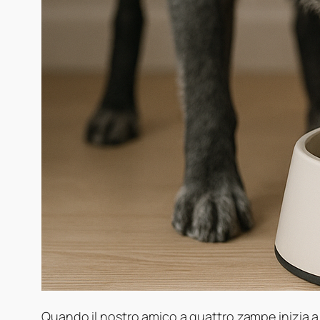
Quando il nostro amico a quattro zampe inizia a