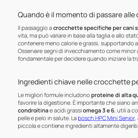
Quando è il momento di passare alle 
Il passaggio a
crocchette specifiche per cani 
vita, ma può variare in base alla taglia e allo st
contenere meno calorie e grassi, supportando ar
Osservare segni di invecchiamento come minor atti
fondamentale per decidere quando iniziare la tr
Ingredienti chiave nelle crocchette p
Le migliori formule includono
proteine di alta q
favorire la digestione. È importante che siano a
condroitina
e acidi grassi
omega 3 e 6
, utili a
pelle e pelo in salute. La
bosch HPC Mini Senior
,
piccola e contiene ingredienti altamente digerib