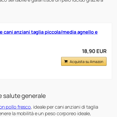
ani anziani taglia piccola/media agnello e
18,90 EUR
Acquista su Amazon
e salute generale
n pollo fresco
, ideale per cani anziani di taglia
nere la mobilità e un peso corporeo ideale,