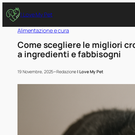
I Love My Pet
Alimentazione e cura
Come scegliere le migliori cr
a ingredienti e fabbisogni
–
19 Novembre, 2025
Redazione
I Love My Pet