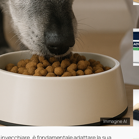
Immagine AI
 invecchiare, è fondamentale adattare la sua