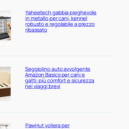
Yaheetech gabbia pieghevole
in metallo per cani: kennel
robusto e regolabile a prezzo
ribassato
Seggiolino auto avvolgente
Amazon Basics per cani e
gatti: più comfort e sicurezza
nei viaggi brevi
PawHut voliera per