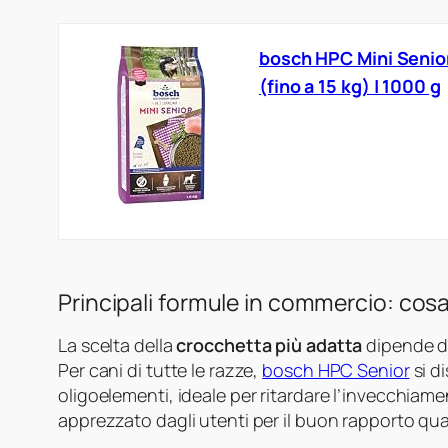
bosch HPC Mini Senior 
(fino a 15 kg) | 1000 g
Principali formule in commercio: cosa
La scelta della
crocchetta più adatta
dipende da 
Per cani di tutte le razze,
bosch HPC Senior
si d
oligoelementi, ideale per ritardare l’invecchiam
apprezzato dagli utenti per il buon rapporto qu