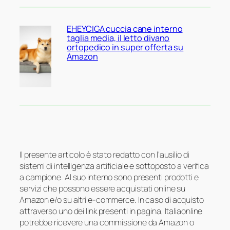
EHEYCIGA cuccia cane interno
taglia media, il letto divano
ortopedico in super offerta su
Amazon
Il presente articolo è stato redatto con l’ausilio di
sistemi di intelligenza artificiale e sottoposto a verifica
a campione. Al suo interno sono presenti prodotti e
servizi che possono essere acquistati online su
Amazon e/o su altri e-commerce. In caso di acquisto
attraverso uno dei link presenti in pagina, Italiaonline
potrebbe ricevere una commissione da Amazon o