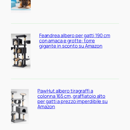
Feandrea albero per gatti 190 cm
con amaca e grotte: torre
gigante in sconto su Amazon
PawHut albero tiragraffi a
colonna 165 cm, graffiatoio alto
per gatti a prezzo imperdibile su
Amazon