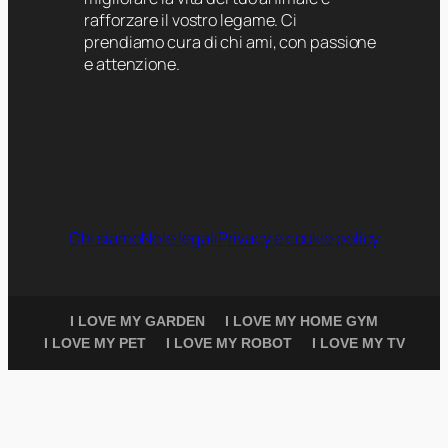
rafforzare il vostro legame. Ci
prendiamo cura di chi ami, con passione
e attenzione.
Chi siamo
Note legali
Privacy e cookie policy
I LOVE MY GARDEN
I LOVE MY HOME GYM
I LOVE MY PET
I LOVE MY ROBOT
I LOVE MY TV