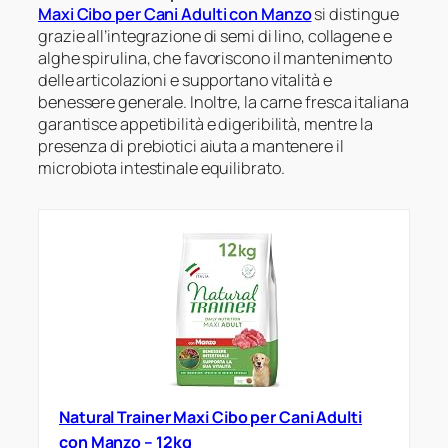
Maxi Cibo per Cani Adulti con Manzo
si distingue
grazie all’integrazione di semi di lino, collagene e
alghe spirulina, che favoriscono il mantenimento
delle articolazioni e supportano vitalità e
benessere generale. Inoltre, la carne fresca italiana
garantisce appetibilità e digeribilità, mentre la
presenza di prebiotici aiuta a mantenere il
microbiota intestinale equilibrato.
Natural Trainer Maxi Cibo per Cani Adulti
con Manzo – 12kg