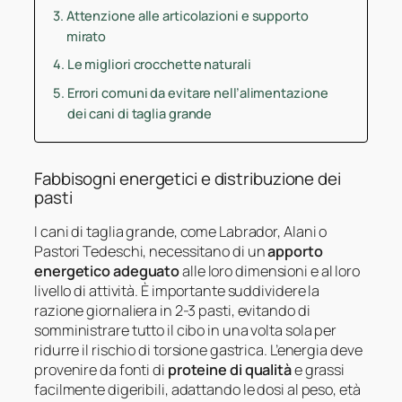
Attenzione alle articolazioni e supporto
mirato
Le migliori crocchette naturali
Errori comuni da evitare nell’alimentazione
dei cani di taglia grande
Fabbisogni energetici e distribuzione dei
pasti
I cani di taglia grande, come Labrador, Alani o
Pastori Tedeschi, necessitano di un
apporto
energetico adeguato
alle loro dimensioni e al loro
livello di attività. È importante suddividere la
razione giornaliera in 2-3 pasti, evitando di
somministrare tutto il cibo in una volta sola per
ridurre il rischio di torsione gastrica. L’energia deve
provenire da fonti di
proteine di qualità
e grassi
facilmente digeribili, adattando le dosi al peso, età