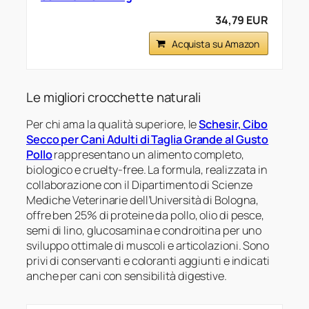
34,79 EUR
Acquista su Amazon
Le migliori crocchette naturali
Per chi ama la qualità superiore, le
Schesir, Cibo
Secco per Cani Adulti di Taglia Grande al Gusto
Pollo
rappresentano un alimento completo,
biologico e cruelty-free. La formula, realizzata in
collaborazione con il Dipartimento di Scienze
Mediche Veterinarie dell’Università di Bologna,
offre ben 25% di proteine da pollo, olio di pesce,
semi di lino, glucosamina e condroitina per uno
sviluppo ottimale di muscoli e articolazioni. Sono
privi di conservanti e coloranti aggiunti e indicati
anche per cani con sensibilità digestive.