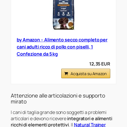
by Amazon – Alimento secco completo per
cani adulti ricco di pollo con piselli, 1
Confezione da 5 kg
12,35 EUR
Acquista su Amazon
Attenzione alle articolazioni e supporto
mirato
I cani di taglia grande sono soggetti a problemi
articolari e devono ricevere
integratori e alimenti
ricchi di elementi protettivi
. Il
Natural Trainer