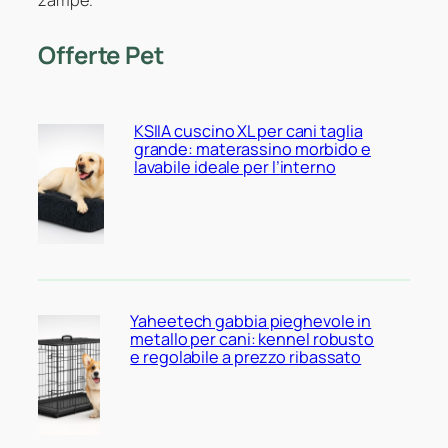
zampe.
Offerte Pet
KSIIA cuscino XL per cani taglia
grande: materassino morbido e
lavabile ideale per l’interno
Yaheetech gabbia pieghevole in
metallo per cani: kennel robusto
e regolabile a prezzo ribassato