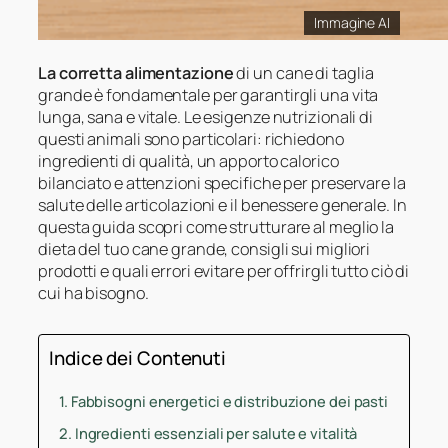
Immagine AI
La corretta alimentazione
di un cane di taglia
grande è fondamentale per garantirgli una vita
lunga, sana e vitale. Le esigenze nutrizionali di
questi animali sono particolari: richiedono
ingredienti di qualità, un apporto calorico
bilanciato e attenzioni specifiche per preservare la
salute delle articolazioni e il benessere generale. In
questa guida scopri come strutturare al meglio la
dieta del tuo cane grande, consigli sui migliori
prodotti e quali errori evitare per offrirgli tutto ciò di
cui ha bisogno.
Indice dei Contenuti
Fabbisogni energetici e distribuzione dei pasti
Ingredienti essenziali per salute e vitalità