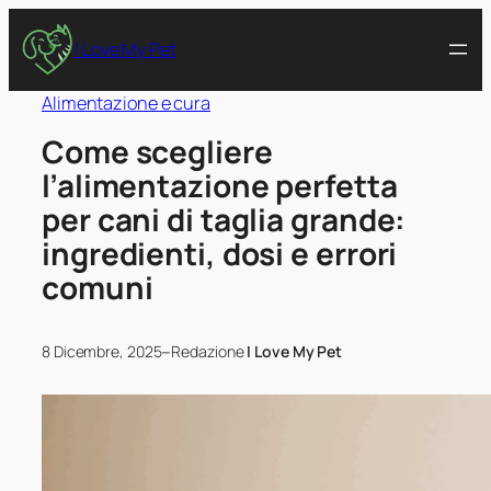
I Love My Pet
Alimentazione e cura
Come scegliere
l’alimentazione perfetta
per cani di taglia grande:
ingredienti, dosi e errori
comuni
–
8 Dicembre, 2025
Redazione
I Love My Pet