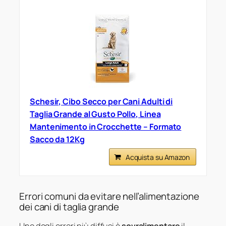
Schesir, Cibo Secco per Cani Adulti di
Taglia Grande al Gusto Pollo, Linea
Mantenimento in Crocchette – Formato
Sacco da 12Kg
Acquista su Amazon
Errori comuni da evitare nell’alimentazione
dei cani di taglia grande