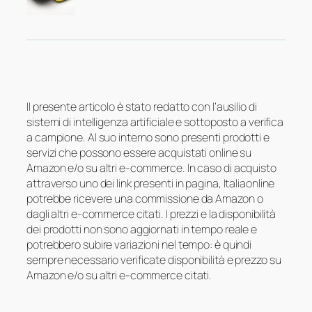
Il presente articolo è stato redatto con l’ausilio di
sistemi di intelligenza artificiale e sottoposto a verifica
a campione. Al suo interno sono presenti prodotti e
servizi che possono essere acquistati online su
Amazon e/o su altri e-commerce. In caso di acquisto
attraverso uno dei link presenti in pagina, Italiaonline
potrebbe ricevere una commissione da Amazon o
dagli altri e-commerce citati. I prezzi e la disponibilità
dei prodotti non sono aggiornati in tempo reale e
potrebbero subire variazioni nel tempo: è quindi
sempre necessario verificate disponibilità e prezzo su
Amazon e/o su altri e-commerce citati.