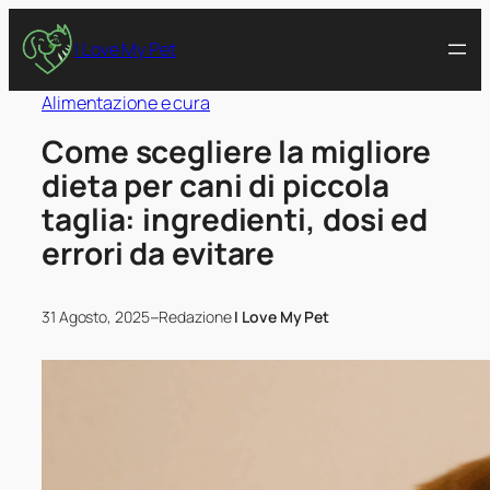
I Love My Pet
Alimentazione e cura
Come scegliere la migliore
dieta per cani di piccola
taglia: ingredienti, dosi ed
errori da evitare
–
31 Agosto, 2025
Redazione
I Love My Pet