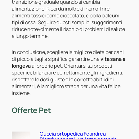
transizione graduale quando si cambia
alimentazione. Ricorda inoltre di non offrire
alimenti tossici come cioccolato, cipolla o alcuni
tipi di ossa. Seguire questi semplici suggerimenti
riduce notevolmente il rischio di problemi di salute
a lungo termine.
In conclusione, scegliere la migliore dieta per cani
di piccola taglia significa garantire una
vita sana e
longeva
al proprio pet. Orientarsi su prodotti
specifici, bilanciare correttamente gli ingredienti,
rispettare le dosi giuste e le corrette abitudini
alimentari, è la migliore strada per una vita felice
insieme.
Offerte Pet
Cuccia ortopedica Feandrea