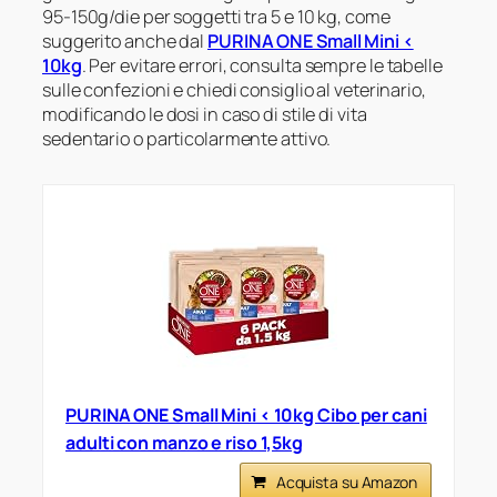
95-150g/die per soggetti tra 5 e 10 kg, come
suggerito anche dal
PURINA ONE Small Mini <
10kg
. Per evitare errori, consulta sempre le tabelle
sulle confezioni e chiedi consiglio al veterinario,
modificando le dosi in caso di stile di vita
sedentario o particolarmente attivo.
PURINA ONE Small Mini < 10kg Cibo per cani
adulti con manzo e riso 1,5kg
Acquista su Amazon