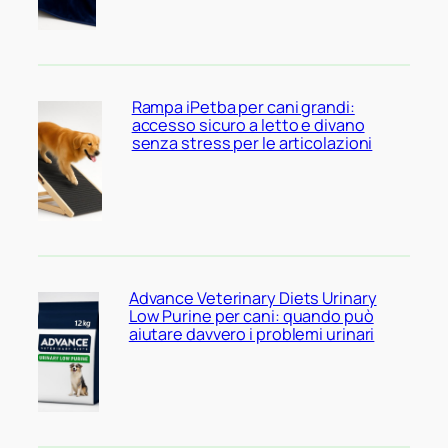
Rampa iPetba per cani grandi:
accesso sicuro a letto e divano
senza stress per le articolazioni
Advance Veterinary Diets Urinary
Low Purine per cani: quando può
aiutare davvero i problemi urinari