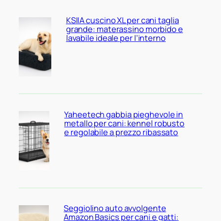
KSIIA cuscino XL per cani taglia
grande: materassino morbido e
lavabile ideale per l’interno
Yaheetech gabbia pieghevole in
metallo per cani: kennel robusto
e regolabile a prezzo ribassato
Seggiolino auto avvolgente
Amazon Basics per cani e gatti: