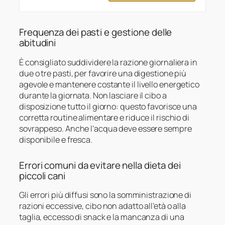
Frequenza dei pasti e gestione delle
abitudini
È consigliato suddividere la razione giornaliera in
due o tre pasti, per favorire una digestione più
agevole e mantenere costante il livello energetico
durante la giornata. Non lasciare il cibo a
disposizione tutto il giorno: questo favorisce una
corretta routine alimentare e riduce il rischio di
sovrappeso. Anche l’acqua deve essere sempre
disponibile e fresca.
Errori comuni da evitare nella dieta dei
piccoli cani
Gli errori più diffusi sono la somministrazione di
razioni eccessive, cibo non adatto all’età o alla
taglia, eccesso di snack e la mancanza di una