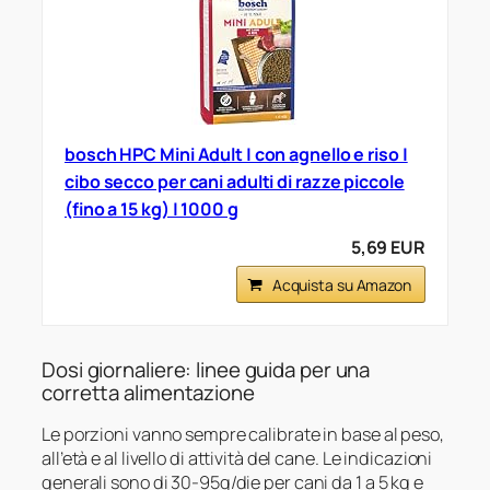
bosch HPC Mini Adult | con agnello e riso |
cibo secco per cani adulti di razze piccole
(fino a 15 kg) | 1000 g
5,69 EUR
Acquista su Amazon
Dosi giornaliere: linee guida per una
corretta alimentazione
Le porzioni vanno sempre calibrate in base al peso,
all’età e al livello di attività del cane. Le indicazioni
generali sono di 30-95g/die per cani da 1 a 5 kg e