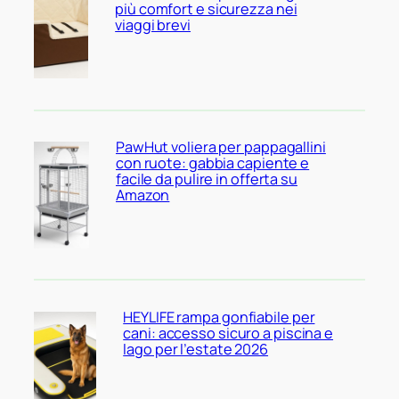
più comfort e sicurezza nei
viaggi brevi
PawHut voliera per pappagallini
con ruote: gabbia capiente e
facile da pulire in offerta su
Amazon
HEYLIFE rampa gonfiabile per
cani: accesso sicuro a piscina e
lago per l’estate 2026