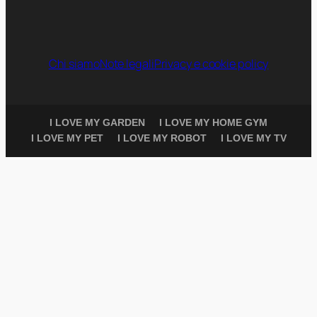
Chi siamo
Note legali
Privacy e cookie policy
I LOVE MY GARDEN
I LOVE MY HOME GYM
I LOVE MY PET
I LOVE MY ROBOT
I LOVE MY TV