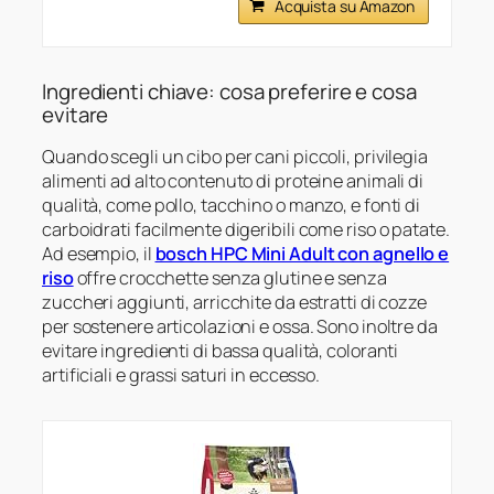
Acquista su Amazon
Ingredienti chiave: cosa preferire e cosa
evitare
Quando scegli un cibo per cani piccoli, privilegia
alimenti ad alto contenuto di proteine animali di
qualità, come pollo, tacchino o manzo, e fonti di
carboidrati facilmente digeribili come riso o patate.
Ad esempio, il
bosch HPC Mini Adult con agnello e
riso
offre crocchette senza glutine e senza
zuccheri aggiunti, arricchite da estratti di cozze
per sostenere articolazioni e ossa. Sono inoltre da
evitare ingredienti di bassa qualità, coloranti
artificiali e grassi saturi in eccesso.