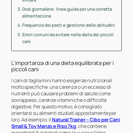
Dosi giornaliere: linee guida per una corretta
alimentazione
Frequenza dei pasti e gestione delle abitudini
Errori comuni da evitare nella dieta dei piccoli
cani
L’importanza di una dieta equilibrata per i
piccoli cani
I cani di taglia mini hanno esigenze nutrizionali
molto specifiche: una carenza o un eccesso di
nutrienti può causare problemi di salute come
sovrappeso, carenze vitaminiche o difficoltà
digestive. Per questo motivo, è consigliato
orientarsi su alimenti studiati appositamente per
loro. Ad esempio, il
Natural Trainer – Cibo per Cani
Small & Toy Manzo e Riso 7kg
, che contiene
ingredienti funzionali come la yucca e l’alga