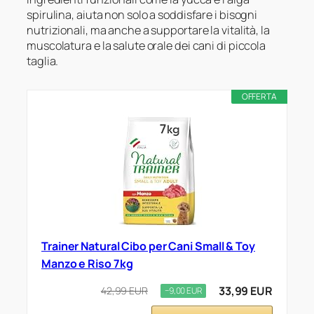
spirulina, aiuta non solo a soddisfare i bisogni
nutrizionali, ma anche a supportare la vitalità, la
muscolatura e la salute orale dei cani di piccola
taglia.
OFFERTA
Trainer Natural Cibo per Cani Small & Toy
Manzo e Riso 7kg
33,99 EUR
42,99 EUR
−9,00 EUR