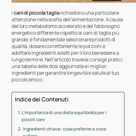
I
cani di piccola taglia
richiedono una particolare
attenzione nella scelta dell’alimentazione. A causa
del loro metabolismo accelerato e del fabbisogno
energetico differente rispetto ai cani di taglia più
grande, è fondamentale selezionare prodotti di
qualità, dosare correttamente le porzioni e
adottare ingredienti adatti per il loro benessere a
lungo termine. Nell’articolo troverai consigli pratici,
una tabella delle dosi aggiornata e i migliori
ingredienti per garantire longevità e salute al tuo
piccolo amico.
Indice dei Contenuti
L’importanza di una dieta equilibrata per i
piccoli cani
Ingredienti chiave: cosa preferire e cosa
evitare