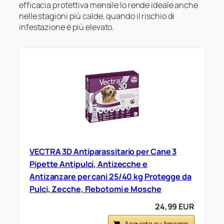
efficacia protettiva mensile lo rende ideale anche
nelle stagioni più calde, quando il rischio di
infestazione è più elevato.
VECTRA 3D Antiparassitario per Cane 3
Pipette Antipulci, Antizecche e
Antizanzare per cani 25/40 kg Protegge da
Pulci, Zecche, Flebotomi e Mosche
24,99 EUR
Acquista su Amazon