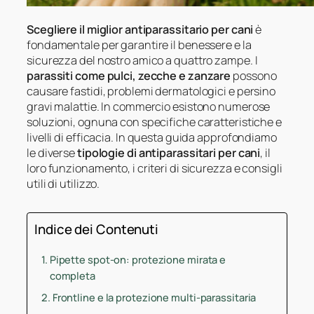
Scegliere il miglior antiparassitario per cani
è
fondamentale per garantire il benessere e la
sicurezza del nostro amico a quattro zampe. I
parassiti come pulci, zecche e zanzare
possono
causare fastidi, problemi dermatologici e persino
gravi malattie. In commercio esistono numerose
soluzioni, ognuna con specifiche caratteristiche e
livelli di efficacia. In questa guida approfondiamo
le diverse
tipologie di antiparassitari per cani
, il
loro funzionamento, i criteri di sicurezza e consigli
utili di utilizzo.
Indice dei Contenuti
Pipette spot-on: protezione mirata e
completa
Frontline e la protezione multi-parassitaria