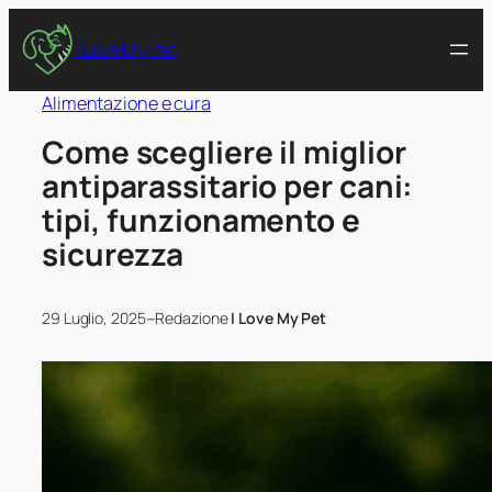
I Love My Pet
Alimentazione e cura
Come scegliere il miglior
antiparassitario per cani:
tipi, funzionamento e
sicurezza
–
29 Luglio, 2025
Redazione
I Love My Pet