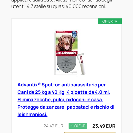
utenti: 4.7 stelle su quasi 40.000 recensioni.
OFFERTA
Advantix® Spot-on antiparassitario per
Cani da 25 kg a 40 Kg, 4 pipette da 4,0 ml.
Elimina zecche, pulci, pidocchi in casa.
Protegge da zanzare, pappataci e rischio di
leishmaniosi.
23,49 EUR
24,49 EUR
−1,00 EUR