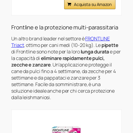
Acquista su Amazon
Frontline e la protezione multi-parassitaria
Un altro brand leader nel settore è
FRONTLINE
Triact
, ottimo per cani medi (10-20 kg). Le
pipette
di Frontline sono note per la loro
lunga durata
e per
la capacità di
eliminare rapidamente pulci,
zecche e zanzare
. Un’applicazione protegge il
cane da pulci fino a 4 settimane, da zecche per 4
settimane e da pappataci e zanzare per 3
settimane. Facile da somministrare, è una
soluzione ideale anche per chi cerca protezione
dalla leishmaniosi.