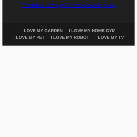
Chi siamo
Note legali
Privacy e cookie policy
I LOVE MY GARDEN
I LOVE MY HOME GYM
I LOVE MY PET
I LOVE MY ROBOT
I LOVE MY TV