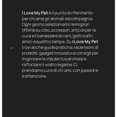
I Love My Pet
è il punto di riferimento
per chi ama gli animali da compagnia.
Ogni giorno selezioniamo le migliori
offerte su cibo, accessori, articoli per la
cura e il benessere di cani, gatti e altri
amici a quattro zampe. Su
I Love My Pet
trovi anche guide pratiche, recensioni di
prodotti, gadget innovativi e consigli per
migliorare la vita del tuo animale e
rafforzare il vostro legame. Ci
prendiamo cura di chi ami, con passione
e attenzione.