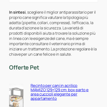
In sintesi
, scegliere il miglior antiparassitario per il
proprio cane significa valutare la tipologia più
adatta (pipette, collari, compresse), l’efficacia, la
durata d’azione e la sicurezza. La varietà di
prodotti disponibili aiuta a trovare la soluzione più
in linea con le esigenze del cane, ma è sempre
importante consultare il veterinario prima di
iniziare un trattamento. La protezione regolare è la
chiave per un cane felice e in salute.
Offerte Pet
Recinto per cani in acrilico
MAMIZO 129×129 cm: box parto e
area cuccioli elegante per
appartamento