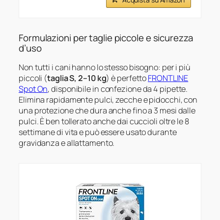
Formulazioni per taglie piccole e sicurezza
d’uso
Non tutti i cani hanno lo stesso bisogno: per i più
piccoli (
taglia S, 2–10 kg
) è perfetto
FRONTLINE
Spot On
, disponibile in confezione da 4 pipette.
Elimina rapidamente pulci, zecche e pidocchi, con
una protezione che dura anche fino a 3 mesi dalle
pulci. È ben tollerato anche dai cuccioli oltre le 8
settimane di vita e può essere usato durante
gravidanza e allattamento.