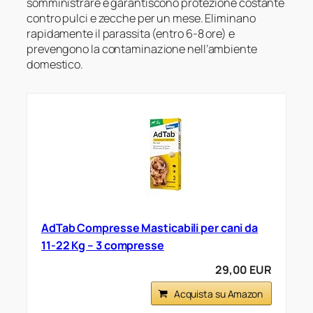
somministrare e garantiscono protezione costante
contro pulci e zecche per un mese. Eliminano
rapidamente il parassita (entro 6-8 ore) e
prevengono la contaminazione nell’ambiente
domestico.
AdTab Compresse Masticabili per cani da
11-22 Kg – 3 compresse
29,00 EUR
Acquista su Amazon