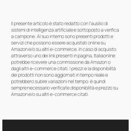
Il presente articolo è stato redatto con l’ausilio di
sistemi di intelligenza artificiale e sottoposto a verifica
a campione. Al suo interno sono presenti prodotti e
servizi che possono essere acquistati online su
Amazon e/o su altri e-commerce. In caso di acquisto
attraverso uno dei link presenti in pagina, Italiaonline
potrebbe ricevere una commissione da Amazon o
dagli altri e-commerce citati. I prezzi e la disponibilità
dei prodotti non sono aggiornati in tempo reale e
potrebbero subire variazioni nel tempo: è quindi
sempre necessario verificate disponibilità e prezzo su
Amazon e/o su altri e-commerce citati.