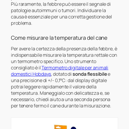
Più raramente, la febbre può essere il segnale di
patologie autoimmuni o tumori. Individuare la
causa è essenziale per una corretta gestione del
problema.
Come misurare la temperatura del cane
Per avere la certezza della presenza della febbre, è
indispensabile misurare la temperatura rettale con
un termometro specifico. Uno strumento
consigliato è il
Termometro digitale per animali
domestici Hobdays
, dotato di
sonda flessibile
e
una precisione di +/- 0,1°C: dal display digitale
potrai leggere rapidamente il valore della
temperatura. Maneggialo con delicatezza e, se
necessario, chiedi aiuto a una seconda persona
per tenere fermo il cane durante la misurazione.