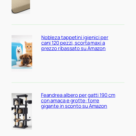
Nobleza tappetini igienici per
cani 120 pezzi, scorta maxi a
prezzo ribassato su Amazon
Feandrea albero per gatti 190 cm
con amaca e grotte: torre
gigante in sconto su Amazon