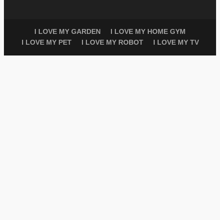
I LOVE MY GARDEN
I LOVE MY HOME GYM
I LOVE MY PET
I LOVE MY ROBOT
I LOVE MY TV