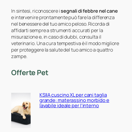
In sintesi, riconoscere i
segnali di febbre nel cane
e intervenire prontamente può fare la differenza
nel benessere del tuo amico peloso. Ricorda di
affidarti sempre a strumenti accurati per la
misurazione e, in caso di dubbi, consulta il
veterinario. Una cura tempestiva è il modo migliore
per proteggere la salute del tuo amico a quattro
zampe.
Offerte Pet
KSIIA cuscino XL per cani taglia
grande: materassino morbido e
lavabile ideale per l’interno