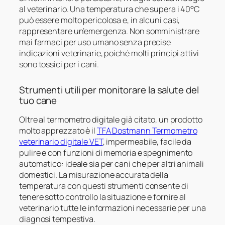
al veterinario. Una temperatura che supera i 40°C
può essere molto pericolosa e, in alcuni casi,
rappresentare un’emergenza. Non somministrare
mai farmaci per uso umano senza precise
indicazioni veterinarie, poiché molti principi attivi
sono tossici per i cani.
Strumenti utili per monitorare la salute del
tuo cane
Oltre al termometro digitale già citato, un prodotto
molto apprezzato è il
TFA Dostmann Termometro
veterinario digitale VET
, impermeabile, facile da
pulire e con funzioni di memoria e spegnimento
automatico: ideale sia per cani che per altri animali
domestici. La misurazione accurata della
temperatura con questi strumenti consente di
tenere sotto controllo la situazione e fornire al
veterinario tutte le informazioni necessarie per una
diagnosi tempestiva.