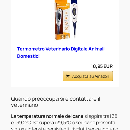
Termometro Veterinario Digitale Animali
Domestici
10,95 EUR
Acquista su Amazon
Quando preoccuparsi e contattare il
veterinario
La temperatura normale del cane
si aggira tra i 38
e i 39,2°C. Se supera i 39,5°C o se il cane presenta
sintomi intensi e persistenti, rivolgiti senza indugio