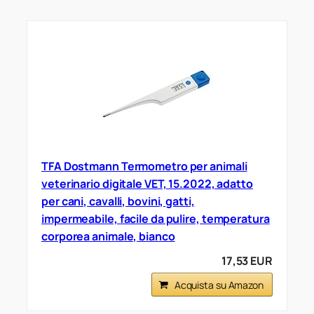
TFA Dostmann Termometro per animali
veterinario digitale VET, 15.2022, adatto
per cani, cavalli, bovini, gatti,
impermeabile, facile da pulire, temperatura
corporea animale, bianco
17,53 EUR
Acquista su Amazon