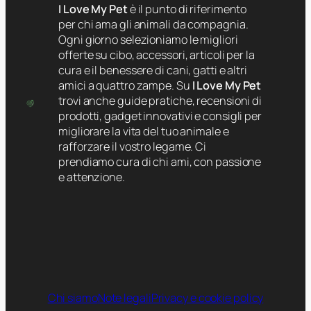
I Love My Pet
è il punto di riferimento
per chi ama gli animali da compagnia.
Ogni giorno selezioniamo le migliori
offerte su cibo, accessori, articoli per la
cura e il benessere di cani, gatti e altri
amici a quattro zampe. Su
I Love My Pet
trovi anche guide pratiche, recensioni di
prodotti, gadget innovativi e consigli per
migliorare la vita del tuo animale e
rafforzare il vostro legame. Ci
prendiamo cura di chi ami, con passione
e attenzione.
Chi siamo
Note legali
Privacy e cookie policy