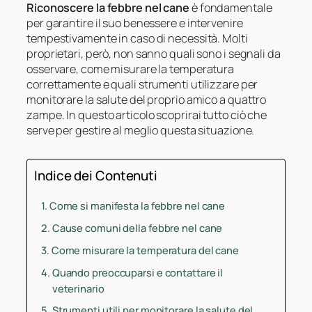
Riconoscere la febbre nel cane
è fondamentale
per garantire il suo benessere e intervenire
tempestivamente in caso di necessità. Molti
proprietari, però, non sanno quali sono i segnali da
osservare, come misurare la temperatura
correttamente e quali strumenti utilizzare per
monitorare la salute del proprio amico a quattro
zampe. In questo articolo scoprirai tutto ciò che
serve per gestire al meglio questa situazione.
Indice dei Contenuti
Come si manifesta la febbre nel cane
Cause comuni della febbre nel cane
Come misurare la temperatura del cane
Quando preoccuparsi e contattare il
veterinario
Strumenti utili per monitorare la salute del