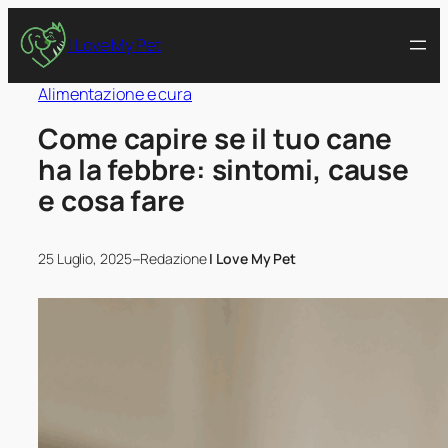
I Love My Pet
Alimentazione e cura
Come capire se il tuo cane
ha la febbre: sintomi, cause
e cosa fare
–
25 Luglio, 2025
Redazione
I Love My Pet