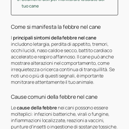
tuo cane
Come si manifesta la febbre nel cane
I
principali sintomi della febbre nel cane
includono letargia, perdita di appetito, tremori,
occhi lucidi, naso caldo e secco, battito cardiaco
accelerato e respiro affannoso. Il cane può anche
mostrare alterazioni nel comportamento, come
irrequietezza o ricerca continua di tranquillità. Se
noti uno o più di questi segnali, è importante
monitorare attentamente il tuo animale.
Cause comuni della febbre nel cane
Le
cause della febbre
nei cani possono essere
molteplici: infezioni batteriche, virali o fungine,
infiammazioni localizzate, reazioni a vaccini,
punture d’insetti o ingestione di sostanze tossiche.