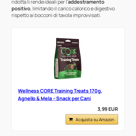
ridotta li rende ideali per l’
addestramento
positivo
, limitando il carico calorico e digestivo
rispetto ai bocconi di tavola improvvisati.
Wellness CORE Training Treats 170g,
Agnello & Mela – Snack per Cani
3,99 EUR
Acquista su Amazon