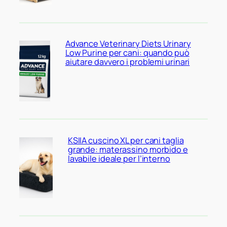
Advance Veterinary Diets Urinary
Low Purine per cani: quando può
aiutare davvero i problemi urinari
KSIIA cuscino XL per cani taglia
grande: materassino morbido e
lavabile ideale per l’interno