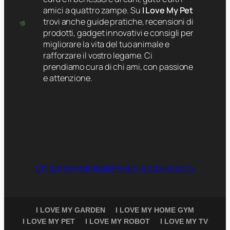
amici a quattro zampe. Su
I Love My Pet
trovi anche guide pratiche, recensioni di
prodotti, gadget innovativi e consigli per
migliorare la vita del tuo animale e
rafforzare il vostro legame. Ci
prendiamo cura di chi ami, con passione
e attenzione.
Chi siamo
Note legali
Privacy e cookie policy
I LOVE MY GARDEN
I LOVE MY HOME GYM
I LOVE MY PET
I LOVE MY ROBOT
I LOVE MY TV