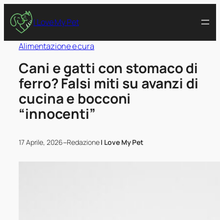
I Love My Pet
Alimentazione e cura
Cani e gatti con stomaco di
ferro? Falsi miti su avanzi di
cucina e bocconi
“innocenti”
–
17 Aprile, 2026
Redazione
I Love My Pet