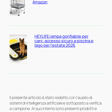
Amazon
HEYLIFE rampa gonfiabile per
cani: accesso sicuro a piscina e
lago per l’estate 2026
Il presente articolo è stato redatto con l’ausilio di
sistemi di intelligenza artificiale e sottoposto a verifica
a campione. Al suo interno sono presenti prodotti e