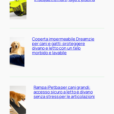
Coperta impermeabile Dreamzie
per cani e gatti: proteggere
divano e letto con un telo
morbido e lavabile
Rampa iPetba per cani grandi:
accesso sicuro a letto e divano
senza stress per le articolazioni