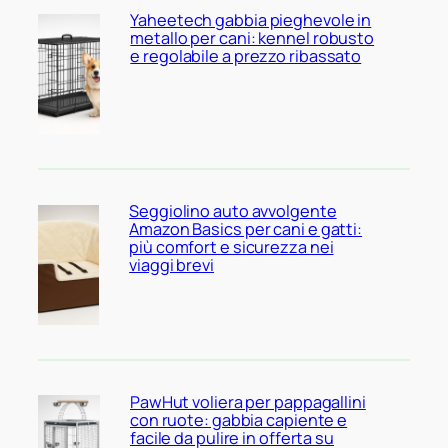
Yaheetech gabbia pieghevole in
metallo per cani: kennel robusto
e regolabile a prezzo ribassato
Seggiolino auto avvolgente
Amazon Basics per cani e gatti:
più comfort e sicurezza nei
viaggi brevi
PawHut voliera per pappagallini
con ruote: gabbia capiente e
facile da pulire in offerta su