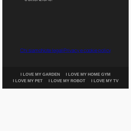
Chi siamo
Note legali
Privacy e cookie policy
I LOVE MY GARDEN
I LOVE MY HOME GYM
I LOVE MY PET
I LOVE MY ROBOT
I LOVE MY TV