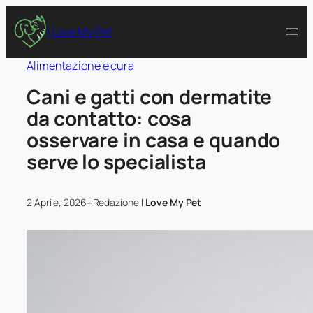
I Love My Pet
Alimentazione e cura
Cani e gatti con dermatite
da contatto: cosa
osservare in casa e quando
serve lo specialista
–
2 Aprile, 2026
Redazione
I Love My Pet