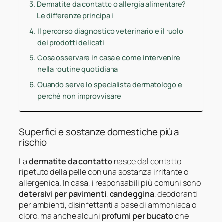
Dermatite da contatto o allergia alimentare?
Le differenze principali
Il percorso diagnostico veterinario e il ruolo
dei prodotti delicati
Cosa osservare in casa e come intervenire
nella routine quotidiana
Quando serve lo specialista dermatologo e
perché non improvvisare
Superfici e sostanze domestiche più a
rischio
La
dermatite da contatto
nasce dal contatto
ripetuto della pelle con una sostanza irritante o
allergenica. In casa, i responsabili più comuni sono
detersivi per pavimenti
,
candeggina
, deodoranti
per ambienti, disinfettanti a base di ammoniaca o
cloro, ma anche alcuni
profumi per bucato
che