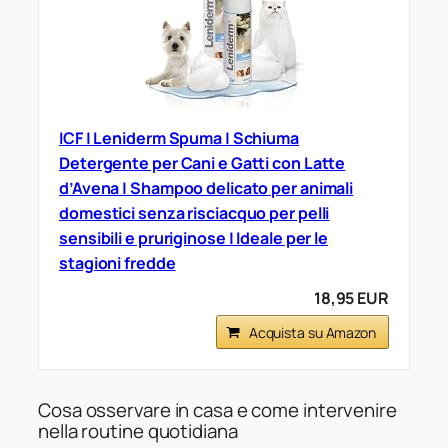
ICF | Leniderm Spuma | Schiuma
Detergente per Cani e Gatti con Latte
d’Avena | Shampoo delicato per animali
domestici senza risciacquo per pelli
sensibili e pruriginose | Ideale per le
stagioni fredde
18,95 EUR
Acquista su Amazon
Cosa osservare in casa e come intervenire
nella routine quotidiana