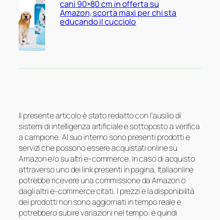
cani 90×80 cm in offerta su
Amazon, scorta maxi per chi sta
educando il cucciolo
Il presente articolo è stato redatto con l’ausilio di
sistemi di intelligenza artificiale e sottoposto a verifica
a campione. Al suo interno sono presenti prodotti e
servizi che possono essere acquistati online su
Amazon e/o su altri e-commerce. In caso di acquisto
attraverso uno dei link presenti in pagina, Italiaonline
potrebbe ricevere una commissione da Amazon o
dagli altri e-commerce citati. I prezzi e la disponibilità
dei prodotti non sono aggiornati in tempo reale e
potrebbero subire variazioni nel tempo: è quindi