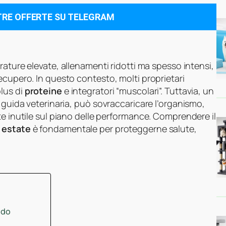
TRE OFFERTE SU TELEGRAM
rature elevate, allenamenti ridotti ma spesso intensi,
ecupero. In questo contesto, molti proprietari
lus di
proteine
e integratori “muscolari”. Tuttavia, un
a guida veterinaria, può sovraccaricare l’organismo,
te inutile sul piano delle performance. Comprendere il
n estate
è fondamentale per proteggerne salute,
ldo