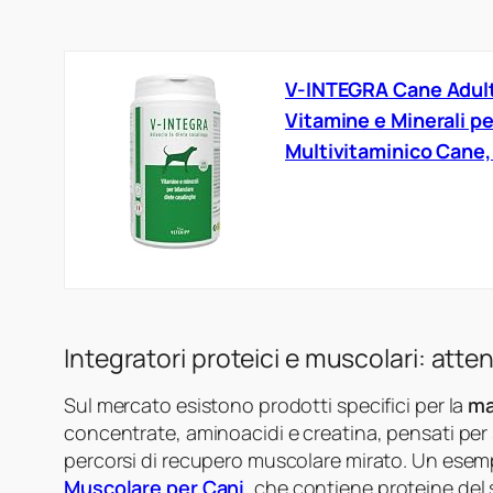
V-INTEGRA Cane Adult
Vitamine e Minerali pe
Multivitaminico Cane, 
Integratori proteici e muscolari: atte
Sul mercato esistono prodotti specifici per la
ma
concentrate, aminoacidi e creatina, pensati per 
percorsi di recupero muscolare mirato. Un esem
Muscolare per Cani
, che contiene proteine del