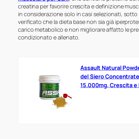
creatina per favorire crescita e definizione mus
in considerazione solo in casi selezionati, sotto
verificato che la dieta base non sia già iperprot
carico metabolico e non migliorare affatto le pre
condizionato e allenato.
Assault Natural Powde
del Siero Concentrate 
15.000mg, Crescita e 