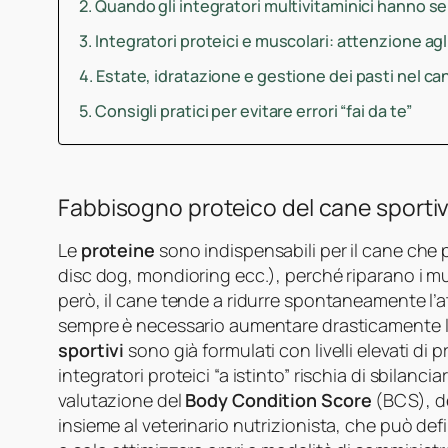
Quando gli integratori multivitaminici hanno s
Integratori proteici e muscolari: attenzione agl
Estate, idratazione e gestione dei pasti nel ca
Consigli pratici per evitare errori “fai da te”
Fabbisogno proteico del cane sportiv
Le
proteine
sono indispensabili per il cane che 
disc dog, mondioring ecc.), perché riparano i mu
però, il cane tende a ridurre spontaneamente l’a
sempre è necessario aumentare drasticamente l
sportivi
sono già formulati con livelli elevati di 
integratori proteici “a istinto” rischia di sbilanc
valutazione del
Body Condition Score
(BCS), d
insieme al veterinario nutrizionista, che può defi