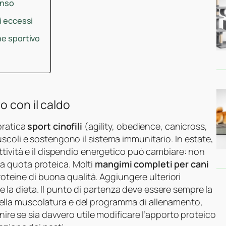
enso
i eccessi
ne sportivo
o con il caldo
pratica
sport cinofili
(agility, obedience, canicross,
scoli e sostengono il sistema immunitario. In estate,
ttività e il dispendio energetico può cambiare: non
a quota proteica. Molti
mangimi completi per cani
proteine di buona qualità. Aggiungere ulteriori
iare la dieta. Il punto di partenza deve essere sempre la
ella muscolatura e del programma di allenamento,
nire se sia davvero utile modificare l’apporto proteico