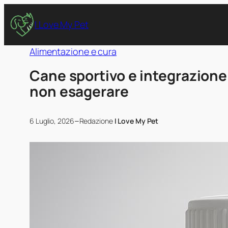
I Love My Pet
Alimentazione e cura
Cane sportivo e integrazione
non esagerare
–
6 Luglio, 2026
Redazione
I Love My Pet