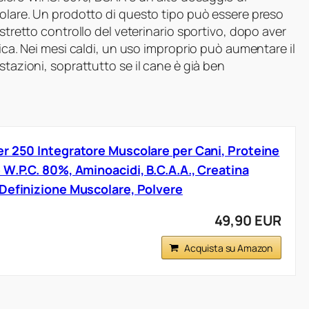
colare. Un prodotto di questo tipo può essere preso
 stretto controllo del veterinario sportivo, dopo aver
eica. Nei mesi caldi, un uso improprio può aumentare il
stazioni, soprattutto se il cane è già ben
r 250 Integratore Muscolare per Cani, Proteine
W.P.C. 80%, Aminoacidi, B.C.A.A., Creatina
Definizione Muscolare, Polvere
49,90 EUR
Acquista su Amazon