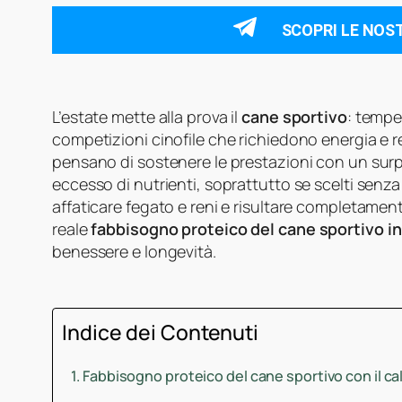
SCOPRI LE NOS
L’estate mette alla prova il
cane sportivo
: tempe
competizioni cinofile che richiedono energia e r
pensano di sostenere le prestazioni con un surp
eccesso di nutrienti, soprattutto se scelti senz
affaticare fegato e reni e risultare completamen
reale
fabbisogno proteico del cane sportivo i
benessere e longevità.
Indice dei Contenuti
Fabbisogno proteico del cane sportivo con il ca