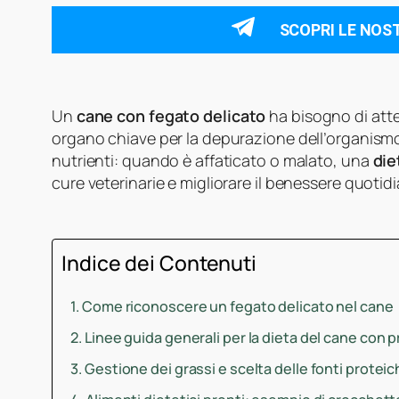
SCOPRI LE NOS
Un
cane con fegato delicato
ha bisogno di atten
organo chiave per la depurazione dell’organismo,
nutrienti: quando è affaticato o malato, una
die
cure veterinarie e migliorare il benessere quotid
Indice dei Contenuti
Come riconoscere un fegato delicato nel cane
Linee guida generali per la dieta del cane con p
Gestione dei grassi e scelta delle fonti protei