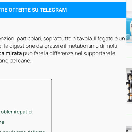
TRE OFFERTE SU TELEGRAM
zioni particolari, soprattutto a tavola. Il fegato è un
 la digestione dei grassi e il metabolismo di molti
ta mirata
può fare la differenza nel supportare le
iano del cane.
roblemi epatici
che