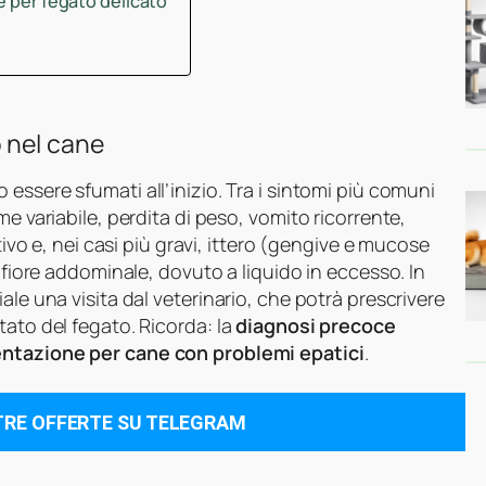
e per fegato delicato
 nel cane
essere sfumati all’inizio. Tra i sintomi più comuni
e variabile, perdita di peso, vomito ricorrente,
tivo e, nei casi più gravi, ittero (gengive e mucose
onfiore addominale, dovuto a liquido in eccesso. In
ale una visita dal veterinario, che potrà prescrivere
tato del fegato. Ricorda: la
diagnosi precoce
ntazione per cane con problemi epatici
.
TRE OFFERTE SU TELEGRAM