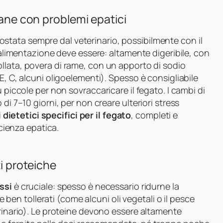
cane con problemi epatici
stata sempre dal veterinario, possibilmente con il
l’alimentazione deve essere: altamente digeribile, con
llata, povera di rame, con un apporto di sodio
E, C, alcuni oligoelementi). Spesso è consigliabile
 piccole per non sovraccaricare il fegato. I cambi di
di 7–10 giorni, per non creare ulteriori stress
 dietetici specifici per il fegato
, completi e
icienza epatica.
ti proteiche
ssi
è cruciale: spesso è necessario ridurne la
 e ben tollerati (come alcuni oli vegetali o il pesce
erinario). Le proteine devono essere altamente