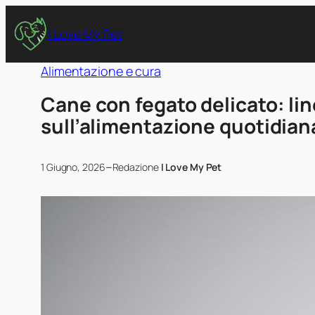
I Love My Pet
Alimentazione e cura
Cane con fegato delicato: lin
sull’alimentazione quotidian
–
1 Giugno, 2026
Redazione
I Love My Pet