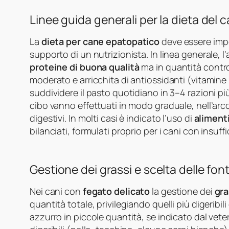
Linee guida generali per la dieta del 
La
dieta per cane epatopatico
deve essere impo
supporto di un nutrizionista. In linea generale, 
proteine di buona qualità
ma in quantità contro
moderato e arricchita di antiossidanti (vitamine 
suddividere il pasto quotidiano in 3–4 razioni più
cibo vanno effettuati in modo graduale, nell’arco 
digestivi. In molti casi è indicato l’uso di
alimenti
bilanciati, formulati proprio per i cani con insuff
Gestione dei grassi e scelta delle fon
Nei cani con
fegato delicato
la gestione dei
gra
quantità totale, privilegiando quelli più digeribili
azzurro in piccole quantità, se indicato dal vet