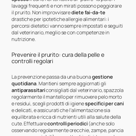
lavaggi frequenti e non mirati possono peggiorare
il prurito. Non improvvisare
diete fai-da-te
drastiche per ipotetiche allergie alimentari: i
percorsi dietetici vanno sempre impostati e seguiti
dal veterinario, meglio se con competenze in
nutrizione.
Prevenire il prurito: cura della pelle e
controlli regolari
La prevenzione passa da una buona
gestione
quotidiana
. Mantieni sempre aggiornati gli
antiparassitari
consigliati dal veterinario, spazzola
regolarmente il mantello per rimuovere pelo morto
e residui, scegli prodotti di igiene
specifici per cani
e delicati, e assicurati che l’alimentazione sia
equilibrata e ricca di nutrienti utili alla salute della
cute. Effettuare
controlli periodici
(anche solo
osservando regolarmente orecchie, zampe, pancia