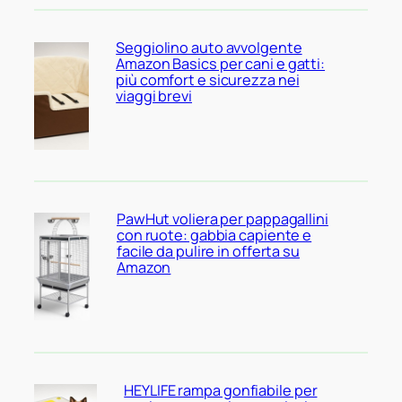
Seggiolino auto avvolgente
Amazon Basics per cani e gatti:
più comfort e sicurezza nei
viaggi brevi
PawHut voliera per pappagallini
con ruote: gabbia capiente e
facile da pulire in offerta su
Amazon
HEYLIFE rampa gonfiabile per