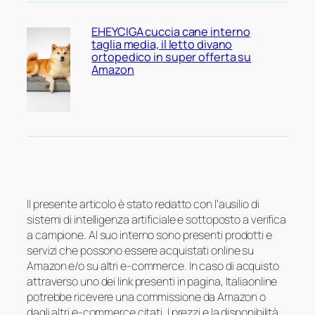
EHEYCIGA cuccia cane interno
taglia media, il letto divano
ortopedico in super offerta su
Amazon
Il presente articolo è stato redatto con l’ausilio di
sistemi di intelligenza artificiale e sottoposto a verifica
a campione. Al suo interno sono presenti prodotti e
servizi che possono essere acquistati online su
Amazon e/o su altri e-commerce. In caso di acquisto
attraverso uno dei link presenti in pagina, Italiaonline
potrebbe ricevere una commissione da Amazon o
dagli altri e-commerce citati. I prezzi e la disponibilità