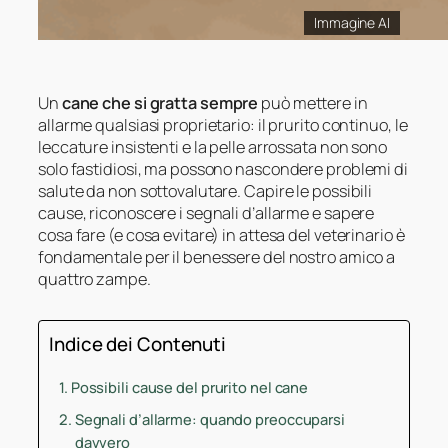
Immagine AI
Un
cane che si gratta sempre
può mettere in
allarme qualsiasi proprietario: il prurito continuo, le
leccature insistenti e la pelle arrossata non sono
solo fastidiosi, ma possono nascondere problemi di
salute da non sottovalutare. Capire le possibili
cause, riconoscere i segnali d’allarme e sapere
cosa fare (e cosa evitare) in attesa del veterinario è
fondamentale per il benessere del nostro amico a
quattro zampe.
Indice dei Contenuti
Possibili cause del prurito nel cane
Segnali d’allarme: quando preoccuparsi
davvero