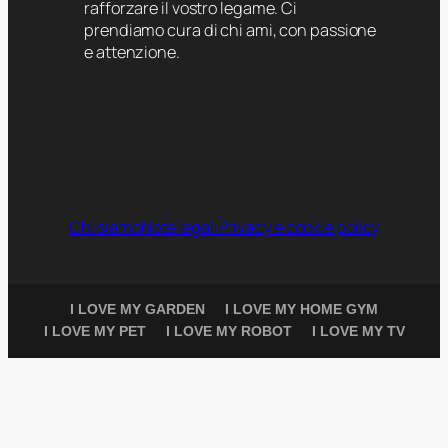
rafforzare il vostro legame. Ci
prendiamo cura di chi ami, con passione
e attenzione.
Chi siamo
Note legali
Privacy e cookie policy
I LOVE MY GARDEN
I LOVE MY HOME GYM
I LOVE MY PET
I LOVE MY ROBOT
I LOVE MY TV