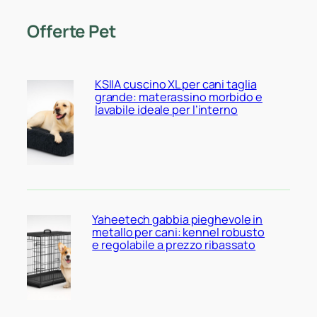
Offerte Pet
KSIIA cuscino XL per cani taglia
grande: materassino morbido e
lavabile ideale per l’interno
Yaheetech gabbia pieghevole in
metallo per cani: kennel robusto
e regolabile a prezzo ribassato